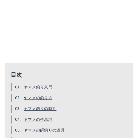
ヤマメ用ノベザオ
Amazonで詳細を見る
目次
ヤマメ釣り入門
ヤマメの釣り方
ヤマメ釣りの時期
ヤマメの生息地
ヤマメの餌釣りの道具