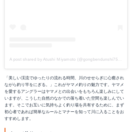
A post shared by Atushi Ｍiyamoto (@gongbendunshi7524)
on
「美しい渓流でゆったりの流れる時間、川のせせらぎに心癒され
ながら釣り竿をにぎる。」これがヤマメ釣りの魅力です。ヤマメ
を愛するアングラーはヤマメとの出会いをもちろん楽しみにして
いますが、こうした自然のなかでの落ち着いた空間も楽しんでい
ます。そこでお互いに気持ちよく釣り場を共有するために、まず
初心者であれば簡単なルールとマナーを知って川に入ることをお
すすめします。