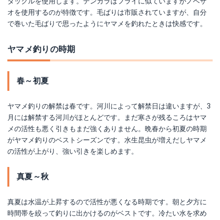
タックルを使用します。テンカラはフライに似ていますがノベザ
オを使用するのが特徴です。毛ばりは市販されていますが、自分
で巻いた毛ばりで思ったようにヤマメを釣れたときは快感です。
ヤマメ釣りの時期
春～初夏
ヤマメ釣りの解禁は春です。河川によって解禁日は違いますが、3
月には解禁する河川がほとんどです。まだ寒さが残るころはヤマ
メの活性も悪く引きもまだ強くありません。晩春から初夏の時期
がヤマメ釣りのベストシーズンです。水生昆虫が増えだしヤマメ
の活性が上がり、強い引きを楽しめます。
真夏～秋
真夏は水温が上昇するので活性が悪くなる時期です。朝と夕方に
時間帯を絞って釣りに出かけるのがベストです。冷たい水を求め