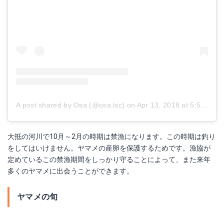
A post shared by Osa (@osa.lsc)
on
Apr 13, 2018 at 5:50am PDT
大抵の河川で10月～2月の時期は禁漁になります。この時期は釣り
をしてはいけません。ヤマメの産卵を保護するためです。漁協が
定めているこの禁漁期間をしっかり守ることによって、また来年
多くのヤマメに出会うことができます。
ヤマメの旬