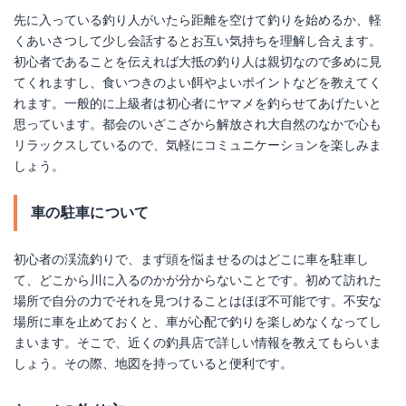
先に入っている釣り人がいたら距離を空けて釣りを始めるか、軽
くあいさつして少し会話するとお互い気持ちを理解し合えます。
初心者であることを伝えれば大抵の釣り人は親切なので多めに見
てくれますし、食いつきのよい餌やよいポイントなどを教えてく
れます。一般的に上級者は初心者にヤマメを釣らせてあげたいと
思っています。都会のいざこざから解放され大自然のなかで心も
リラックスしているので、気軽にコミュニケーションを楽しみま
しょう。
車の駐車について
初心者の渓流釣りで、まず頭を悩ませるのはどこに車を駐車し
て、どこから川に入るのかが分からないことです。初めて訪れた
場所で自分の力でそれを見つけることはほぼ不可能です。不安な
場所に車を止めておくと、車が心配で釣りを楽しめなくなってし
まいます。そこで、近くの釣具店で詳しい情報を教えてもらいま
しょう。その際、地図を持っていると便利です。