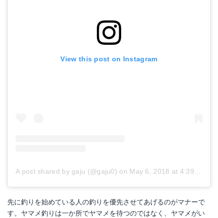
View this post on Instagram
A post shared by gaju (@gaju0)
on
May 6, 2018 at 4:39am PDT
先に釣りを始めている人の釣りを優先させてあげるのがマナーで
す。ヤマメ釣りは一か所でヤマメを待つのではなく、ヤマメがい