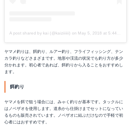
A post shared by kai (@kaiziiiiii)
on
May 5, 2018 at 5:44am PDT
ヤマメ釣りは、餌釣り、ルアー釣り、フライフィッシング、テン
カラ釣りなどさまざまです。地形や渓流の状況でも釣り方が多少
分かれます。初心者であれば、餌釣りから入ることをおすすめし
ます。
餌釣り
ヤマメを餌で狙う場合には、みゃく釣りが基本です。タックルに
はノベザオを使用します。道糸から仕掛けまでセットになってい
るものも販売されています。ノベザオに結ぶだけなので手軽で初
心者にはおすすめです。