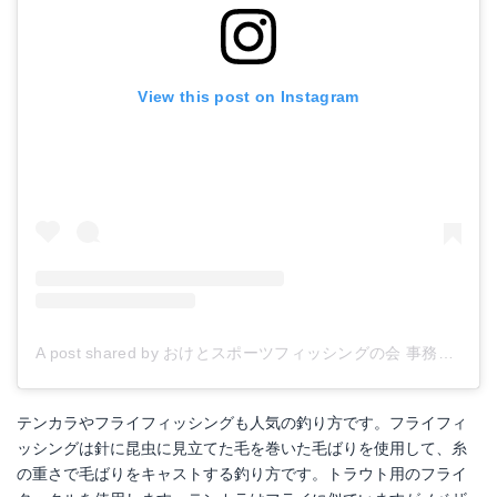
View this post on Instagram
A post shared by おけとスポーツフィッシングの会 事務局 (@oketoflyfishing)
テンカラやフライフィッシングも人気の釣り方です。フライフィ
ッシングは針に昆虫に見立てた毛を巻いた毛ばりを使用して、糸
の重さで毛ばりをキャストする釣り方です。トラウト用のフライ