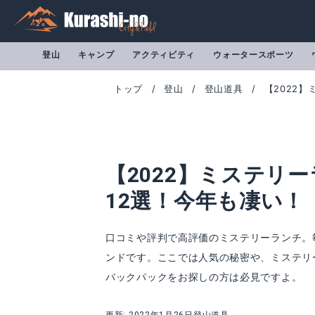
登山
キャンプ
アクティビティ
ウォータースポーツ
トップ
登山
登山道具
【2022
【2022】ミステリ
12選！今年も凄い！
口コミや評判で高評価のミステリーランチ。
ンドです。ここでは人気の秘密や、ミステリ
ミステリーランチ TERRAFRAME 50 3-ZIP
ミステリーラン
バックパックをお探しの方は必見ですよ。
Amazonで詳細を見る
A