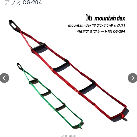
アブミ CG-204
出典:
楽天