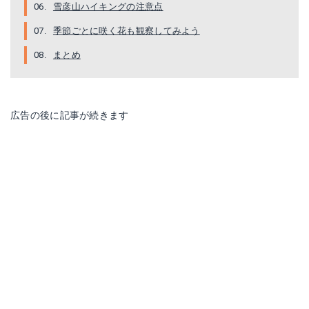
雪彦山ハイキングの注意点
季節ごとに咲く花も観察してみよう
まとめ
Spunk(スパンク)ボルダリング チョークボール
Hikenture アイゼン
広告の後に記事が続きます
Amazonで詳細を見る
Amazonで詳細を見る
楽天で詳細を見る
楽天で詳細を見る
Yahoo!ショッピングで見る
Yahoo!ショッピングで見る