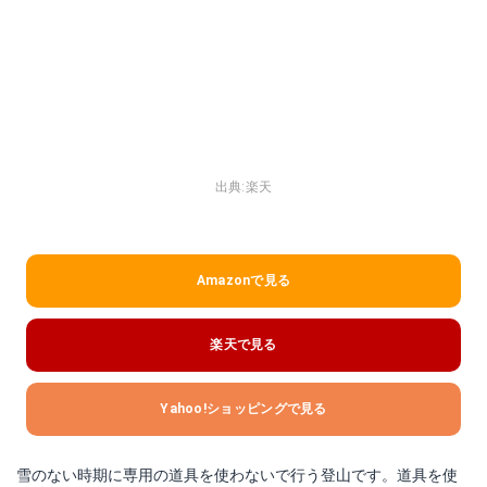
出典:
楽天
Amazonで見る
楽天で見る
Yahoo!ショッピングで見る
雪のない時期に専用の道具を使わないで行う登山です。道具を使