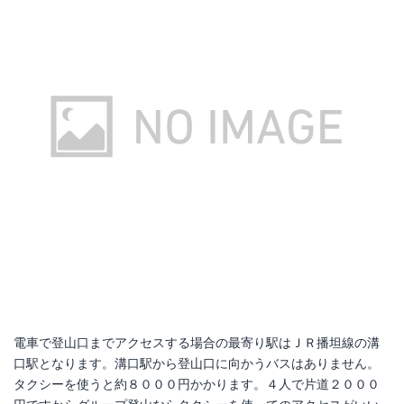
楽天で詳細を見る
楽天で詳細を見る
Yahoo!ショッピングで見る
Yahoo!ショッピングで見る
電車で登山口までアクセスする場合の最寄り駅はＪＲ播坦線の溝
口駅となります。溝口駅から登山口に向かうバスはありません。
タクシーを使うと約８０００円かかります。４人で片道２０００