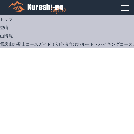
トップ
登山
山情報
雪彦山の登山コースガイド！初心者向けのルート・ハイキングコース
LuoLuo ウォーターシューズ 沢登り
アブミ CG-204
Amazonで詳細を見る
Amazonで詳細を見る
楽天で詳細を見る
楽天で詳細を見る