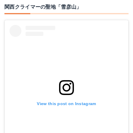
関西クライマーの聖地「雪彦山」
スカイウォーカー2
山と高原地図 氷ノ山
Amazonで詳細を見る
Amazonで詳細を見る
楽天で詳細を見る
楽天で詳細を見る
Yahoo!ショッピングで見る
Yahoo!ショッピングで見る
View this post on Instagram