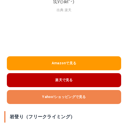
出典:
楽天
Amazonで見る
楽天で見る
Yahoo!ショッピングで見る
岩登り（フリークライミング）