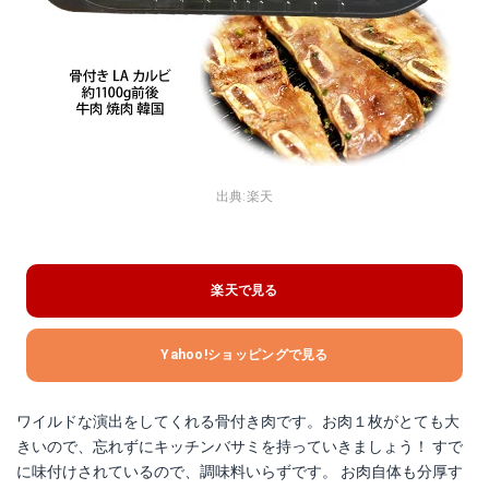
出典:
楽天
楽天で見る
Yahoo!ショッピングで見る
ワイルドな演出をしてくれる骨付き肉です。お肉１枚がとても大
きいので、忘れずにキッチンバサミを持っていきましょう！ すで
に味付けされているので、調味料いらずです。 お肉自体も分厚す