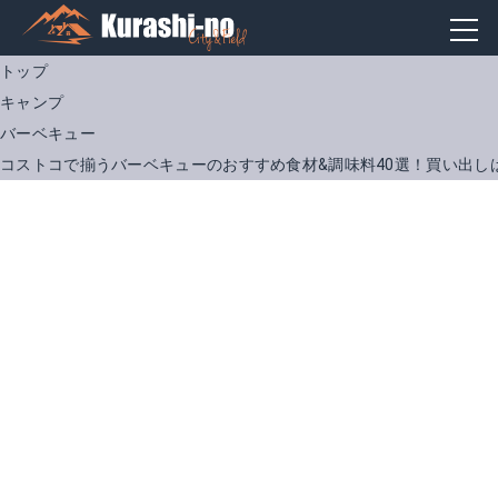
トップ
キャンプ
バーベキュー
コストコで揃うバーベキューのおすすめ食材&調味料40選！買い出し
マルちゃん塩ゆで枝豆
ノースイ スーパースイートコーン
Amazonで詳細を見る
Amazonで詳細を見る
楽天で詳細を見る
楽天で詳細を見る