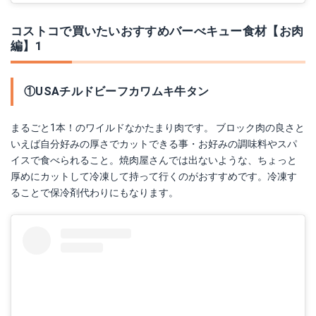
コストコで買いたいおすすめバーべキュー食材【お肉
編】1
①USAチルドビーフカワムキ牛タン
まるごと1本！のワイルドなかたまり肉です。 ブロック肉の良さと
いえば自分好みの厚さでカットできる事・お好みの調味料やスパ
イスで食べられること。焼肉屋さんでは出ないような、ちょっと
厚めにカットして冷凍して持って行くのがおすすめです。冷凍す
ることで保冷剤代わりにもなります。