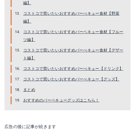
ビーフパティ
刺身用天然赤海老
編】
コストコで買いたいおすすめバーべキュー食材【野菜
Amazonで詳細を見る
楽天で詳細を見る
編】
楽天で詳細を見る
コストコで買いたいおすすめバーベキュー食材【フルー
ツ編】
Yahoo!ショッピングで見る
コストコで買いたいおすすめバーべキュー食材【デザー
ト編】
コストコで買いたいおすすめバーべキュー【ドリンク】
コストコで買いたいおすすめバーべキュー【グッズ】
まとめ
おすすめのバーベキューグッズはこちら！
ムール貝バターガーリック
アトランティックサーモンフィレ
広告の後に記事が続きます
Amazonで詳細を見る
楽天で詳細を見る