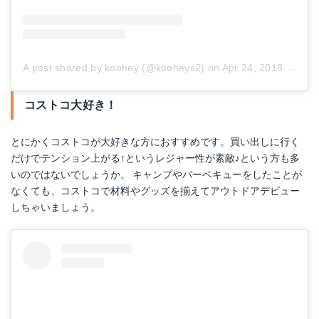
A post shared by koohey (@kooheys2)
on
Apr 24, 2018 at 2:22pm PDT
コストコ大好き！
とにかくコストコが大好きな方におすすめです。買い出しに行く
だけでテンション上がる↑というレジャー性が素敵♪という方も多
いのではないでしょうか。 キャンプやバーベキューをしたことが
なくても、コストコで材料やグッズを揃えてアウトドアデビュー
しちゃいましょう。