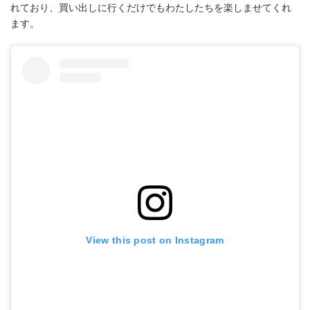
れており、買い出しに行くだけでもわたしたちを楽しませてくれ
ます。
やわらか焼きいか
メニセーズ マルチ グレイン バゲット
Amazonで詳細を見る
Amazonで詳細を見る
楽天で詳細を見る
楽天で詳細を見る
Yahoo!ショッピングで見る
Yahoo!ショッピングで見る
View this post on Instagram