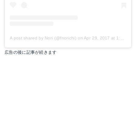
A post shared by Nori (@fnorichi)
on
Apr 29, 2017 at 1:51am PDT
広告の後に記事が続きます