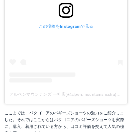
この投稿をInstagramで見る
アルペンマウンテンズ 一社店(@alpen.mountains.issha)がシェアした投稿
ここまでは、パタゴニアのバギーズショーツの魅力をご紹介しま
した。それではここからはパタゴニアのバギーズショーツを実際
に、購入、着用されている方から、口コミ評価を交えて人気の秘