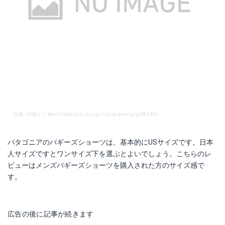
出典: https://item.rakuten.co.jp/canpanera/p06245/
パタゴニアのバギーズショーツは、基本的にUSサイズです。日本
人サイズですとワンサイズ下を選ぶとよいでしょう。こちらのレ
ビューはメンズバギーズショーツを購入された方のサイズ感で
す。
広告の後に記事が続きます