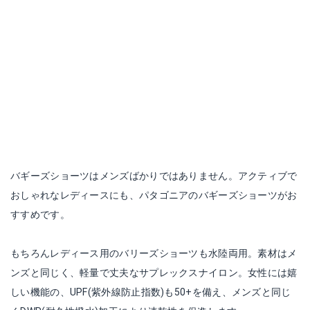
バギーズショーツはメンズばかりではありません。アクティブで
おしゃれなレディースにも、パタゴニアのバギーズショーツがお
すすめです。
もちろんレディース用のバリーズショーツも水陸両用。素材はメ
ンズと同じく、軽量で丈夫なサプレックスナイロン。女性には嬉
しい機能の、UPF(紫外線防止指数)も50+を備え、メンズと同じ