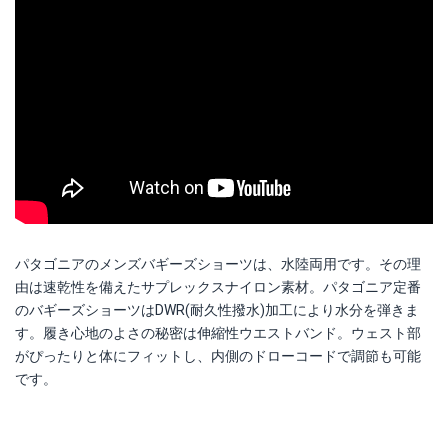
パタゴニアのメンズバギーズショーツは、水陸両用です。その理
由は速乾性を備えたサプレックスナイロン素材。パタゴニア定番
のバギーズショーツはDWR(耐久性撥水)加工により水分を弾きま
す。履き心地のよさの秘密は伸縮性ウエストバンド。ウェスト部
がぴったりと体にフィットし、内側のドローコードで調節も可能
です。