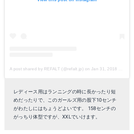
A post shared by REFALT (@refalt.jp)
on
Jan 31, 2018 at 12:00am PST
レディース用はランニングの時に長かったり短
めだったりで、このガールズ用の股下10センチ
がわたしにはちょうどよいです。 158センチの
がっちり体型ですが、XXLでいけます。