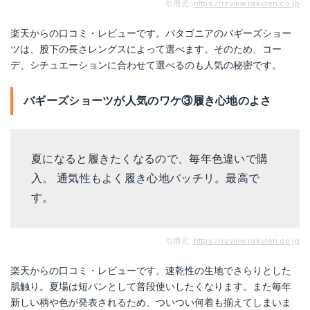
引用元:
https://review.rakuten.co.jp
楽天からの口コミ・レビューです。パタゴニアのバギーズショー
ツは、股下の長さレングスによって選べます。そのため、コー
デ、シチュエーションに合わせて選べるのも人気の秘密です。
バギーズショーツが人気のワケ③履き心地のよさ
夏になると履きたくなるので、毎年色違いで購
入。 通気性もよく履き心地バッチリ。最高で
す。
引用元:
https://review.rakuten.co.jp
楽天からの口コミ・レビューです。速乾性の生地でさらりとした
肌触り。夏場は短パンとして普段使いしたくなります。また毎年
新しい柄や色が発表されるため、ついつい何着も揃えてしまいま