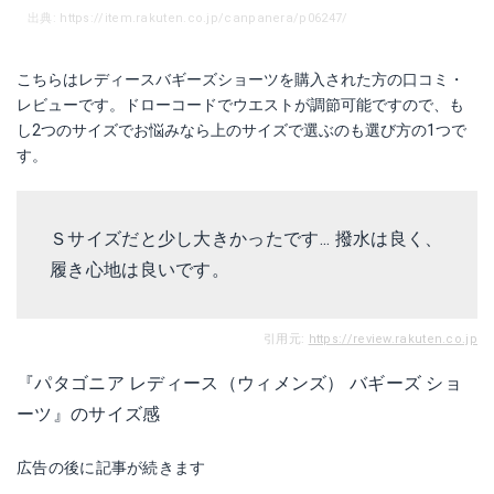
出典: https://item.rakuten.co.jp/canpanera/p06247/
こちらはレディースバギーズショーツを購入された方の口コミ・
レビューです。ドローコードでウエストが調節可能ですので、も
し2つのサイズでお悩みなら上のサイズで選ぶのも選び方の1つで
す。
Ｓサイズだと少し大きかったです... 撥水は良く、
履き心地は良いです。
引用元:
https://review.rakuten.co.jp
『パタゴニア レディース（ウィメンズ） バギーズ ショ
ーツ』のサイズ感
広告の後に記事が続きます