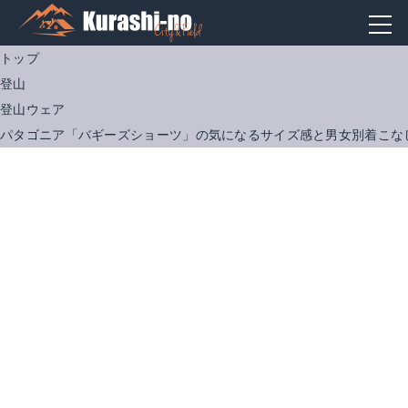
トップ
登山
登山ウェア
パタゴニア「バギーズショーツ」の気になるサイズ感と男女別着こな
パタゴニア バギーズ ショーツ ５インチ メンズ
パタゴニア バギーズ ライト 58046
Amazonで詳細を見る
Amazonで詳細を見る
楽天で詳細を見る
楽天で詳細を見る