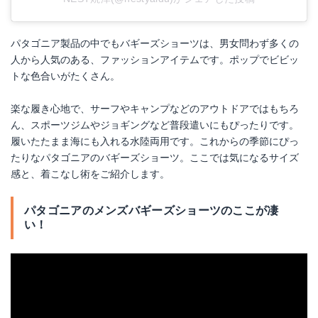
パタゴニア製品の中でもバギーズショーツは、男女問わず多くの
人から人気のある、ファッションアイテムです。ポップでビビッ
トな色合いがたくさん。
楽な履き心地で、サーフやキャンプなどのアウトドアではもちろ
ん、スポーツジムやジョギングなど普段遣いにもぴったりです。
履いたたまま海にも入れる水陸両用です。これからの季節にぴっ
たりなパタゴニアのバギーズショーツ。ここでは気になるサイズ
感と、着こなし術をご紹介します。
パタゴニアのメンズバギーズショーツのここが凄
い！