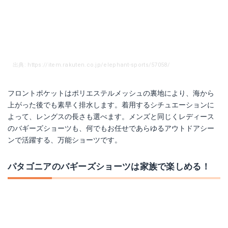
出典: https://item.rakuten.co.jp/elephant-sports/57058/
フロントポケットはポリエステルメッシュの裏地により、海から
上がった後でも素早く排水します。着用するシチュエーションに
よって、レングスの長さも選べます。メンズと同じくレディース
のバギーズショーツも、何でもお任せであらゆるアウトドアシー
ンで活躍する、万能ショーツです。
パタゴニアのバギーズショーツは家族で楽しめる！