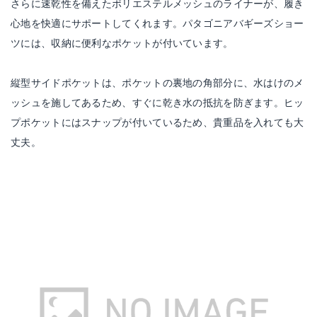
さらに速乾性を備えたポリエステルメッシュのライナーが、履き
心地を快適にサポートしてくれます。パタゴニアバギーズショー
ツには、収納に便利なポケットが付いています。
縦型サイドポケットは、ポケットの裏地の角部分に、水はけのメ
ッシュを施してあるため、すぐに乾き水の抵抗を防ぎます。ヒッ
プポケットにはスナップが付いているため、貴重品を入れても大
丈夫。