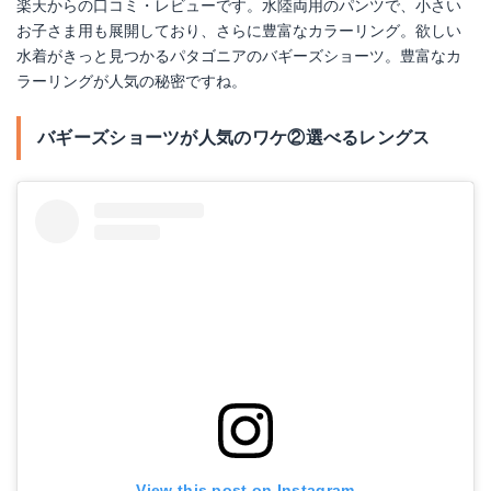
楽天からの口コミ・レビューです。水陸両用のパンツで、小さい
お子さま用も展開しており、さらに豊富なカラーリング。欲しい
水着がきっと見つかるパタゴニアのバギーズショーツ。豊富なカ
ラーリングが人気の秘密ですね。
バギーズショーツが人気のワケ②選べるレングス
View this post on Instagram