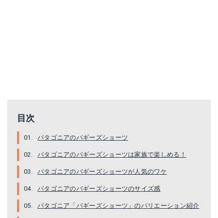
目次
パタゴニア ボーイズ バギーズ ショーツ
パタゴニアのバギーズショーツ
楽天で詳細を見る
Barely Baggies Shorts
パタゴニアのバギーズショーツは家族で楽しめる！
パタゴニアのバギーズショーツが人気のワケ
Amazonで詳細を見る
パタゴニアのバギーズショーツのサイズ感
楽天で詳細を見る
パタゴニア「バギーズショーツ」のバリエーション紹介