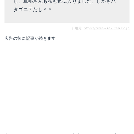
し、旦那さんも私も気に入りました。しかもパ
タゴニアだし＾＾
引用元:
https://review.rakuten.co.jp
広告の後に記事が続きます