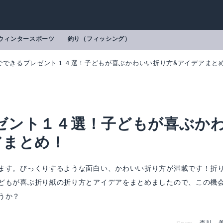
ウィンタースポーツ
釣り（フィッシング）
でできるプレゼント１４選！子どもが喜ぶかわいい折り方&アイデアまと
ゼント１４選！子どもが喜ぶか
アまとめ！
ます。びっくりするような面白い、かわいい折り方が満載です！折
どもが喜ぶ折り紙の折り方とアイデアをまとめましたので、この機
うか？