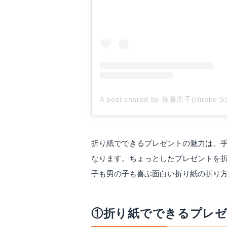
A post shared by 佐藤浩子(Hiroko Sa
折り紙でできるプレゼントの魅力は、
なります。ちょっとしたプレゼントを
子も男の子も喜ぶ面白い折り紙の折り
①折り紙でできるプレ