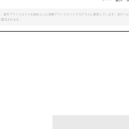
森川 
エイト、楽天アフィリエイトを始めとした各種アフィリエイトプログラムに参加しています。当サー
に還元されます。