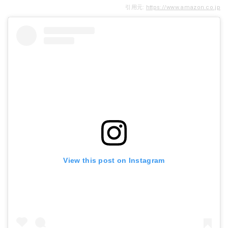
引用元:
https://www.amazon.co.jp
View this post on Instagram