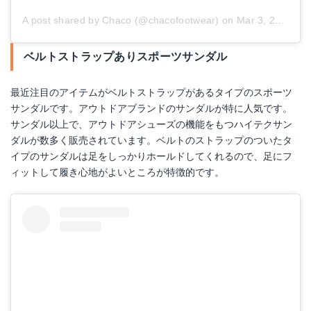
A post shared by Chaco (@chacofootwear)
on
Mar 3, 2018 at 1:00pm PST
ベルトストラップありスポーツサンダル
最近注目のアイテムがベルトストラップがあるタイプのスポーツ
サンダルです。アウトドアブランドのサンダルが特に人気です。
サンダル以上で、アウトドアシューズの機能をもつハイテクサン
ダルが数多く販売されています。ベルトのストラップのついたタ
イプのサンダルは足をしっかりホールドしてくれるので、足にフ
ィットして履き心地がよいところが特徴的です。