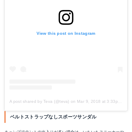
View this post on Instagram
A post shared by Teva (@teva)
on
Mar 9, 2018 at 3:33pm PST
ベルトストラップなしスポーツサンダル
キャンプでテントの出入りが多い場合は、いちいちスニーカーや