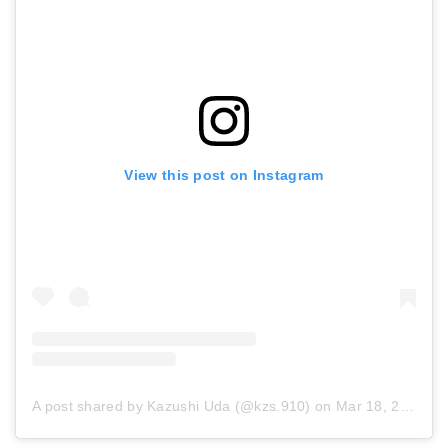
View this post on Instagram
A post shared by Kazushi Uda (@kzs.910)
on
Mar 18, 2018 at 10:36am PDT