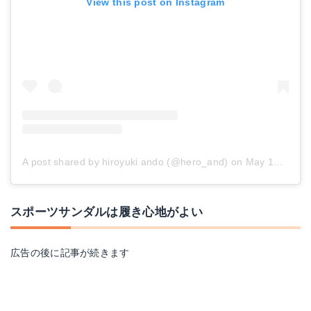
View this post on Instagram
A post shared by hiroyuki ando (@hero_and)
on
May 17, 2014 at 3:44am PDT
スポーツサンダルは履き心地がよい
広告の後に記事が続きます