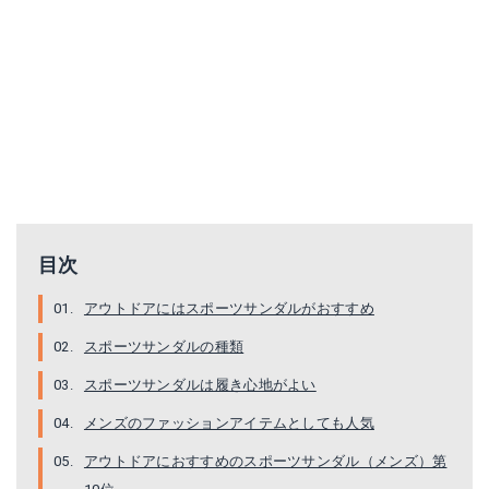
アティカ｜メンズ スポーツサンダル
キーン｜MEN YOGUI ARTS 1002034 CAMO GREEN (CAMO GREEN/10)
Amazonで詳細を見る
Amazonで詳細を見る
目次
アウトドアにはスポーツサンダルがおすすめ
スポーツサンダルの種類
スポーツサンダルは履き心地がよい
コロンビア｜テックサン インターチェンジ
キーン｜ニューポート H2(NEWPORT H2) 1001942 （Men's）
メンズのファッションアイテムとしても人気
アウトドアにおすすめのスポーツサンダル（メンズ）第
Amazonで詳細を見る
Amazonで詳細を見る