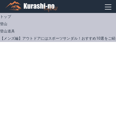
トップ
登山
登山道具
【メンズ編】アウトドアにはスポーツサンダル！おすすめ10選をご紹
ノースフェイス｜ウルトラティダル ULTRA TIDAL 2
ナイキ｜ベナッシ/男女兼用/ユニセックス/シャワーサンダル
Amazonで詳細を見る
楽天で詳細を見る