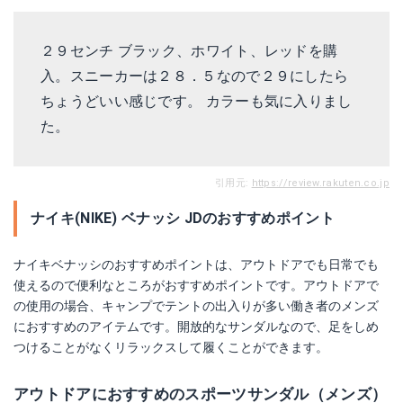
２９センチ ブラック、ホワイト、レッドを購
入。スニーカーは２８．５なので２９にしたら
ちょうどいい感じです。 カラーも気に入りまし
た。
引用元:
https://review.rakuten.co.jp
ナイキ(NIKE) ベナッシ JDのおすすめポイント
ナイキベナッシのおすすめポイントは、アウトドアでも日常でも
使えるので便利なところがおすすめポイントです。アウトドアで
の使用の場合、キャンプでテントの出入りが多い働き者のメンズ
におすすめのアイテムです。開放的なサンダルなので、足をしめ
つけることがなくリラックスして履くことができます。
アウトドアにおすすめのスポーツサンダル（メンズ）