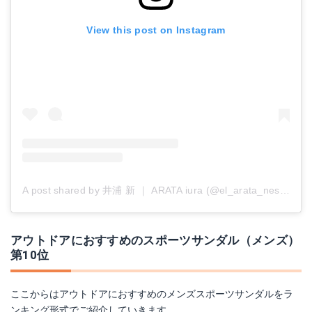
View this post on Instagram
A post shared by 井浦 新 ｜ ARATA iura (@el_arata_nest)
on
M
アウトドアにおすすめのスポーツサンダル（メンズ）
第10位
ここからはアウトドアにおすすめのメンズスポーツサンダルをラ
ンキング形式でご紹介していきます。