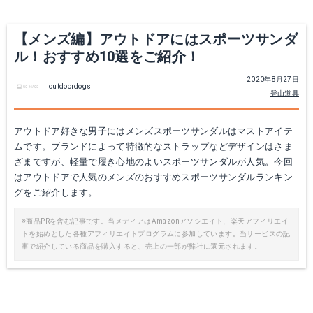
【メンズ編】アウトドアにはスポーツサンダ
ル！おすすめ10選をご紹介！
2020年8月27日
outdoordogs
登山道具
アウトドア好きな男子にはメンズスポーツサンダルはマストアイテ
シャカ｜NEO BUNGY
キーン｜サンダル UNEEK
ムです。ブランドによって特徴的なストラップなどデザインはさま
ざまですが、軽量で履き心地のよいスポーツサンダルが人気。今回
Amazonで詳細を見る
Amazonで詳細を見る
はアウトドアで人気のメンズのおすすめスポーツサンダルランキン
グをご紹介します。
楽天で詳細を見る
※商品PRを含む記事です。当メディアはAmazonアソシエイト、楽天アフィリエイ
トを始めとした各種アフィリエイトプログラムに参加しています。当サービスの記
事で紹介している商品を購入すると、売上の一部が弊社に還元されます。