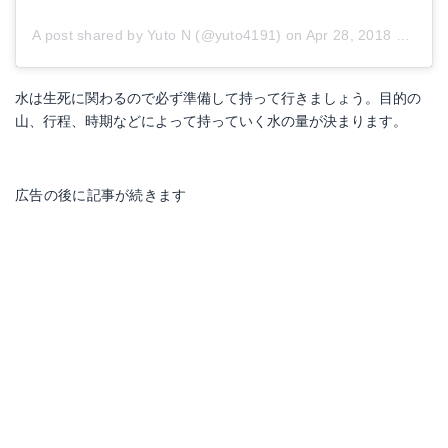
A post shared by Yuto N (@yuto4191)
on
Apr 28, 2018 at 11:17pm PDT
水は生死に関わるので必ず準備して持って行きましょう。目的の
山、行程、時期などによって持っていく水の量が決まります。
広告の後に記事が続きます