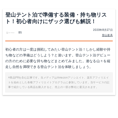
登山テント泊で準備する装備・持ち物リス
ト！初心者向けにザック選びも解説！
2020年8月27日
B5
登山道具
初心者の方は一度は挑戦してみたい登山テント泊！しかし経験や持
ち物などの準備はどうしよう？と迷います。登山テント泊デビュー
の方のために必要な持ち物などまとめてみました。連なる山々を縦
オスプレー イーサーAG 60 バックパック【泊】 オスプレイ
走し自然を満喫できる登山テント泊を体験しましょう。
Amazonで詳細を見る
※商品PRを含む記事です。当メディアはAmazonアソシエイト、楽天アフィリエイ
トを始めとした各種アフィリエイトプログラムに参加しています。当サービスの記
事で紹介している商品を購入すると、売上の一部が弊社に還元されます。
楽天で詳細を見る