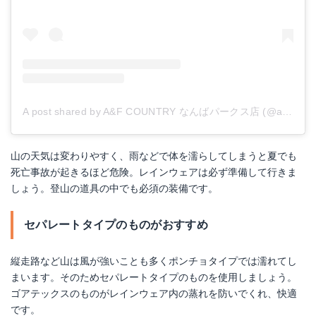
A post shared by A&F COUNTRY なんばパークス店 (@aandfcountrynambaparks)
山の天気は変わりやすく、雨などで体を濡らしてしまうと夏でも
死亡事故が起きるほど危険。レインウェアは必ず準備して行きま
しょう。登山の道具の中でも必須の装備です。
セパレートタイプのものがおすすめ
縦走路など山は風が強いことも多くポンチョタイプでは濡れてし
まいます。そのためセパレートタイプのものを使用しましょう。
ゴアテックスのものがレインウェア内の蒸れを防いでくれ、快適
です。