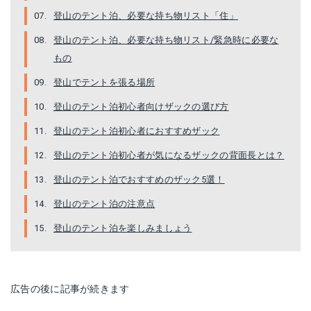
登山のテント泊、必要な持ち物リスト「住」
登山のテント泊、必要な持ち物リスト/緊急時に必要な
もの
登山でテントを張る場所
登山のテント泊初心者向けザックの選び方
登山のテント泊初心者におすすめザック
登山のテント泊初心者が気になるザックの背面長とは？
登山のテント泊でおすすめのザック5選！
登山のテント泊の注意点
登山のテント泊を楽しみましょう
広告の後に記事が続きます