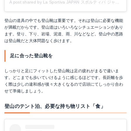
A post shared by La Sportiva JAPAN スポルティバ ジャパン (@lasportivajp)
登山の道具の中でも登山靴は重要です。それは登山に必要な機能
が満載だからです。登山道はいろいろなシチュエーションがあり
ます。登り、下り、岩場、泥道、雨、川などなど。登山中の悪路
は登山靴だと大体問題なく歩けます。
足に合った登山靴を
しっかりと足にフィットした登山靴は足の疲れがまるで違いま
す。どこまでも歩いていけるように感じるほどです。長距離を歩
く際は少しの違和感が後々大きくなるので店頭にてしっかり合わ
せて準備しましょう。
登山のテント泊、必要な持ち物リスト「食」