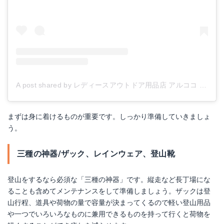
A post shared by レディースアウトドア用品店 アルココ (@arucoco_outdoor)
まずは身に着けるものが重要です。しっかり準備していきましょ
う。
三種の神器/ザック、レインウェア、登山靴
登山をするなら必須な「三種の神器」です。縦走など長丁場にな
ることも含めてメンテナンスをして準備しましょう。ザックは登
山行程、道具や荷物の量で容量が決まってくるので軽い登山用品
や一つでいろいろなものに兼用できるものを持って行くと荷物を