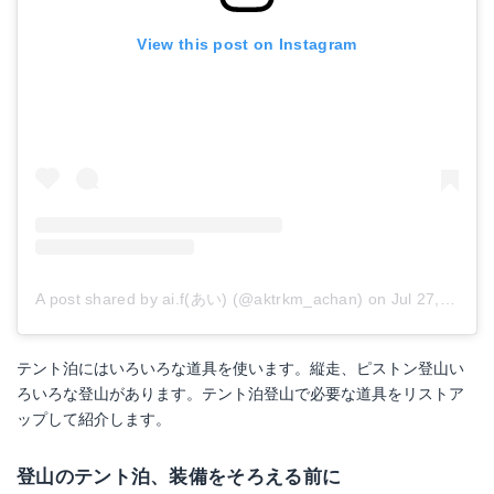
View this post on Instagram
A post shared by ai.f(あい) (@aktrkm_achan)
on
Jul 27, 2017 at 7:23am PDT
テント泊にはいろいろな道具を使います。縦走、ピストン登山い
ろいろな登山があります。テント泊登山で必要な道具をリストア
ップして紹介します。
登山のテント泊、装備をそろえる前に