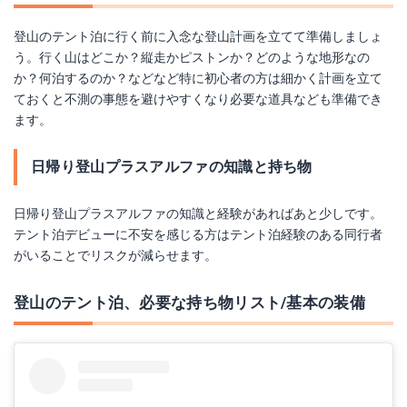
登山のテント泊に行く前に入念な登山計画を立てて準備しましょ
う。行く山はどこか？縦走かピストンか？どのような地形なの
か？何泊するのか？などなど特に初心者の方は細かく計画を立て
ておくと不測の事態を避けやすくなり必要な道具なども準備でき
ます。
日帰り登山プラスアルファの知識と持ち物
日帰り登山プラスアルファの知識と経験があればあと少しです。
テント泊デビューに不安を感じる方はテント泊経験のある同行者
がいることでリスクが減らせます。
登山のテント泊、必要な持ち物リスト/基本の装備