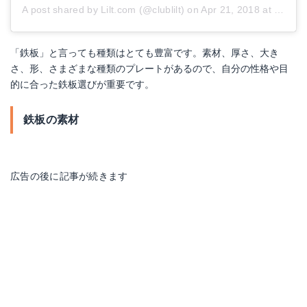
A post shared by Lilt.com (@clublilt)
on
Apr 21, 2018 at 7:28am PDT
「鉄板」と言っても種類はとても豊富です。素材、厚さ、大き
さ、形、さまざまな種類のプレートがあるので、自分の性格や目
的に合った鉄板選びが重要です。
鉄板の素材
広告の後に記事が続きます