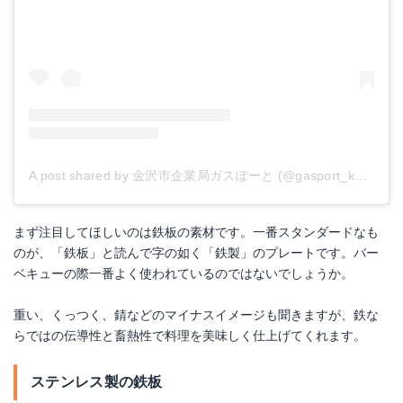
A post shared by 金沢市企業局ガスぽーと (@gasport_kanazawa)
まず注目してほしいのは鉄板の素材です。一番スタンダードなも
のが、「鉄板」と読んで字の如く「鉄製」のプレートです。バー
ベキューの際一番よく使われているのではないでしょうか。
重い、くっつく、錆などのマイナスイメージも聞きますが、鉄な
らではの伝導性と畜熱性で料理を美味しく仕上げてくれます。
ステンレス製の鉄板