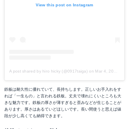
View this post on Instagram
A post shared by hiro hicky (@0917taiga)
on
Mar 4, 2018 at 12:57am PST
鉄板は耐久性に優れていて、長持ちします。正しいお手入れをす
れば「一生もの」と言われる鉄板。丈夫で壊れにくいところも大
きな魅力です。鉄板の厚さが薄すぎると歪みなどが生じることが
あります。厚さはあるていどほしいです。長い間使うと思えば値
段が少し高くても納得できます。