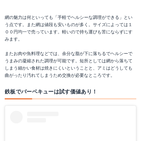
網の魅力は何といっても「手軽でヘルシーな調理ができる」とい
う点です。また網は値段も安いものが多く。サイズによっては１
００円均一で売っています。軽いので持ち運びも苦にならずにす
みます。
またお肉や魚料理などでは、余分な脂が下に落ちるでヘルシーで
うまみの凝縮された調理が可能です。短所としては網から落ちて
しまう細かい食材は焼きにくいということと、アミはどうしても
曲がったり汚れてしまうため交換が必要なところです。
鉄板でバーベキューは試す価値あり！