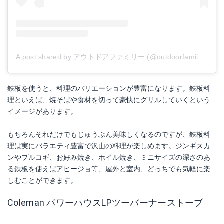
A post shared by アウトドアファミリー (@outdoorfamilys112)
鉄板を使うと、料理のバリエーションが豊富になります。鉄板料
理といえば、焼そばや食材を切って豪快にグリルしていくという
イメージがあります。
もちろんそれだけでもじゅうぶん美味しくなるのですが、鉄板料
理は実にバラエティ豊富で沢山の料理が楽しめます。ジンギスカ
ンやプルコギ、お好み焼き、ホイル焼き、ミニサイズの深さのあ
る鉄板を使えばアヒージョ等、屋外と室内、どっちでも気軽に楽
しむことができます。
Coleman パワーハウスLPツーバーナーストーブ