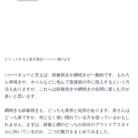
クリックすると楽天商品ページへ飛びます
バーベキューと言えば、鉄板焼きか網焼きが一般的です。もちろ
ん串焼きや、ホイルなどに包んで直接炭の中に投入するという方
法もありますが、これらは鉄板焼きや網焼きの合間に楽しむ方が
多いと思います。
網焼きも鉄板焼きも、どっちも長所と短所があります。皆さんは
どっち派ですか。何となく使い慣れている方を使っているかもし
れません。まずは、鉄板と網のどっちが自分のアウトドアスタイ
ルに向いているのか、二つの魅力をまとめてみました。