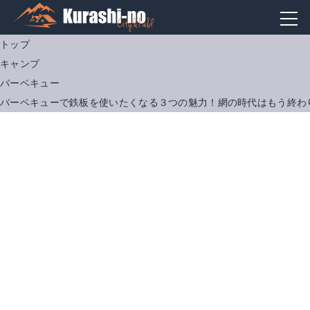
トップ
キャンプ
バーベキュー
バーベキューで鉄板を使いたくなる３つの魅力！網の時代はもう終わ
ZEOOR 極厚グリルプレート ステンレス
スターグリルプレート 黒舟L 12254
Amazonで詳細を見る
Amazonで詳細を見る
楽天で詳細を見る
楽天で詳細を見る