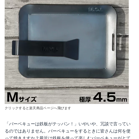
クリックすると楽天商品ページへ飛びます
「バーベキューは鉄板がテッパン！」いやいや、冗談で言ってい
るのではありません。バーベキューをするときに皆さんは何を使
って焼きますか？最近は鉄板を使って楽しむバーベキューがとて