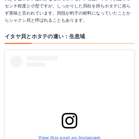
センチ程度と小型ですが、しっかりした貝柱を持ちホタテに劣ら
ず美味と言われています。貝殻が杓子の材料になっていたことか
らシャクシ貝と呼ばれることもあります。
イタヤ貝とホタテの違い：生息域
View this post on Instagram