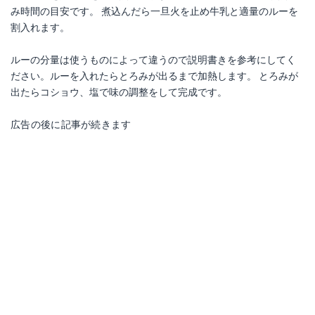
み時間の目安です。 煮込んだら一旦火を止め牛乳と適量のルーを
割入れます。
ルーの分量は使うものによって違うので説明書きを参考にしてく
ださい。ルーを入れたらとろみが出るまで加熱します。 とろみが
出たらコショウ、塩で味の調整をして完成です。
広告の後に記事が続きます