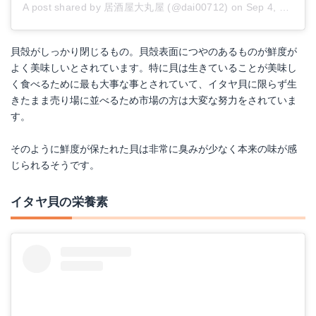
A post shared by 居酒屋大丸屋 (@dai00712)
on
Sep 4, 2017 at 11:42pm PDT
貝殻がしっかり閉じるもの。貝殻表面につやのあるものが鮮度が
よく美味しいとされています。特に貝は生きていることが美味し
く食べるために最も大事な事とされていて、イタヤ貝に限らず生
きたまま売り場に並べるため市場の方は大変な努力をされていま
す。
そのように鮮度が保たれた貝は非常に臭みが少なく本来の味が感
じられるそうです。
イタヤ貝の栄養素