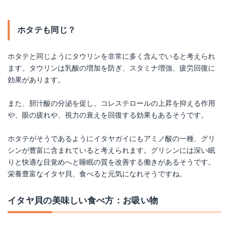
ホタテも同じ？
ホタテと同じようにタウリンを非常に多く含んでいると考えられ
ます。タウリンは乳酸の増加を防ぎ、スタミナ増強、疲労回復に
効果があります。
また、胆汁酸の分泌を促し、コレステロールの上昇を抑える作用
や、眼の疲れや、視力の衰えを回復する効果もあるそうです。
ホタテがそうであるようにイタヤガイにもアミノ酸の一種、グリ
シンが豊富に含まれていると考えられます。グリシンには深い眠
りと快適な目覚めへと睡眠の質を改善する働きがあるそうです。
栄養豊富なイタヤ貝、食べると元気になれそうですね。
イタヤ貝の美味しい食べ方：お吸い物