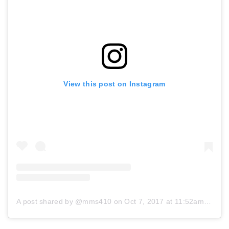
View this post on Instagram
A post shared by @mms410
on
Oct 7, 2017 at 11:52am PDT