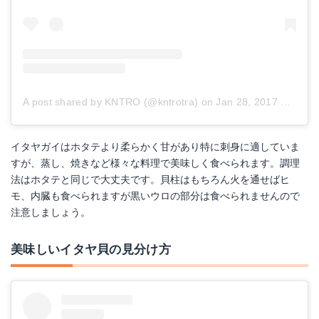
A post shared by KNTRO (@kntrotra)
on
Jan 28, 2017 at 12:32am PST
イタヤガイはホタテより柔らかく甘があり特に刺身に適していま
すが、蒸し、焼きなど様々な料理で美味しく食べられます。調理
法はホタテと同じで大丈夫です。貝柱はもちろん火を通せばヒ
モ、内臓も食べられますが黒いウロの部分は食べられませんので
注意しましょう。
美味しいイタヤ貝の見分け方