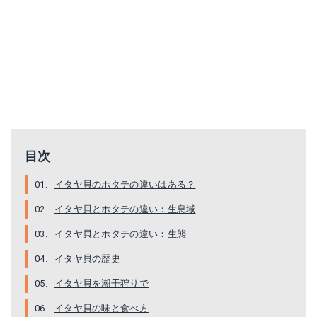
目次
イタヤ貝のホタテの違いはある？
イタヤ貝とホタテの違い：生息域
イタヤ貝とホタテの違い：生態
イタヤ貝の歴史
イタヤ貝を潮干狩りで
イタヤ貝の味と食べ方