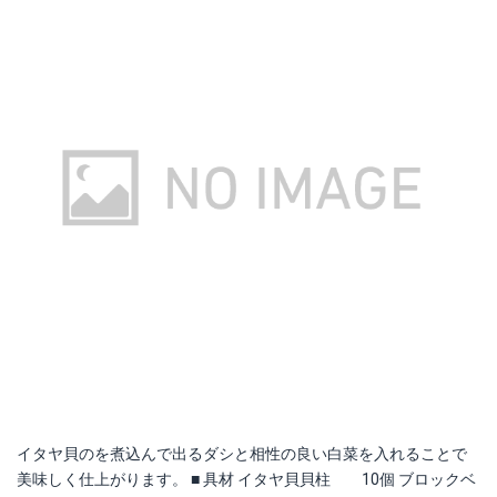
イタヤ貝のを煮込んで出るダシと相性の良い白菜を入れることで
美味しく仕上がります。 ■ 具材 イタヤ貝貝柱 10個 ブロックベ