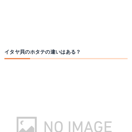
イタヤ貝のホタテの違いはある？