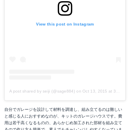
View this post on Instagram
A post shared by seiji (@sage884)
on
Oct 13, 2015 at 3:13am PDT
自分でガレージを設計して材料を調達し、組み立てるのは難しい
と感じる人におすすめなのが、キットのガレージハウスです。費
用は若干高くなるものの、あらかじめ加工された部材を組み立て
るので作り方も簡単で、素人でもチャレンジしやすくなっていま