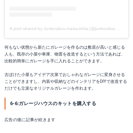
A post shared by Junkoubou.matsushita (@junkoubou.matsushita)
何もない状態から新たにガレージを作るのは敷居が高いと感じる
人も、既存の小屋や車庫、物置を改造するという方法であれば、
比較的簡単にガレージを手に入れることができます。
古ぼけた小屋もアイデア次第でおしゃれなガレージに変身させる
ことができますし、内装や収納などのインテリアをDIYで改造する
だけでも立派なオリジナルガレージを作れます。
6-6:ガレージハウスのキットを購入する
広告の後に記事が続きます