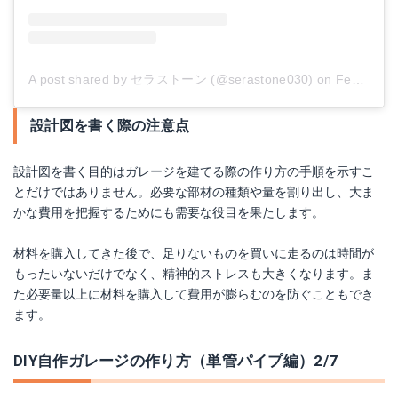
A post shared by セラストーン (@serastone030)
on
Feb 21, 2018 at 6:46pm PST
設計図を書く際の注意点
設計図を書く目的はガレージを建てる際の作り方の手順を示すこ
とだけではありません。必要な部材の種類や量を割り出し、大ま
かな費用を把握するためにも需要な役目を果たします。
材料を購入してきた後で、足りないものを買いに走るのは時間が
もったいないだけでなく、精神的ストレスも大きくなります。ま
た必要量以上に材料を購入して費用が膨らむのを防ぐこともでき
ます。
DIY自作ガレージの作り方（単管パイプ編）2/7