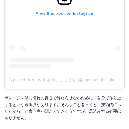
View this post on Instagram
A post shared by すぎうら まさとし (@masatoshi.sugiura)
on
ガレージを単に憧れの存在で終わらせないために、自分で作り上
げるという選択肢があります。そんなことを言うと、技術的にム
リだから、と言う声が聞こえてきそうですが、尻込みする必要は
ありません。