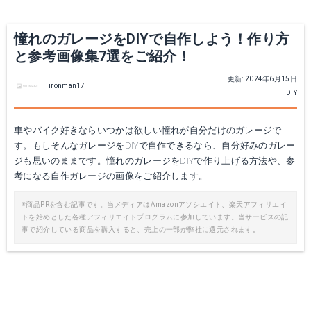
憧れのガレージをDIYで自作しよう！作り方
と参考画像集7選をご紹介！
更新: 2024年6月15日
ironman17
DIY
車やバイク好きならいつかは欲しい憧れが自分だけのガレージで
す。もしそんなガレージをDIYで自作できるなら、自分好みのガレー
ジも思いのままです。憧れのガレージをDIYで作り上げる方法や、参
考になる自作ガレージの画像をご紹介します。
※商品PRを含む記事です。当メディアはAmazonアソシエイト、楽天アフィリエイ
トを始めとした各種アフィリエイトプログラムに参加しています。当サービスの記
事で紹介している商品を購入すると、売上の一部が弊社に還元されます。