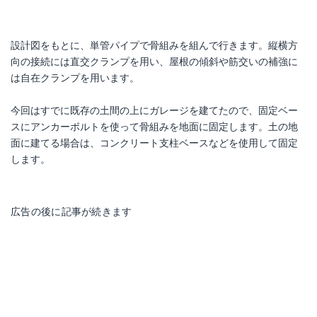
設計図をもとに、単管パイプで骨組みを組んで行きます。縦横方
向の接続には直交クランプを用い、屋根の傾斜や筋交いの補強に
は自在クランプを用います。
今回はすでに既存の土間の上にガレージを建てたので、固定ベー
スにアンカーボルトを使って骨組みを地面に固定します。土の地
面に建てる場合は、コンクリート支柱ベースなどを使用して固定
します。
広告の後に記事が続きます