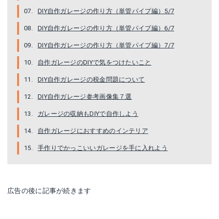
DIY自作ガレージの作り方（単管パイプ編）5/7
DIY自作ガレージの作り方（単管パイプ編）6/7
DIY自作ガレージの作り方（単管パイプ編）7/7
自作ガレージのDIYで気をつけたいこと
DIY自作ガレージの税金問題について
DIY自作ガレージ参考画像集７選
ガレージの収納もDIYで自作しよう
自作ガレージにおすすめのインテリア
手作りでかっこいいガレージを手に入れよう
広告の後に記事が続きます