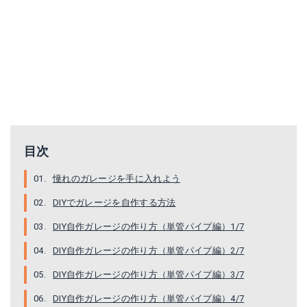
目次
憧れのガレージを手に入れよう
DIYでガレージを自作する方法
DIY自作ガレージの作り方（単管パイプ編）1/7
DIY自作ガレージの作り方（単管パイプ編）2/7
DIY自作ガレージの作り方（単管パイプ編）3/7
DIY自作ガレージの作り方（単管パイプ編）4/7