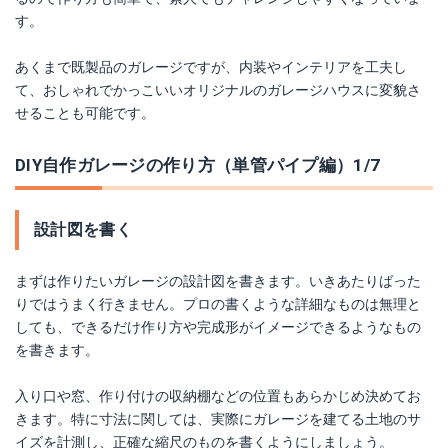
す。
あくまで既製品のガレージですが、内装やインテリアを工夫し
て、おしゃれでかっこいいオリジナルのガレージハウスに変貌さ
せることも可能です。
DIY自作ガレージの作り方（単管パイプ編）1/7
設計図を書く
まずは作りたいガレージの設計図を書きます。いきあたりばった
りではうまく行きません。プロの書くような詳細なものは無理と
しても、できるだけ作り方や完成形がイメージできるようなもの
を書きます。
入り口や窓、作り付けの収納棚などの位置もあらかじめ決めてお
きます。特に寸法に関しては、実際にガレージを建てる土地のサ
イズを計測し、正確な縮尺のものを書くようにしましょう。