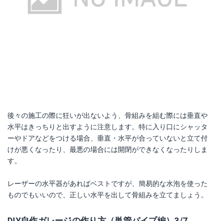
後々の施工の際に狂いが出ないよう、骨組みを組む際には垂直や
水平はきっちりと出すように注意します。特に入り口にシャッタ
ーやドアなどをつける場合、垂直・水平が合っていないと立て付
けが悪くなったり、最悪の場合には開閉ができなくなったりしま
す。
レーザーの水平器があればベストですが、簡易的な水泡を使った
ものでもいいので、正しい水平を出して骨組みを立てましょう。
DIY自作ガレージの作り方（単管パイプ編）3/7