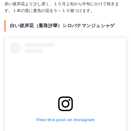
赤い彼岸花より少し遅く、１０月上旬から中旬にかけて咲きま
す。１本の茎に黄色の花を５～１０個つけます。
白い彼岸花（曼珠沙華）シロバナマンジュシャゲ
View this post on Instagram