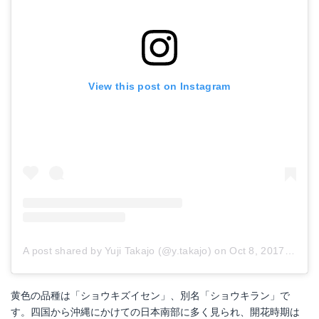
View this post on Instagram
A post shared by Yuji Takajo (@y.takajo)
on
Oct 8, 2017 at 9:35am PDT
黄色の品種は「ショウキズイセン」、別名「ショウキラン」で
す。四国から沖縄にかけての日本南部に多く見られ、開花時期は