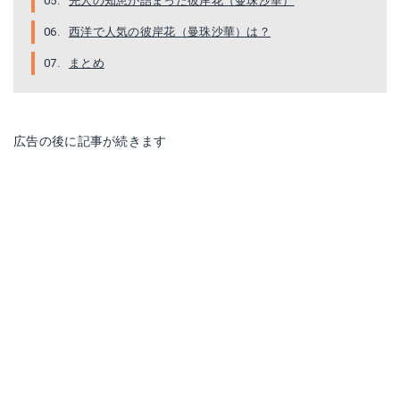
先人の知恵が詰まった彼岸花（曼珠沙華）
西洋で人気の彼岸花（曼珠沙華）は？
まとめ
広告の後に記事が続きます