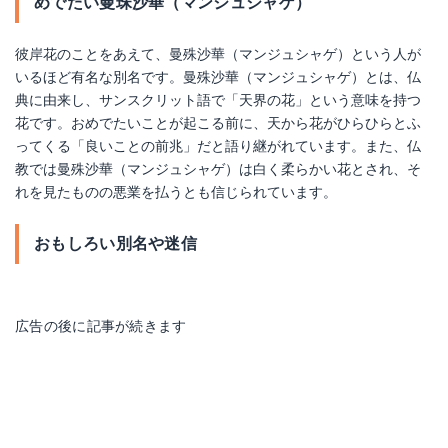
めでたい曼珠沙華（マンジュシャゲ）
彼岸花のことをあえて、曼殊沙華（マンジュシャゲ）という人が
いるほど有名な別名です。曼殊沙華（マンジュシャゲ）とは、仏
典に由来し、サンスクリット語で「天界の花」という意味を持つ
花です。おめでたいことが起こる前に、天から花がひらひらとふ
ってくる「良いことの前兆」だと語り継がれています。また、仏
教では曼殊沙華（マンジュシャゲ）は白く柔らかい花とされ、そ
れを見たものの悪業を払うとも信じられています。
おもしろい別名や迷信
広告の後に記事が続きます