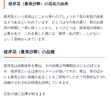
彼岸花（曼珠沙華）の花名の由来
彼岸花という名前はどこから来たのでしょうか？花の名前の由来
は２つあるといわれています。ひとつはその名の通り、秋のお彼
岸の時期に一斉に咲くことから。もうひとつは、彼岸花の球根に
は毒があり、これを食した後には「彼岸（あの世）」しかない、
という意味からきています。
彼岸花（曼珠沙華）の品種
彼岸花は品集改良を重ね、その品種は30種類以上にものぼりま
す。彼岸花といえば赤のイメージが強いですが、実は、赤のほか
にも黄色と白い品種があることをご存知でしたか？代表的な2つの
品種のそれぞれの特徴を説明していきます。
広告の後に記事が続きます