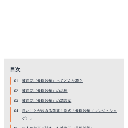
目次
彼岸花（曼珠沙華）ってどんな花？
彼岸花（曼珠沙華）の品種
彼岸花（曼珠沙華）の花言葉
良いことが起きる前兆！別名「曼珠沙華（マンジュシャ
ゲ）」