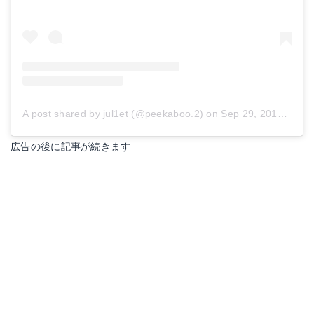
A post shared by jul1et (@peekaboo.2)
on
Sep 29, 2017 at 4:54am PDT
広告の後に記事が続きます