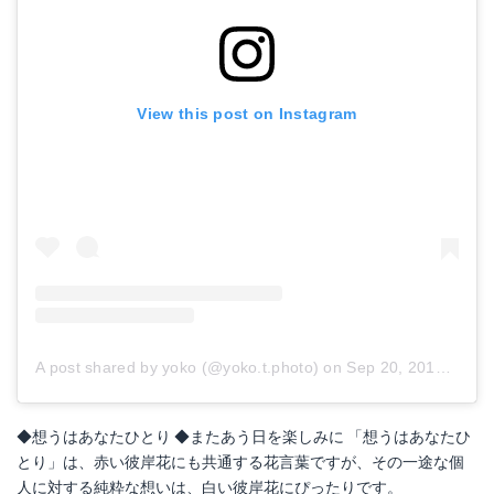
View this post on Instagram
A post shared by yoko (@yoko.t.photo)
on
Sep 20, 2017 at 12:32am PDT
◆想うはあなたひとり ◆またあう日を楽しみに 「想うはあなたひ
とり」は、赤い彼岸花にも共通する花言葉ですが、その一途な個
人に対する純粋な想いは、白い彼岸花にぴったりです。