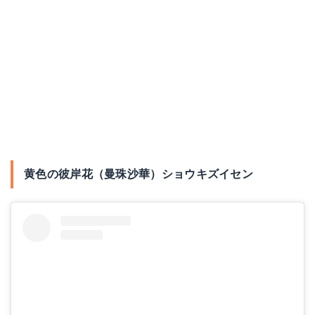
黄色の彼岸花（曼珠沙華）ショウキズイセン