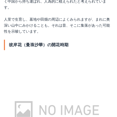
く中国から持ち運ばれ、人為的に植えられたと考えられていま
す。
人里で生育し、墓地や田畑の周辺によくみられますが、まれに奥
深い山中にみかけることも。それは昔、そこに集落があった可能
性を示唆しています。
彼岸花（曼珠沙華）の開花時期