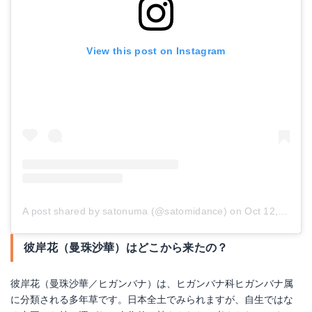
View this post on Instagram
A post shared by satonuma (@satomidance)
on
Oct 12, 2016 at 3:04am PDT
彼岸花（曼珠沙華）はどこから来たの？
彼岸花（曼珠沙華／ヒガンバナ）は、ヒガンバナ科ヒガンバナ属
に分類される多年草です。日本全土でみられますが、自生ではな