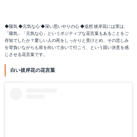
◆陽気 ◆元気な心 ◆深い思いやりの心 ◆追想 彼岸花には実は、
「陽気」「元気な心」というポジティブな花言葉もあることをご
存知でしたか？愛しい人の死をしっかりと受けとめ、その悲しみ
を背負いながらも前を向いて歩いて行こう、という固い決意を感
じさせる花言葉です。
白い彼岸花の花言葉