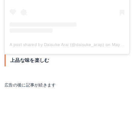
A post shared by Daisuke Arai (@daisuke_arap)
on
May 28, 2017 at 6:38am PDT
上品な味を楽しむ
広告の後に記事が続きます