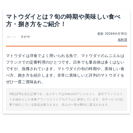
マトウダイとは？旬の時期や美味しい食べ
方・捌き方をご紹介！
更新: 2024年4月18日
すがや
魚料理
マトウダイは洋食でよく用いられる魚で、マトウダイのムニエルは
フランスでの定番料理のひとつです。日本でも量自体は多くはない
ですが、漁獲されています。マトウダイの旬の時期や、美味しい食
べ方、捌き方を紹介します。非常に美味しいと評判のマトウダイを
ぜひ一度ご賞味あれ。
※商品PRを含む記事です。当メディアはAmazonアソシエイト、楽天アフィリエイ
トを始めとした各種アフィリエイトプログラムに参加しています。当サービスの記
事で紹介している商品を購入すると、売上の一部が弊社に還元されます。