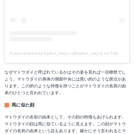
A post shared by kipferl_tokyo (@kipferl_tokyo)
on
Feb 23, 2018 at 7:35am PST
なぜマトウダイと呼ばれているかはその姿を見れば一目瞭然でし
ょう。マトウダイの身体の側面中央には黒い的のような斑点があ
ります。この的のような特徴を持つことがマトウダイの名前の由
来のひとつと言われています。
馬に似た顔
マトウダイの名前の由来として、その顔の特徴もあげられます。
マトウダイの顔は馬に似ているように見えます。この顔がマトウ
ダイの名前の由来という説もあります。確かにそう言われるとマ