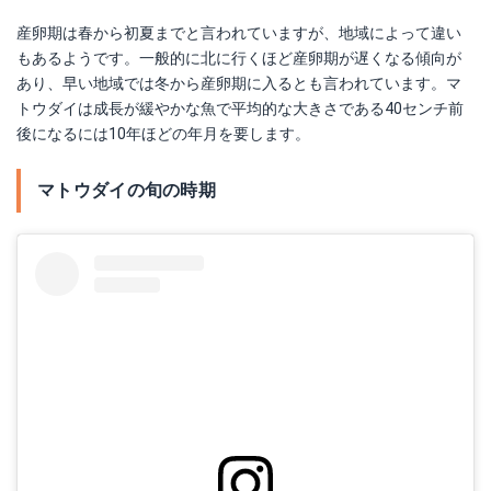
産卵期は春から初夏までと言われていますが、地域によって違い
もあるようです。一般的に北に行くほど産卵期が遅くなる傾向が
あり、早い地域では冬から産卵期に入るとも言われています。マ
トウダイは成長が緩やかな魚で平均的な大きさである40センチ前
後になるには10年ほどの年月を要します。
マトウダイの旬の時期