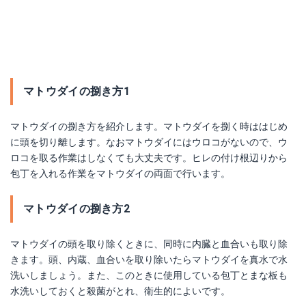
マトウダイの捌き方1
マトウダイの捌き方を紹介します。マトウダイを捌く時ははじめ
に頭を切り離します。なおマトウダイにはウロコがないので、ウ
ロコを取る作業はしなくても大丈夫です。ヒレの付け根辺りから
包丁を入れる作業をマトウダイの両面で行います。
マトウダイの捌き方2
マトウダイの頭を取り除くときに、同時に内臓と血合いも取り除
きます。頭、内蔵、血合いを取り除いたらマトウダイを真水で水
洗いしましょう。また、このときに使用している包丁とまな板も
水洗いしておくと殺菌がとれ、衛生的によいです。