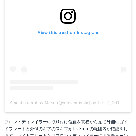
View this post on Instagram
A post shared by Masa (@masam.insta)
on
Feb 7, 2018 at 6:25am PST
フロントディレイラーの取り付け位置を真横から見て外側のガイ
ドプレートと外側のギアのスキマが1～3mmの範囲内か確認をし
ます。ガイドプレートとはフロントディレイラーにあるチェーン