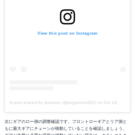
View this post on Instagram
A post shared by tsutomu (@kogudrive322)
on
Oct 16, 2017 at 11:38am PDT
次にギアのロー側の調整確認です。フロントローギアとリア側と
もに最大ギアにチェーンが移動していることを確認しましょう。