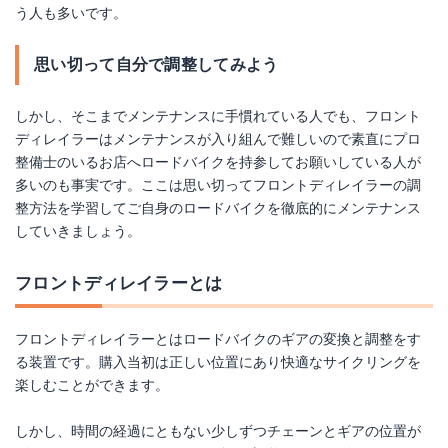
う人も多いです。
思い切って自分で調整してみよう
しかし、そこまでメンテナンスに手慣れている人でも、フロント
ディレイラーはメンテナンスが入り組んで難しいので素直にプロ
整備士のいるお店へロードバイクを持参してお願いしている人が
多いのも事実です。ここは思い切ってフロントディレイラーの調
整方法を学習してご自身のロードバイクを徹底的にメンテナンス
していきましょう。
フロントディレイラーとは
フロントディレイラーとはロードバイクのギアの変換と調整をす
る装置です。購入当初は正しい位置にあり快適なサイクリングを
楽しむことができます。
しかし、時間の経過にともない少しずつチェーンとギアの位置が