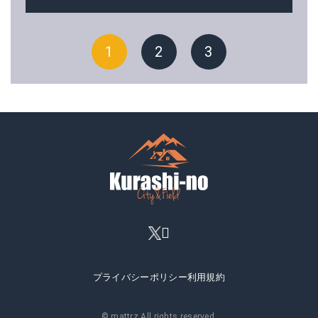
1
2
3
プライバシーポリシー
利用規約
© mattrz All rights reserved.