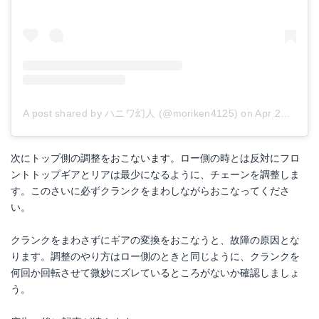
A post shared by ハニワ幻人 (@moriken4125)
on
Apr 26, 2017 at 4:22am PDT
次にトップ側の調整をおこないます。ロー側の時とは反対にフロ
ントトップギアとリアは最少になるように、チェーンを調整しま
す。このさいに必ずクランクをまわしながらおこなってくださ
い。
クランクをまわさずにギアの変換をおこなうと、故障の原因とな
ります。調整のやり方はロー側のときと同じように、クランクを
何回か回転させて微妙にズレているところがないか確認しましょ
う。