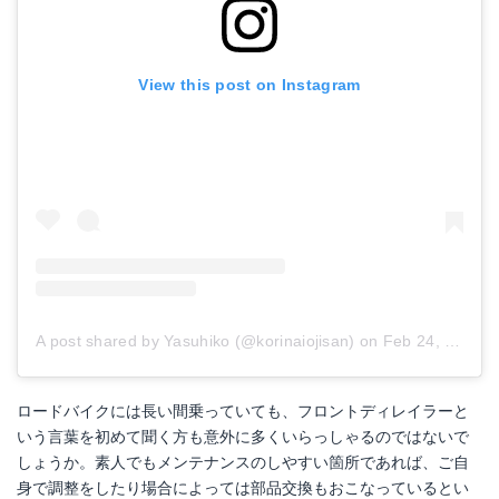
View this post on Instagram
A post shared by Yasuhiko (@korinaiojisan)
on
Feb 24, 2018 at 1:41pm PST
ロードバイクには長い間乗っていても、フロントディレイラーと
いう言葉を初めて聞く方も意外に多くいらっしゃるのではないで
しょうか。素人でもメンテナンスのしやすい箇所であれば、ご自
身で調整をしたり場合によっては部品交換もおこなっているとい