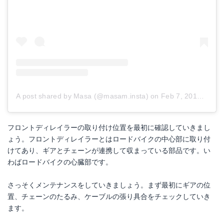
A post shared by Masa (@masam.insta)
on
Feb 7, 2018 at 6:25am PST
フロントディレイラーの取り付け位置を最初に確認していきまし
ょう。フロントディレイラーとはロードバイクの中心部に取り付
けてあり、ギアとチェーンが連携して収まっている部品です。い
わばロードバイクの心臓部です。
さっそくメンテナンスをしていきましょう。まず最初にギアの位
置、チェーンのたるみ、ケーブルの張り具合をチェックしていき
ます。