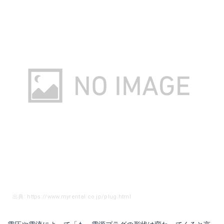
出典: https://www.myrental.co.jp/plug.html