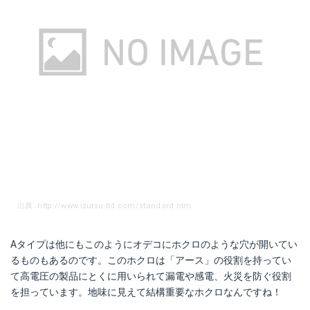
出典: http://www.izutsu-ltd.com/standard.htm
Aタイプは他にもこのようにオデコにホクロのような穴が開いてい
るものもあるのです。このホクロは「アース」の役割を持ってい
て高電圧の製品にとくに用いられて漏電や感電、火災を防ぐ役割
を担っています。地味に見えて結構重要なホクロなんですね！