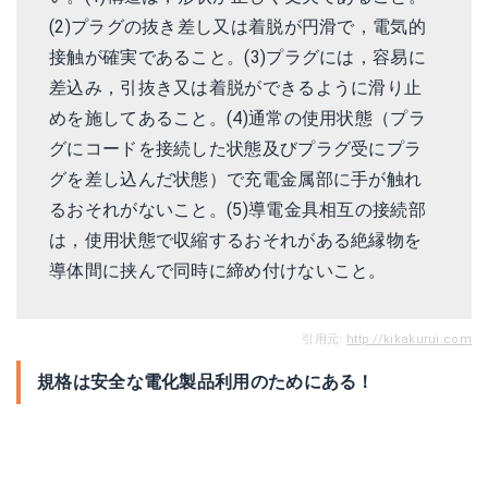
(2)プラグの抜き差し又は着脱が円滑で，電気的
接触が確実であること。(3)プラグには，容易に
差込み，引抜き又は着脱ができるように滑り止
めを施してあること。(4)通常の使用状態（プラ
グにコードを接続した状態及びプラグ受にプラ
グを差し込んだ状態）で充電金属部に手が触れ
るおそれがないこと。(5)導電金具相互の接続部
は，使用状態で収縮するおそれがある絶縁物を
導体間に挟んで同時に締め付けないこと。
引用元:
http://kikakurui.com
規格は安全な電化製品利用のためにある！