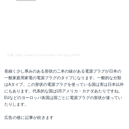
出典: http://www.cucoo-rental.com/plug.html
長細く少し厚みのある形状の二本の線がある電源プラグが日本の
一般家庭用家電の電源プラグのタイプになります。一般的な分類
はAタイプ。この形状の電源プラグを使っている国は実は日本以外
にもあります。代表的な国はUSアメリカ・カナダあたりですね。
EUなどのヨーロッパ各国は国ごとに電源プラグの形状が違ってい
たりします。
広告の後に記事が続きます