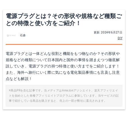
電源プラグとは？その形状や規格など種類ご
との特徴と使い方をご紹介！
更新: 2024年6月27日
石倉
DIY
電源プラグとは一体どんな役割と機能をもつ物なのか？その形状や
規格などの種類について日本国内と国外の事情を踏まえつつ徹底解
説していき、電源プラグの持つ特徴と使い方までをご紹介します！
また、海外へ旅行にいく際に気になる電化製品事情にも言及し注意
点なども解説！
※商品PRを含む記事です。当メディアはAmazonアソシエイト、楽天アフィリエイ
トを始めとした各種アフィリエイトプログラムに参加しています。当サービスの記
事で紹介している商品を購入すると、売上の一部が弊社に還元されます。