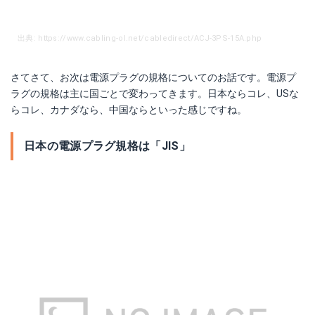
出典: https://www.cabling-ol.net/cabledirect/ACJ-3PS-15A.php
さてさて、お次は電源プラグの規格についてのお話です。電源プ
ラグの規格は主に国ごとで変わってきます。日本ならコレ、USな
らコレ、カナダなら、中国ならといった感じですね。
日本の電源プラグ規格は「JIS」