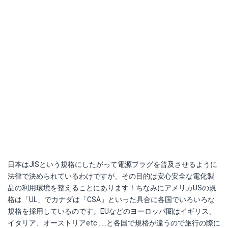
日本はJISという規格にしたがって電源プラグを普及させるように
法律で決められているわけですが、その目的は安心安全な電化製
品の利用環境を整えることにあります！ちなみにアメリカUSの規
格は「UL」でカナダは「CSA」といった具合に各国でいろいろな
規格を採用しているのです。EUなどのヨーロッパ圏はイギリス、
イタリア、オーストリアetc……と各国で規格が違うので旅行の際に