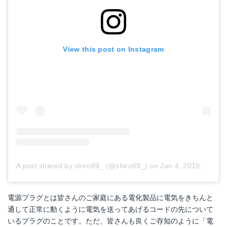
View this post on Instagram
A post shared by shiro69_ (@shiro69_)
on
Jan 4, 2019 at 4:23am PST
電源プラグとは皆さんのご家庭にある電化製品に電気をきちんと
通して正常に動くように電気を送ってあげるコードの先について
いるプラグのことです。ただ、皆さんも良くご存知のように「電