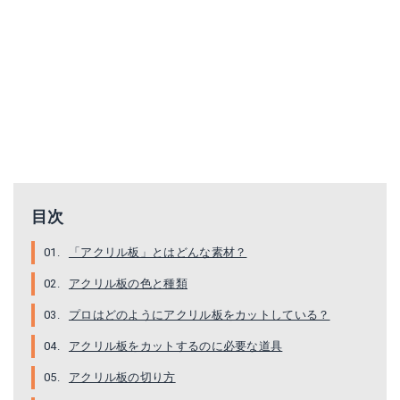
SUN UP ダイヤモンドヤスリ 5本組
BYR-23
目次
Amazonで詳細を見る
Amazonで詳細を見る
「アクリル板」とはどんな素材？
楽天で詳細を見る
楽天で詳細を見る
アクリル板の色と種類
Yahoo!ショッピングで見る
Yahoo!ショッピングで見る
プロはどのようにアクリル板をカットしている？
アクリル板をカットするのに必要な道具
アクリル板の切り方