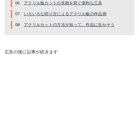
アクリル板カットの失敗を防ぐ便利な工具
いろいろな切り方によるアクリル板の作品例
アクリルカットの方法を知って、作品に生かそう
安全スライドカッター
オルファ205B
広告の後に記事が続きます
Amazonで詳細を見る
Amazonで詳細を見る
楽天で詳細を見る
楽天で詳細を見る
Yahoo!ショッピングで見る
Yahoo!ショッピングで見る