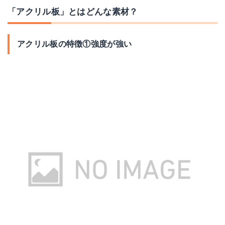
「アクリル板」とはどんな素材？
アクリル板の特徴①強度が強い
ホビー用小型超音波カッターZO-41Ⅱ
HOT KNIFE SET
Amazonで詳細を見る
Amazonで詳細を見る
楽天で詳細を見る
楽天で詳細を見る
Yahoo!ショッピングで見る
Yahoo!ショッピングで見る