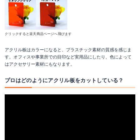
クリックすると楽天商品ページへ飛びます
アクリル板はカラーになると、プラスチック素材の質感を感じま
す。オフィスや事業所での目印など実用品にしたり、色によって
はアクセサリー素材にもなります。
プロはどのようにアクリル板をカットしている？