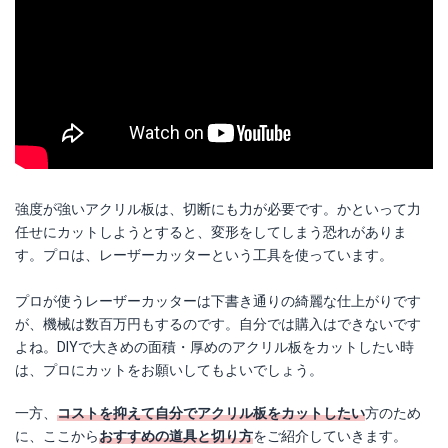
強度が強いアクリル板は、切断にも力が必要です。かといって力
任せにカットしようとすると、変形をしてしまう恐れがありま
す。プロは、レーザーカッターという工具を使っています。
プロが使うレーザーカッターは下書き通りの綺麗な仕上がりです
が、機械は数百万円もするのです。自分では購入はできないです
よね。DIYで大きめの面積・厚めのアクリル板をカットしたい時
は、プロにカットをお願いしてもよいでしょう。
一方、
コストを抑えて自分でアクリル板をカットしたい
方のため
に、ここから
おすすめの道具と切り方
をご紹介していきます。