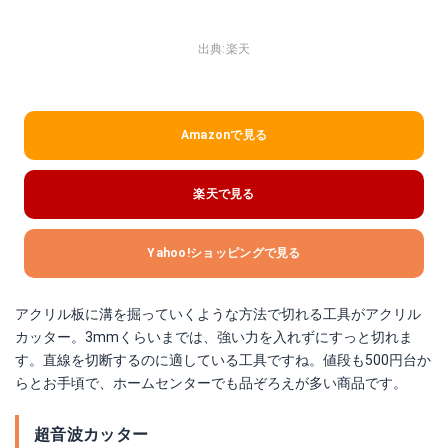
出典:
楽天
Amazonで見る
楽天で見る
Yahoo!ショッピングで見る
アクリル板に溝を掘っていくような方法で切れる工具がアクリル
カッター。3mmくらいまでは、強い力を入れずにすっと切れま
す。直線を切断するのに適している工具ですね。値段も500円台か
らとお手頃で、ホームセンターでも品ぞろえが多い商品です。
超音波カッター