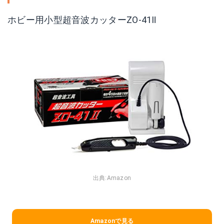
ホビー用小型超音波カッターZO-41Ⅱ
出典:
Amazon
Amazonで見る