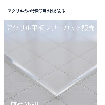
アクリル板の特徴④耐水性がある