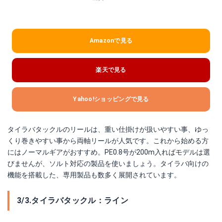
Amazonで見る
楽天で見る
Yahoo!ショッピングで見る
タイラバタックルのリールは、重い仕掛けが扱いやすい事、ゆっ
くり巻きやすい事から両軸リールが人気です。これから始める方
にはノーマルギアがおすすめ。PE0.8号が200m入ればモデルは選
びませんが、ソルト対応の製品を使いましょう。タイラバ向けの
機能を搭載した、専用製品も数多く展開されています。
3/3.タイラバタックル：ライン