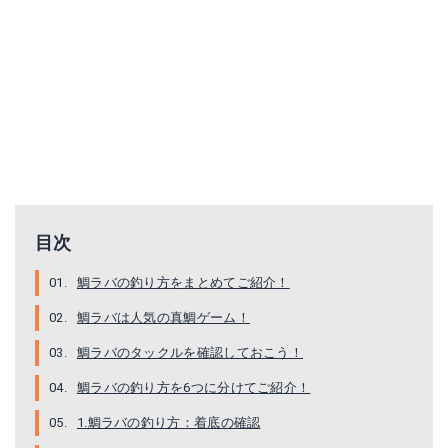
目次
鯛ラバの釣り方をまとめてご紹介！
鯛ラバは人気の真鯛ゲーム！
鯛ラバのタックルを確認しておこう！
鯛ラバの釣り方を6つに分けてご紹介！
1.鯛ラバの釣り方：着底の確認