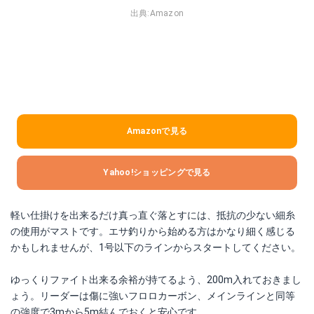
出典:
Amazon
Amazonで見る
Yahoo!ショッピングで見る
軽い仕掛けを出来るだけ真っ直ぐ落とすには、抵抗の少ない細糸
の使用がマストです。エサ釣りから始める方はかなり細く感じる
かもしれませんが、1号以下のラインからスタートしてください。
ゆっくりファイト出来る余裕が持てるよう、200m入れておきまし
ょう。リーダーは傷に強いフロロカーボン、メインラインと同等
の強度で3mから5m結んでおくと安心です。