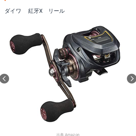
ダイワ 紅牙X リール
出典:
Amazon