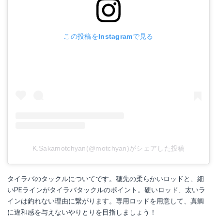
この投稿をInstagramで見る
K.Sakamotchyan(@motchyan)がシェアした投稿
タイラバのタックルについてです。穂先の柔らかいロッドと、細
いPEラインがタイラバタックルのポイント。硬いロッド、太いラ
インは釣れない理由に繋がります。専用ロッドを用意して、真鯛
に違和感を与えないやりとりを目指しましょう！