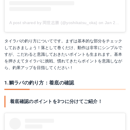
A post shared by 岡世志勝 (@yoshikatsu_oka)
on
Jan 28, 2018 at 5:59am PST
タイラバの釣り方についてです。まずは基本的な部分をチェック
しておきましょう！落として巻くだけ、動作は非常にシンプルで
すが、こだわると意識しておきたいポイントも生まれます。基本
を押さえてタイラバに挑戦、慣れてきたらポイントを意識しなが
ら、釣果アップを目指してください！
1.鯛ラバの釣り方：着底の確認
着底確認のポイントを3つに分けてご紹介！