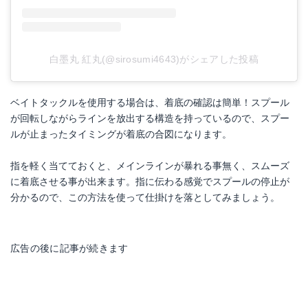
白墨丸 紅丸(@sirosumi4643)がシェアした投稿
ベイトタックルを使用する場合は、着底の確認は簡単！スプール
が回転しながらラインを放出する構造を持っているので、スプー
ルが止まったタイミングが着底の合図になります。
指を軽く当てておくと、メインラインが暴れる事無く、スムーズ
に着底させる事が出来ます。指に伝わる感覚でスプールの停止が
分かるので、この方法を使って仕掛けを落としてみましょう。
広告の後に記事が続きます