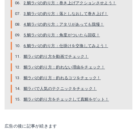
2.鯛ラバの釣り方：巻き上げアクションさせよう！
3.鯛ラバの釣り方：落としなおして巻き上げ！
4.鯛ラバの釣り方：アタリがあっても我慢！
5.鯛ラバの釣り方：角度がついたら回収！
6.鯛ラバの釣り方：仕掛けを交換してみよう！
鯛ラバの釣り方を動画でチェック！
鯛ラバの釣り方：釣れない理由をチェック！
鯛ラバの釣り方：釣れるコツをチェック！
鯛ラバで人気のテクニックをチェック！
鯛ラバの釣り方をチェックして真鯛をゲット！
広告の後に記事が続きます