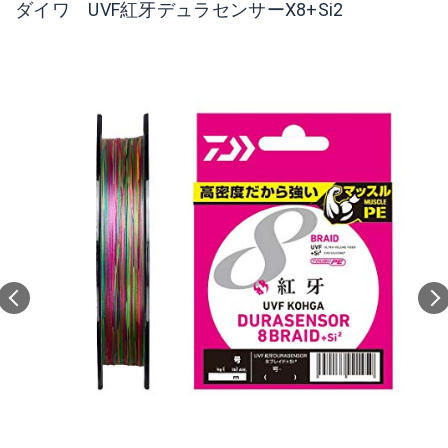
ダイワ UVF紅牙デュラセンサーX8+Si2