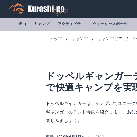
登山
キャンプ
アクティビティ
ウォータースポーツ
トップ
キャンプ
キャンプギア
ド
ドッペルギャンガー
で快適キャンプを実
ドッペルギャンガーは、シンプルでユニーク
ギャンガーのテント特集を紹介します。あな
DOPPELGANGER ｜ライダーズバイクインテント T2-466 | T2-466-TN | 全2色
楽しみましょう。
Amazonで詳細を見る
A