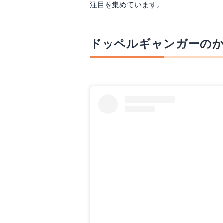
注目を集めています。
Amazonで詳細を見る
A
ドッペルギャンガーのか
DOPPELGANGER OUTDOOR｜ はじめてのまきちゃん MS1-486
ディーオーディー｜
Amazonで詳細を見る
A
楽天で詳細を見る