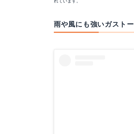
れています。
雨や風にも強いガスト