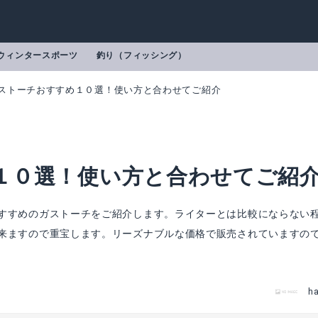
ウィンタースポーツ
釣り（フィッシング）
ストーチおすすめ１０選！使い方と合わせてご紹介
１０選！使い方と合わせてご紹
すすめのガストーチをご紹介します。ライターとは比較にならない
来ますので重宝します。リーズナブルな価格で販売されていますの
ワタニ) カセットガス トーチバーナー
ST-480
h
mazonで詳細を見る
Amazonで詳細を