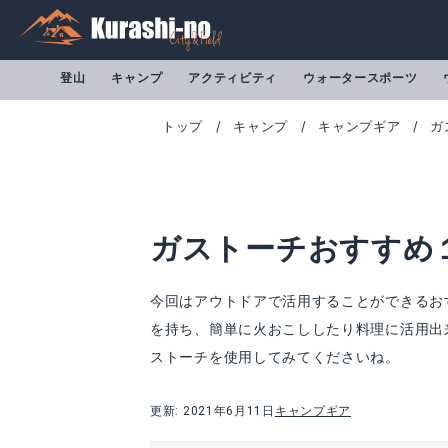
登山
キャンプ
アクティビティ
ウォータースポーツ
トップ
キャンプ
キャンプギア
ガ
ガストーチおすすめ
今回はアウトドアで活用することができるお
を持ち、簡単に火おこししたり料理に活用出
ストーチを使用してみてくださいね。
新富士バーナー パワートーチ RZ-730S(バーナー本体のみ)
Iwatani(イ
更新: 2021年6月11日
キャンプギア
Amazonで詳細を見る
A