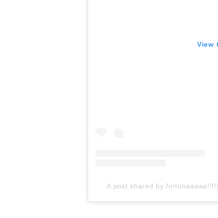
View 
A post shared by fortunaaaaa!!!