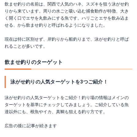
飲ませ釣りの名前は、関西で人気のハネ、スズキを狙う泳がせ釣
りから来ています。周りの水ごと吸い込む捕食動作が特徴、大き
く開く口でエサを丸飲みにする魚です。ハリごとエサを飲み込ま
せる、から飲ませ釣りと呼ばれるようになりました。
現在は特に区別せず、岸釣りから船釣りまで、泳がせ釣りと呼ば
れることが多いです。
飲ませ釣りのターゲット
泳がせ釣りの人気ターゲットを3つご紹介！
泳がせ釣りの人気ターゲットをご紹介！釣り場の情報はメインの
ターゲットを基準にチェックしてみましょう。ご紹介している魚
達以外にも、根魚やイカ、真鯛も狙える釣り方です。
広告の後に記事が続きます