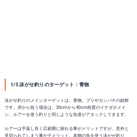
1/3.泳がせ釣りのターゲット：青物
泳がせ釣りのメインターゲットは、青物。ブリやカンパチの総称
です。岸から狙う場合は、30cmから40cm程度のイナダがメイ
ン。ルアーを使う釣りと同じような魚達がアタックしてきます。
ルアーは手返し良く広範囲に探れる事がメリットですが、意外と
見切られてしまう事がデメリット。本物の魚を使う泳がせ釣り