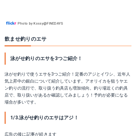
Photo by Kossy@FINEDAYS
飲ませ釣りのエサ
泳がせ釣りのエサを3つご紹介！
泳がせ釣りで使うエサを3つご紹介！定番のアジとイワシ、近年人
気上昇中の銀白について紹介しています。アオリイカを狙うヤエ
ン釣りの流行で、取り扱う釣具店も増加傾向。釣り場近くの釣具
店で、取り扱いがあるか確認してみましょう！予約が必要になる
場合が多いです。
1/3.泳がせ釣りのエサはアジ！
広告の後に記事が続きます