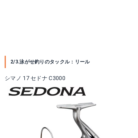
2/3.泳がせ釣りのタックル：リール
シマノ 17 セドナ C3000