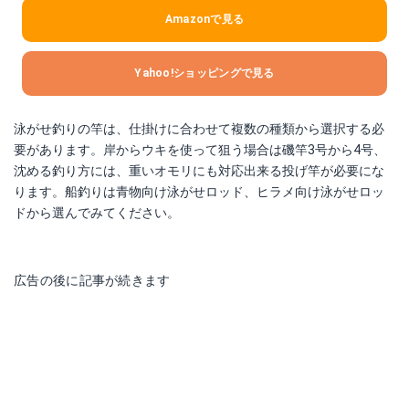
Amazonで見る
Yahoo!ショッピングで見る
泳がせ釣りの竿は、仕掛けに合わせて複数の種類から選択する必
要があります。岸からウキを使って狙う場合は磯竿3号から4号、
沈める釣り方には、重いオモリにも対応出来る投げ竿が必要にな
ります。船釣りは青物向け泳がせロッド、ヒラメ向け泳がせロッ
ドから選んでみてください。
広告の後に記事が続きます