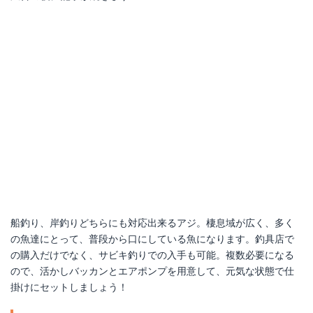
船釣り、岸釣りどちらにも対応出来るアジ。棲息域が広く、多く
の魚達にとって、普段から口にしている魚になります。釣具店で
の購入だけでなく、サビキ釣りでの入手も可能。複数必要になる
ので、活かしバッカンとエアポンプを用意して、元気な状態で仕
掛けにセットしましょう！