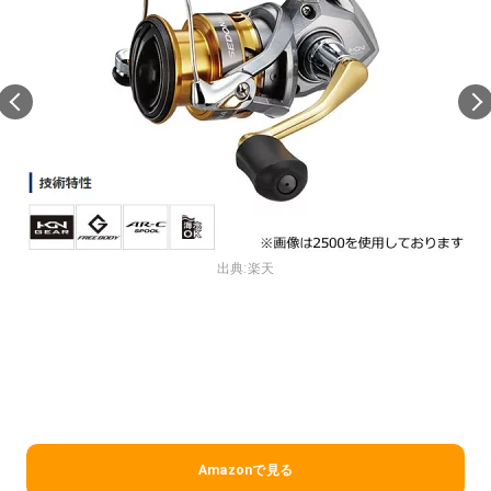
出典:
楽天
Amazonで見る