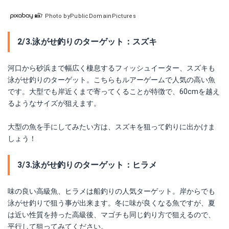
Photo byPublicDomainPictures
2/3.泳がせ釣りのターゲット：スズキ
河口から砂浜まで幅広く棲息するフィッシュイーター、スズキも
泳がせ釣りのターゲット。こちらもルアーゲームで人気の高い魚
です。大型でも岸近くまで寄ってくることが特徴で、60cmを越え
るようなサイズが狙えます。
大型の魚を手にしてみたい方は、スズキを狙って釣りに出かけま
しょう！
3/3.泳がせ釣りのターゲット：ヒラメ
味の良い高級魚、ヒラメは船釣りの人気ターゲット。岸からでも
泳がせ釣りで狙う事が出来ます。冬に味が良くなる魚ですが、夏
は近い性質を持った高級後、マゴチも同じ釣り方で狙えるので、
平行して狙ってみてください。