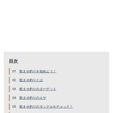
ハヤブサ 移動式 2段針 HD300
泳がせのませ仕掛 5-4 33628
Amazonで詳細を見る
Amazonで詳細を見る
目次
Yahoo!ショッピングで見る
楽天で詳細を見る
飲ませ釣りを始めよう！
Yahoo!ショッピングで見る
飲ませ釣りとは
飲ませ釣りのターゲット
飲ませ釣りのエサ
飲ませ釣りのタックルをチェック！