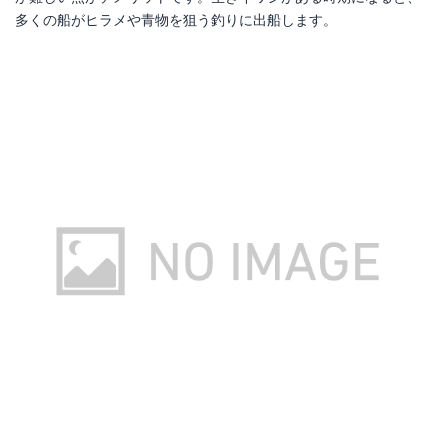
多くの船がヒラメや青物を狙う釣りに出船します。