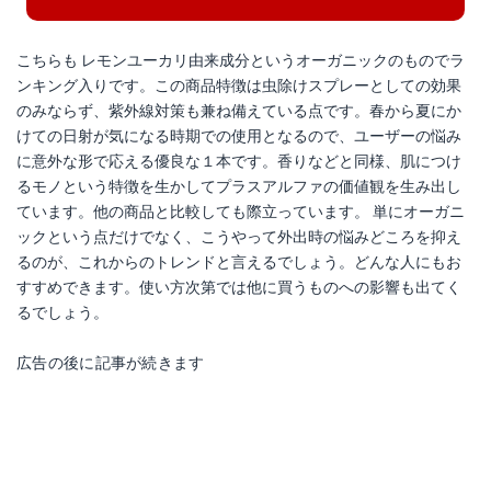
こちらも レモンユーカリ由来成分というオーガニックのものでラ
ンキング入りです。この商品特徴は虫除けスプレーとしての効果
のみならず、紫外線対策も兼ね備えている点です。春から夏にか
けての日射が気になる時期での使用となるので、ユーザーの悩み
に意外な形で応える優良な１本です。香りなどと同様、肌につけ
るモノという特徴を生かしてプラスアルファの価値観を生み出し
ています。他の商品と比較しても際立っています。 単にオーガニ
ックという点だけでなく、こうやって外出時の悩みどころを抑え
るのが、これからのトレンドと言えるでしょう。どんな人にもお
すすめできます。使い方次第では他に買うものへの影響も出てく
るでしょう。
広告の後に記事が続きます