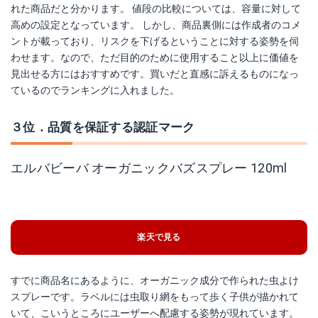
れた商品だと分かります。 値段の比較については、容量に対して
高めの設定となっています。 しかし、商品裏側には作成者のコメ
ントが載っており、リスクを下げるということに対する姿勢を伺
わせます。なので、ただ目的のために使用すること以上に価値を
見出せる方にはおすすめです。買いだと直感に訴えるものになっ
ているのでランキングに入れました。
３位．品質を保証する認証マーク
エルバビーバ オーガニックバズスプレー 120ml
楽天で見る
すでに商品名にあるように、オーガニック成分で作られた虫よけ
スプレーです。ラベルには虫取り網をもって歩く子供が描かれて
いて、こいうところにユーザーへ配慮する姿勢が現れています。