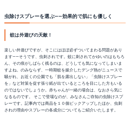
虫除けスプレーを選ぶ――効果的で肌にも優しく
蚊は外遊びの天敵！
楽しい外遊びですが、そこにはほぼ必ずついてまわる問題があり
ます――そうです、虫刺されです。蚊に刺されてかゆいのはもちろ
ん、その痕がしばらく残るのは、どうしても気になってしまいま
すよね。のみならず、一時期蚊を媒介したデング熱がニュースで
騒がれ、お近くの公園でも「肌を露出しない」「虫除けスプレー
を」など対策を促す張り紙が出ているところを目にした方もいる
のではないでしょうか。赤ちゃんが一緒の場合は、なおさら気に
なるものです。 そこで登場なのが、みなさんご存知の虫除けスプ
レーです。記事内では商品を１０個ピックアップしたほか、虫刺
されの理由やスプレーの各成分についてもご紹介いたします。