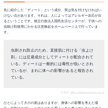
先に紹介した「ディート」という成分、実は気を付けなければい
けない点があります。それは、人によってはアレルギー反応が出
るということです。独立行政法人国民生活センターが、子供への
虫除け剤使用にかかる注意喚起をホームページ上で行っていま
す。
虫刺され防止のため、直接肌に付ける「虫よけ
剤」には忌避成分としてディートが配合されて
いる。ディートは一般的には毒性が低いとされ
ているが、まれに体への影響があると報告され
ている。
引用元:
http://www.kokusen.go.jp
ひとによって大小の差はありますが、身体への影響を考えた場