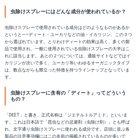
虫除けスプレーにはどんな成分が使われているか？
虫除けスプレーで使用されている成分はどのようなものがあるか
というと――ディート・ユーカリなどの油・イカリジン、この３つ
から選ばれています。とりわけディートの効果は高く、多くの製
品で使用され、一般に使用されている虫除けスプレーの大半はこ
れに該当します。 あとの２つについては、通販サイトなどではイ
カリジンが次いで多く、ユーカリ等いわゆるオーガニックタイプ
は、数点ながらも際立った特徴を持つラインナップとなっていま
す。
虫除けスプレーに含有の「ディート」ってどういう
もの？
「DEET」と書き、正式名称は「ジエチルトルアミド」といいま
す。これは日本語で「昆虫などの忌避剤（虫除け剤）」とも呼ば
れ、文字通り虫除けスプレーに使われる成分です。店頭に並ぶ各
製品の注意事項欄にはこの名前の掲載されているものが多いで