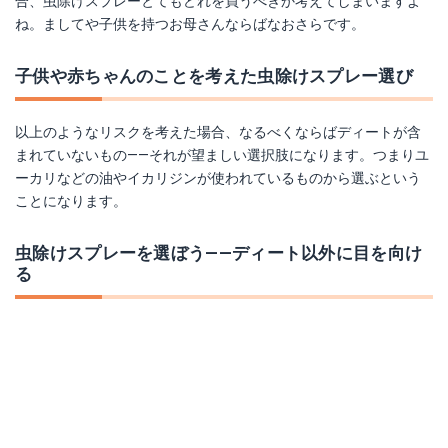
合、虫除けスプレーとてもどれを買うべきか考えてしまいますよ
ね。ましてや子供を持つお母さんならばなおさらです。
子供や赤ちゃんのことを考えた虫除けスプレー選び
以上のようなリスクを考えた場合、なるべくならばディートが含
まれていないもの――それが望ましい選択肢になります。つまりユ
ーカリなどの油やイカリジンが使われているものから選ぶという
ことになります。
虫除けスプレーを選ぼう――ディート以外に目を向け
る