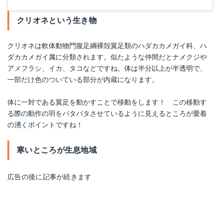
クリオネという生き物
クリオネは軟体動物門腹足綱裸殻翼足類のハダカカメガイ科、ハ
ダカカメガイ属に分類されます。似たような仲間だとナメクジや
アメフラシ、イカ、タコなどですね。体は半分以上が半透明で、
一部だけ色のついている部分が内蔵になります。
体に一対である翼足を動かすことで移動をします！ この移動す
る際の動作の羽をパタパタさせているように見えるところが愛着
の湧くポイントですね！
寒いところが生息地域
広告の後に記事が続きます