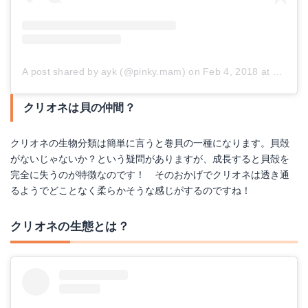
A post shared by ayk (@pinky.mam)
on
Feb 4, 2018 at 2:50am PST
クリオネは貝の仲間？
クリオネの生物分類は簡単に言うと巻貝の一種になります。貝殻
がないじゃないか？という疑問がありますが、成長すると貝殻を
完全に失うのが特徴なのです！ そのおかげでクリオネは透き通
るようでどことなく柔らかそうな感じがするのですね！
クリオネの生態とは？