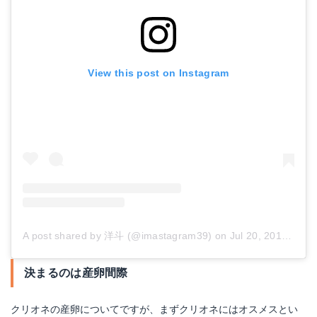
View this post on Instagram
A post shared by 洋斗 (@imastagram39)
on
Jul 20, 2017 at 2:39am PDT
決まるのは産卵間際
クリオネの産卵についてですが、まずクリオネにはオスメスとい