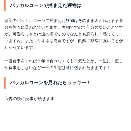
バッカルコーンで捕まえた獲物は
頭部のバッカルコーンで捕まえた獲物はそのまま囚われたまま養
分を徐々に吸われていきます。生物ですので仕方のないことです
が、可愛らしさとは逆の姿ですのでなんとも恐ろしく感じてしま
いますね。またクリオネは肉食ですが、飢餓に非常に強いことが
わかっています。
一度食事をすれば１年は食べなくても平気だとか、一生に１度し
か食事をしないなど一部の生態は謎に包まれたままです！
バッカルコーンを見れたらラッキー！
広告の後に記事が続きます