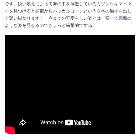
です。鋭い嗅覚によって海の中を浮遊しているミジンウキマイマ
イを見つけると頭部からバッカルコーンという６本の触手を出し
て襲い掛かります！ 今までの可愛らしい姿とは一変して悪魔の
ような姿を見せるのでちょっと衝撃的ですね。