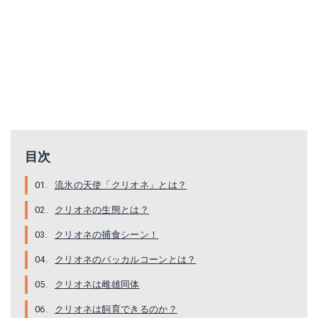
目次
流氷の天使「クリオネ」とは？
クリオネの生態とは？
クリオネの捕食シーン！
クリオネのバッカルコーンとは？
クリオネは雌雄同体
クリオネは飼育できるのか？