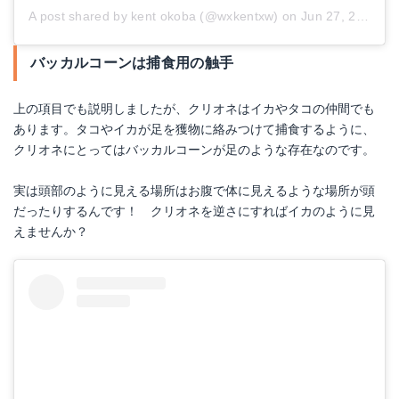
A post shared by kent okoba (@wxkentxw)
on
Jun 27, 2017 at 7:58am PDT
バッカルコーンは捕食用の触手
上の項目でも説明しましたが、クリオネはイカやタコの仲間でも
あります。タコやイカが足を獲物に絡みつけて捕食するように、
クリオネにとってはバッカルコーンが足のような存在なのです。
実は頭部のように見える場所はお腹で体に見えるような場所が頭
だったりするんです！ クリオネを逆さにすればイカのように見
えませんか？