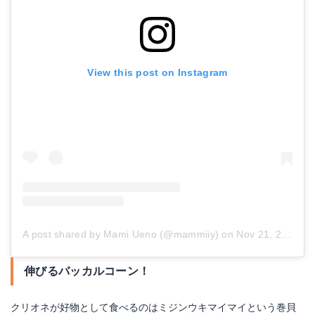
View this post on Instagram
A post shared by Mami Ueno (@mammiiy)
on
Nov 21, 2017 at 6:12am PST
伸びるバッカルコーン！
クリオネが好物として食べるのはミジンウキマイマイという巻貝