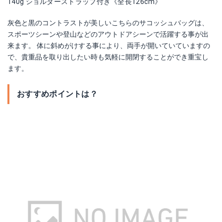
140g ショルダーストラップ付き《全長126cm》
灰色と黒のコントラストが美しいこちらのサコッシュバッグは、
スポーツシーンや登山などのアウトドアシーンで活躍する事が出
来ます。 体に斜めがけする事により、両手が開いていていますの
で、貴重品を取り出したい時も気軽に開閉することができ重宝し
ます。
おすすめポイントは？