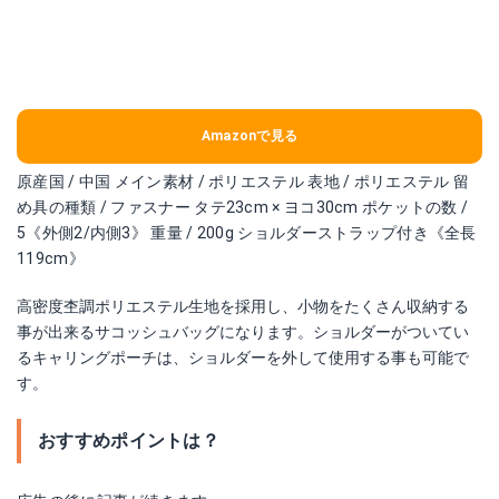
Amazonで見る
原産国 / 中国 メイン素材 / ポリエステル 表地 / ポリエステル 留
め具の種類 / ファスナー タテ23cm × ヨコ30cm ポケットの数 /
5《外側2/内側3》 重量 / 200g ショルダーストラップ付き《全長
119cm》
高密度杢調ポリエステル生地を採用し、小物をたくさん収納する
事が出来るサコッシュバッグになります。ショルダーがついてい
るキャリングポーチは、ショルダーを外して使用する事も可能で
す。
おすすめポイントは？