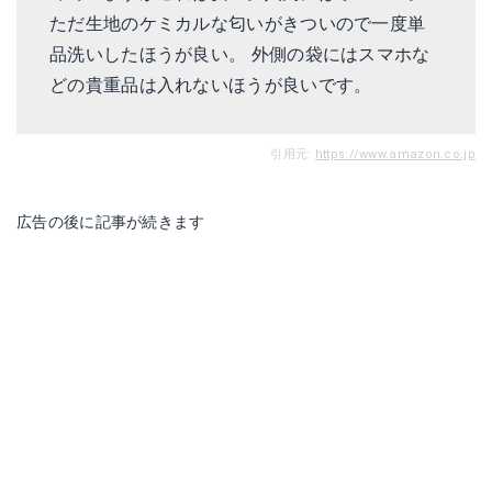
ただ生地のケミカルな匂いがきついので一度単
品洗いしたほうが良い。 外側の袋にはスマホな
どの貴重品は入れないほうが良いです。
引用元:
https://www.amazon.co.jp
広告の後に記事が続きます