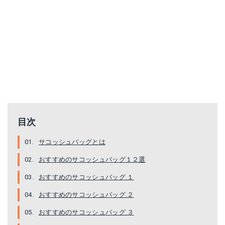
[マンハッタン ポーテージ] Triple Zipper Pouch サコッシュ TRIPLE ZIP POUCH
オーシャン サコッシュバッグ
Amazonで詳細を見る
Amazonで詳細を見る
楽天で詳細を見る
目次
サコッシュバッグとは
おすすめのサコッシュバッグ１２選
おすすめのサコッシュバッグ.１
おすすめのサコッシュバッグ.２
おすすめのサコッシュバッグ.３