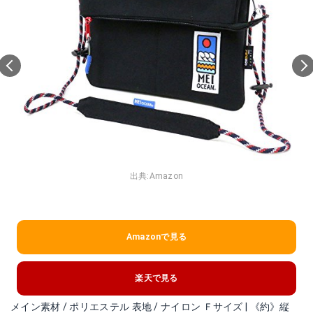
出典:
Amazon
Amazonで見る
楽天で見る
メイン素材 / ポリエステル 表地 / ナイロン Ｆサイズ | 《約》縦