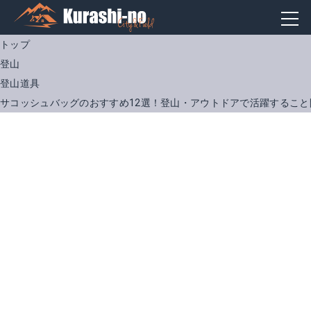
トップ
登山
登山道具
サコッシュバッグのおすすめ12選！登山・アウトドアで活躍すること
[アネロ] ショルダーバッグ 高密度杢調ポリサコッシュバッグ AT-B1715
[アンブロ] サコッシュバッグ サコッシュ 70195
Amazonで詳細を見る
Amazonで詳細を見る
楽天で詳細を見る