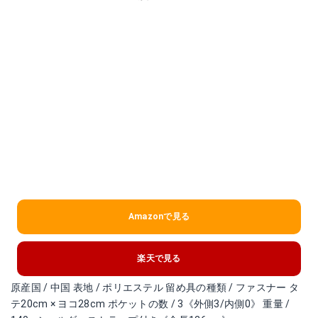
Amazonで見る
楽天で見る
原産国 / 中国 表地 / ポリエステル 留め具の種類 / ファスナー タ
テ20cm × ヨコ28cm ポケットの数 / 3《外側3/内側0》 重量 /