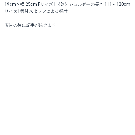
19cm × 横 25cm Fサイズ | 《約》ショルダーの長さ 111～120cm
サイズ | 弊社スタッフによる採寸
広告の後に記事が続きます