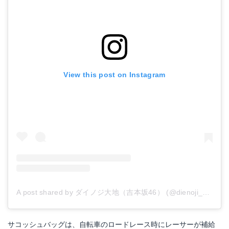
View this post on Instagram
A post shared by ダイノジ大地（吉本坂46） (@dienoji_ohchi)
サコッシュバッグは、自転車のロードレース時にレーサーが補給