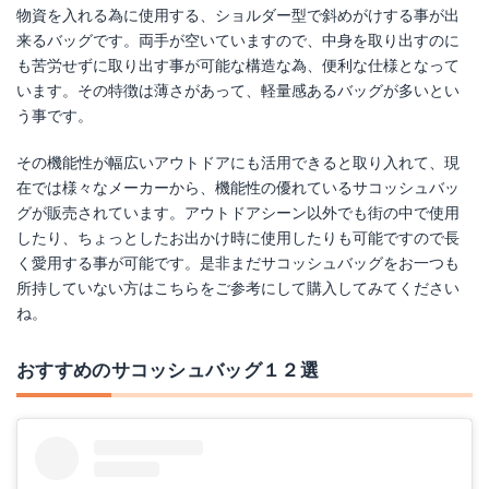
物資を入れる為に使用する、ショルダー型で斜めがけする事が出
来るバッグです。両手が空いていますので、中身を取り出すのに
も苦労せずに取り出す事が可能な構造な為、便利な仕様となって
います。その特徴は薄さがあって、軽量感あるバッグが多いとい
う事です。
その機能性が幅広いアウトドアにも活用できると取り入れて、現
在では様々なメーカーから、機能性の優れているサコッシュバッ
グが販売されています。アウトドアシーン以外でも街の中で使用
したり、ちょっとしたお出かけ時に使用したりも可能ですので長
く愛用する事が可能です。是非まだサコッシュバッグをお一つも
所持していない方はこちらをご参考にして購入してみてください
ね。
おすすめのサコッシュバッグ１２選