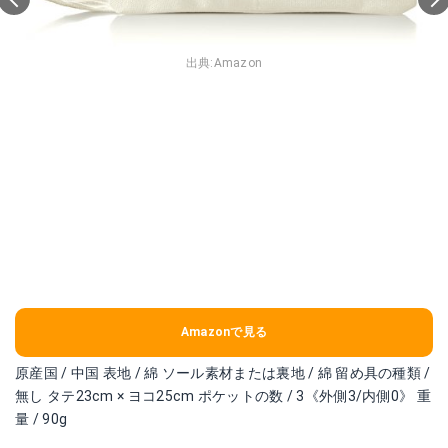
出典:
Amazon
Amazonで見る
原産国 / 中国 表地 / 綿 ソール素材または裏地 / 綿 留め具の種類 /
無し タテ23cm × ヨコ25cm ポケットの数 / 3《外側3/内側0》 重
量 / 90g