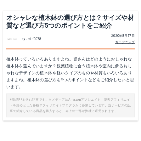
オシャレな植木鉢の選び方とは？サイズや材
質など選び方5つのポイントをご紹介
2020年8月27日
ayumi.f0078
ガーデニング
植木鉢っていろいろありますよね。皆さんはどのようにおしゃれな
植木鉢を選んでいますか？観葉植物に合う植木鉢や室内に飾るおし
ゃれなデザインの植木鉢や軽いタイプのものや材質もいろいろあり
ますよね。植木鉢の選び方を5つのポイントなどをご紹介したいと思
います。
※商品PRを含む記事です。当メディアはAmazonアソシエイト、楽天アフィリエイ
トを始めとした各種アフィリエイトプログラムに参加しています。当サービスの記
事で紹介している商品を購入すると、売上の一部が弊社に還元されます。