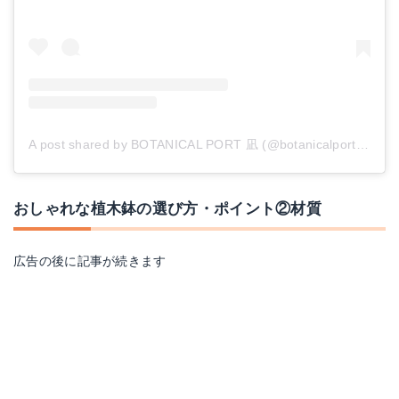
A post shared by BOTANICAL PORT 凪 (@botanicalport.nagi)
おしゃれな植木鉢の選び方・ポイント②材質
広告の後に記事が続きます