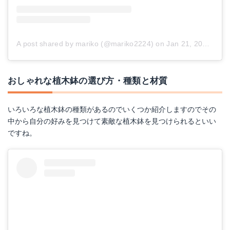
A post shared by mariko (@mariko2224)
on
Jan 21, 2018 at 5:52am PST
おしゃれな植木鉢の選び方・種類と材質
いろいろな植木鉢の種類があるのでいくつか紹介しますのでその
中から自分の好みを見つけて素敵な植木鉢を見つけられるといい
ですね。