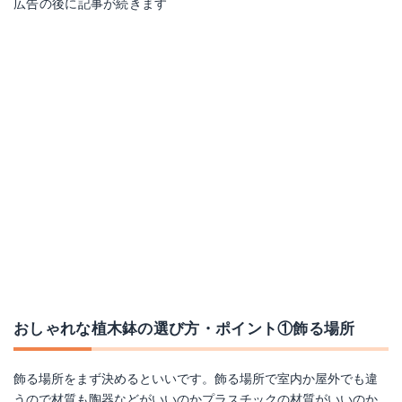
広告の後に記事が続きます
おしゃれな植木鉢の選び方・ポイント①飾る場所
飾る場所をまず決めるといいです。飾る場所で室内か屋外でも違
うので材質も陶器などがいいのかプラスチックの材質がいいのか