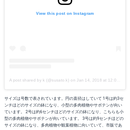
View this post on Instagram
A post shared by k (@susato.k)
on
Jan 14, 2018 at 12:01pm PST
サイズは号数で表されています。円の直径はしていて 1号は約3セ
ンチほどのサイズの鉢になり、小型の多肉植物やサボテンが向い
ています。 2号は約6センチほどのサイズの鉢になり、こちらも小
型の多肉植物やサボテンが向いています。 3号は約9センチほどの
サイズの鉢になり、多肉植物や観葉植物に向いていて、市販であ