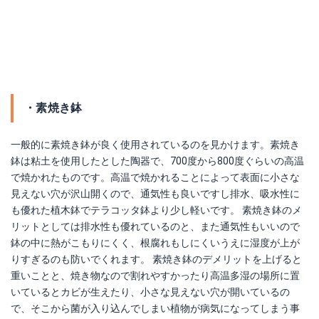
・素焼き鉢
一般的に素焼き鉢が良く使用されているのを見かけます。素焼き
鉢は粘土を使用したとした陶器で、700度から800度ぐらいの高温
で焼かれたものです。高温で焼かれることによって表面に小さな
見えない穴が沢山開くので、通気性も良いですし排水、吸水性に
も優れた植木鉢でテラコッタ鉢より少し軽いです。 素焼き鉢のメ
リットとしては排水性も優れているのと、また通気性もいいので
鉢の中に熱がこもりにくく、根腐れもしにくいうえに湿度が上が
りすぎるのも防いでくれます。 素焼き鉢のデメリットを上げると
重いことと、焼き物なので割れやすかったり高温多湿の場所に置
いているとカビが生えたり、小さな見えない穴が開いているの
で、そこから菌が入り込んでしまい植物が病気になってしまう事