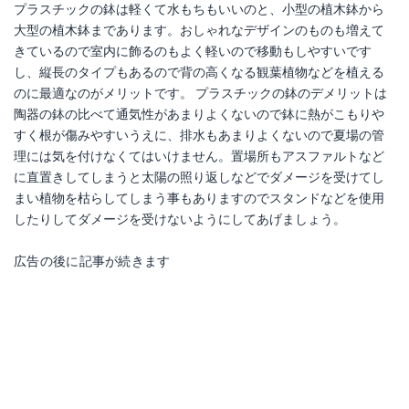
プラスチックの鉢は軽くて水もちもいいのと、小型の植木鉢から
大型の植木鉢まであります。おしゃれなデザインのものも増えて
きているので室内に飾るのもよく軽いので移動もしやすいです
し、縦長のタイプもあるので背の高くなる観葉植物などを植える
のに最適なのがメリットです。 プラスチックの鉢のデメリットは
陶器の鉢の比べて通気性があまりよくないので鉢に熱がこもりや
すく根が傷みやすいうえに、排水もあまりよくないので夏場の管
理には気を付けなくてはいけません。置場所もアスファルトなど
に直置きしてしまうと太陽の照り返しなどでダメージを受けてし
まい植物を枯らしてしまう事もありますのでスタンドなどを使用
したりしてダメージを受けないようにしてあげましょう。
広告の後に記事が続きます