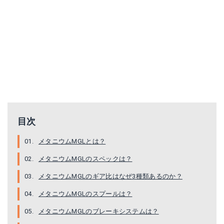
楽天で詳細を見る
目次
メタニウムMGLとは？
メタニウムMGLのスペックは？
メタニウムMGLのギア比はなぜ3種類あるのか？
メタニウムMGLのスプールは？
メタニウムMGLのブレーキシステムは？