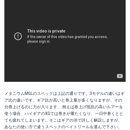
メタニウムMGLのスペックは上記の通りです。3モデルの違いはギ
ア比の違いです。ギア比が高いと巻上量が多くなりますが、その
分巻上げるのに力が入ります。 例えば巻上げ抵抗の高いルアーを
使う場合、ハイギアのXGでは巻きが重たくなり、一日中巻くとと
ても疲れてしまいます。そこはギアの項で詳しく解説しますが、
あなたの使い方で違うスペックのベイトリールを選んで下さい。