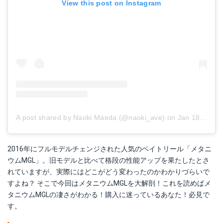
View this post on Instagram
A post shared by Naoki Maeda (@naoki_ave)
on
Jan 18, 2018 at 6:55am PST
2016年にフルモデルチェンジされた人気のベイトリール「メタニ
ウムMGL」。旧モデルと比べて格段の性能アップを果たしたとさ
れていますが、実際にはどこがどう変わったのかわかりづらいで
すよね？ そこで今回はメタニウムMGLを大解剖！これを読めばメ
タニウムMGLの凄さがわかる！購入に迷っているあなた！必見で
す。