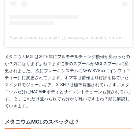
A post shared by ando21 (@bassangler.ando21)
on
Jan 15, 2018 at 10:24pm PST
メタニウムMGLは2016年にフルモデルチェンジ後何が変わったの
か？気になりますよね？まず従来のスプールがMGLスプールに変
更されました。 次にブレーキシステムにNEW SVS∞（インフィニ
ティー）に変更されています。ギア等は前作より好評を得ていた
マイクロモジュールギア、X-SHIPは標準装備されています。メタ
ニウムだけにHAGANEボディとサイレントチューンも施されていま
す。 と、これだけ並べられても分かり難いですよね？順に解説し
ていきます。
メタニウムMGLのスペックは？