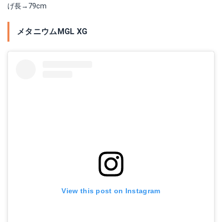
げ長→79cm
メタニウムMGL XG
View this post on Instagram