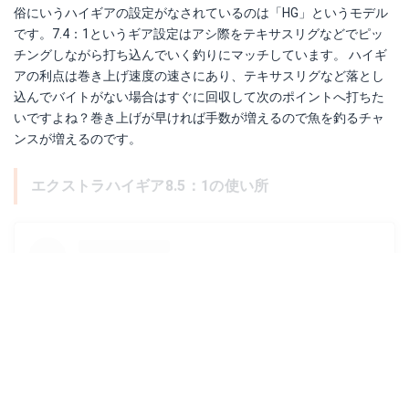
俗にいうハイギアの設定がなされているのは「HG」というモデル
です。7.4：1というギア設定はアシ際をテキサスリグなどでピッ
チングしながら打ち込んでいく釣りにマッチしています。 ハイギ
アの利点は巻き上げ速度の速さにあり、テキサスリグなど落とし
込んでバイトがない場合はすぐに回収して次のポイントへ打ちた
いですよね？巻き上げが早ければ手数が増えるので魚を釣るチャ
ンスが増えるのです。
エクストラハイギア8.5：1の使い所