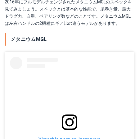
2016年にフルモデルチェンジされたメタニウムMGLのスペックを
見てみましょう。スペックとは基本的な性能で、糸巻き量、最大
ドラグ力、自重、ベアリング数などのことです。メタニウムMGL
は左右ハンドルの2機種にギア比の違うモデルがあります。
メタニウムMGL
View this post on Instagram