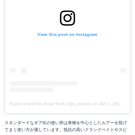
View this post on Instagram
A post shared by Kota Yoshi (@y_kobon)
on
Jan 1, 2018 at 11:38pm PST
スタンダードなギア比の使い所は巻物を中心としたルアーを投げ
てまく使い方が適しています。抵抗の高いクランクベイトやスピ