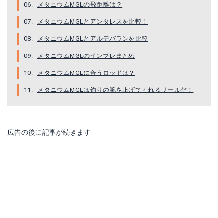
メタニウムMGLの飛距離は？
メタニウムMGLとアンタレスを比較！
メタニウムMGLとアルデバランを比較
メタニウムMGLのインプレまとめ
メタニウムMGLに合うロッドは？
メタニウムMGLは釣りの腕を上げてくれるリールだ！
広告の後に記事が続きます