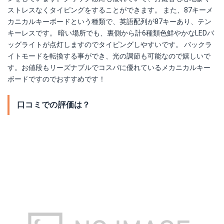
ストレスなくタイピングをすることができます。 また、87キーメ
カニカルキーボードという種類で、英語配列が87キーあり、テン
キーレスです。 暗い場所でも、裏側から計6種類色鮮やかなLEDバ
ッグライトが点灯しますのでタイピングしやすいです。 バックラ
イトモードを転換する事ができ、光の調節も可能なので嬉しいで
す。お値段もリーズナブルでコスパに優れているメカニカルキー
ボードですのでおすすめです！
口コミでの評価は？