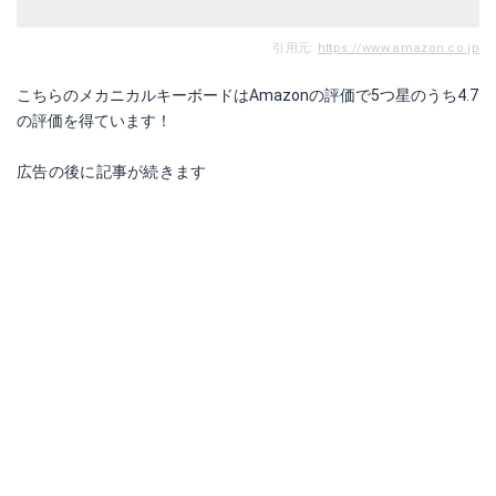
引用元:
https://www.amazon.co.jp
こちらのメカニカルキーボードはAmazonの評価で5つ星のうち4.7
の評価を得ています！
広告の後に記事が続きます