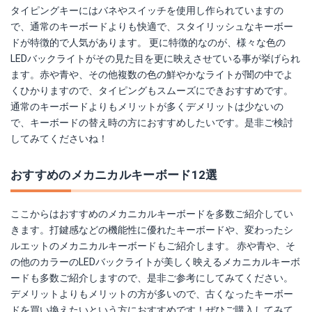
タイピングキーにはバネやスイッチを使用し作られていますの
で、通常のキーボードよりも快適で、スタイリッシュなキーボー
ドが特徴的で人気があります。 更に特徴的なのが、様々な色の
LEDバックライトがその見た目を更に映えさせている事が挙げられ
ます。赤や青や、その他複数の色の鮮やかなライトが闇の中でよ
くひかりますので、タイピングもスムーズにできおすすめです。
通常のキーボードよりもメリットが多くデメリットは少ないの
で、キーボードの替え時の方におすすめしたいです。是非ご検討
してみてくださいね！
おすすめのメカニカルキーボード12選
ここからはおすすめのメカニカルキーボードを多数ご紹介してい
きます。打鍵感などの機能性に優れたキーボードや、変わったシ
ルエットのメカニカルキーボードもご紹介します。 赤や青や、そ
の他のカラーのLEDバックライトが美しく映えるメカニカルキーボ
ードも多数ご紹介しますので、是非ご参考にしてみてください。
デメリットよりもメリットの方が多いので、古くなったキーボー
ドを買い換えたいという方におすすめです！ぜひご購入してみて