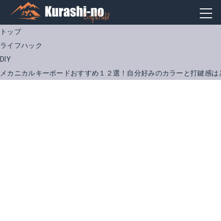
トップ
ライフハック
DIY
メカニカルキーボードおすすめ１２選！自分好みのカラーと打鍵感は
VENKIM メカニカルキーボード
Amazonで詳細を見る
Amazonで詳細を見る