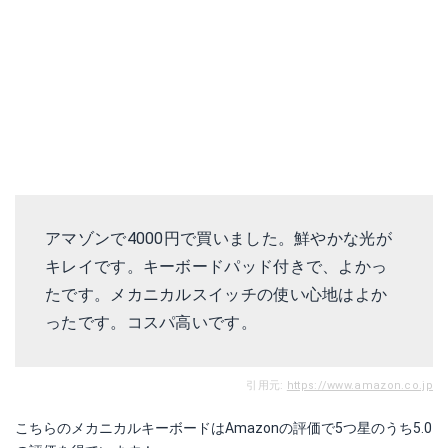
アマゾンで4000円で買いました。鮮やかな光が
キレイです。キーボードパッド付きで、よかっ
たです。メカニカルスイッチの使い心地はよか
ったです。コスパ高いです。
引用元:
https://www.amazon.co.jp
こちらのメカニカルキーボードはAmazonの評価で5つ星のうち5.0