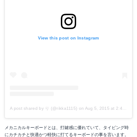
View this post on Instagram
A post shared by り (@rikka1115)
on
Aug 5, 2015 at 2:40am PDT
メカニカルキーボードとは、打鍵感に優れていて、タイピング時
にカチカチと快適かつ軽快に打てるキーボードの事を言います。