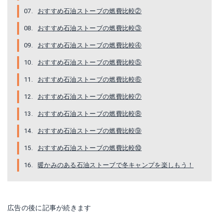
おすすめ石油ストーブの燃費比較②
おすすめ石油ストーブの燃費比較③
おすすめ石油ストーブの燃費比較④
おすすめ石油ストーブの燃費比較⑤
コロナ FF-AG6821H (W) アグレシオ
トヨトミ RL-F2500
おすすめ石油ストーブの燃費比較⑥
おすすめ石油ストーブの燃費比較⑦
Amazonで詳細を見る
Amazonで詳細を見る
おすすめ石油ストーブの燃費比較⑧
楽天で詳細を見る
楽天で詳細を見る
おすすめ石油ストーブの燃費比較⑨
Yahoo!ショッピングで見る
Yahoo!ショッピングで見る
おすすめ石油ストーブの燃費比較⑩
暖かみのある石油ストーブで冬キャンプを楽しもう！
広告の後に記事が続きます