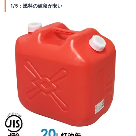
1/5：燃料の値段が安い