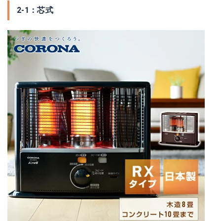
2-1：芯式