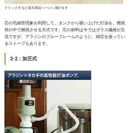
クリックすると楽天商品ページへ飛びます
芯の毛細管現象を利用して、タンクから吸い上げた灯油を、燃焼
筒の中で燃焼させる方式です。芯の材料は今ではガラス繊維が主
流ですが、アラジンのブルーフレームのように、綿芯を使ってい
るストーブもあります。
2-2：加圧式