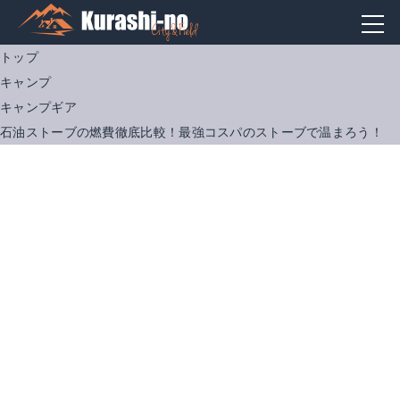
トップ
キャンプ
キャンプギア
石油ストーブの燃費徹底比較！最強コスパのストーブで温まろう！
PASECO 対流型 石油ストーブ
TOYOTOMI 対流型石油ストーブ RL-250
Amazonで詳細を見る
Amazonで詳細を見る
楽天で詳細を見る
楽天で詳細を見る