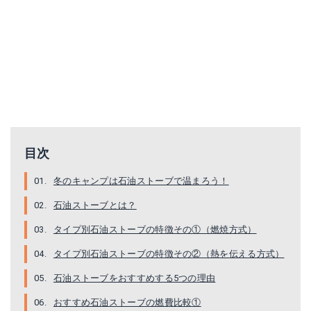
UFH-994TBFM
ダイニチ FW-5621L-W
目次
Amazonで詳細を見る
Amazonで詳細を見る
冬のキャンプは石油ストーブで温まろう！
石油ストーブとは？
楽天で詳細を見る
楽天で詳細を見る
タイプ別石油ストーブの特徴その①（燃焼方式）
Yahoo!ショッピングで見る
Yahoo!ショッピングで見る
タイプ別石油ストーブの特徴その②（熱を伝える方式）
石油ストーブをおすすめする5つの理由
おすすめ石油ストーブの燃費比較①