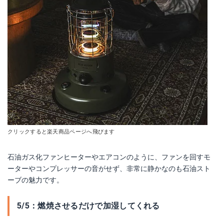
クリックすると楽天商品ページへ飛びます
石油ガス化ファンヒーターやエアコンのように、ファンを回すモ
ーターやコンプレッサーの音がせず、非常に静かなのも石油スト
ーブの魅力です。
5/5：燃焼させるだけで加湿してくれる