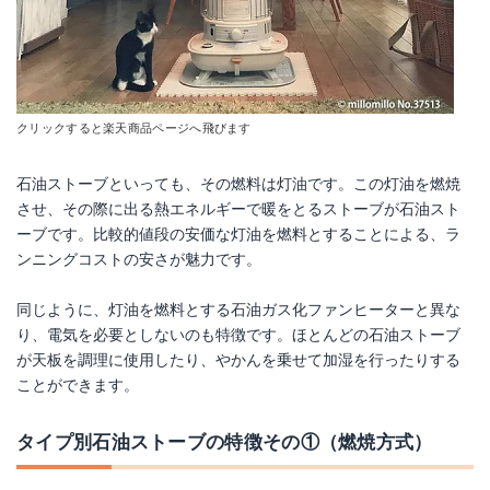
クリックすると楽天商品ページへ飛びます
石油ストーブといっても、その燃料は灯油です。この灯油を燃焼
させ、その際に出る熱エネルギーで暖をとるストーブが石油スト
ーブです。比較的値段の安価な灯油を燃料とすることによる、ラ
ンニングコストの安さが魅力です。
同じように、灯油を燃料とする石油ガス化ファンヒーターと異な
り、電気を必要としないのも特徴です。ほとんどの石油ストーブ
が天板を調理に使用したり、やかんを乗せて加湿を行ったりする
ことができます。
タイプ別石油ストーブの特徴その①（燃焼方式）