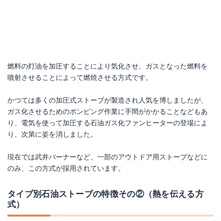
燃料の灯油を加圧することにより気化させ、ガスとなった燃料を
噴射させることによって燃焼させる方式です。
かつては多くの加圧式ストーブが製造され人気を博しましたが、
ガス化させるためのポンピング作業に手間がかかることなどもあ
り、電気を使って加圧する石油ガス化ファンヒーターの登場によ
り、次第に姿を消しました。
現在では武井バーナーなど、一部のアウトドア用ストーブなどに
のみ、この方式が採用されています。
タイプ別石油ストーブの特徴その②（熱を伝える方
式）