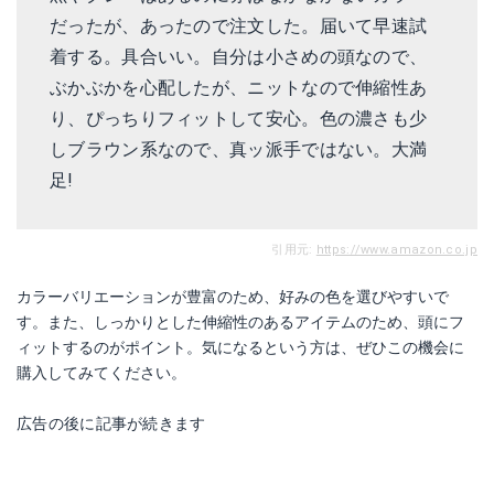
だったが、あったので注文した。届いて早速試
着する。具合いい。自分は小さめの頭なので、
ぶかぶかを心配したが、ニットなので伸縮性あ
り、ぴっちりフィットして安心。色の濃さも少
しブラウン系なので、真ッ派手ではない。大満
足!
引用元:
https://www.amazon.co.jp
カラーバリエーションが豊富のため、好みの色を選びやすいで
す。また、しっかりとした伸縮性のあるアイテムのため、頭にフ
ィットするのがポイント。気になるという方は、ぜひこの機会に
購入してみてください。
広告の後に記事が続きます