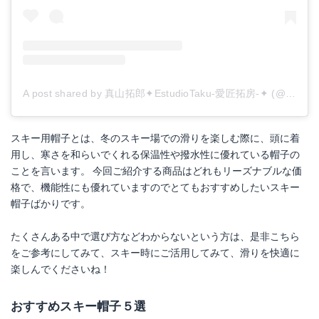
A post shared by 真山拓郎✦EstudioTaku-愛匠拓房-✦ (@estudiotaku)
スキー用帽子とは、冬のスキー場での滑りを楽しむ際に、頭に着
用し、寒さを和らいでくれる保温性や撥水性に優れている帽子の
ことを言います。 今回ご紹介する商品はどれもリーズナブルな価
格で、機能性にも優れていますのでとてもおすすめしたいスキー
帽子ばかりです。
たくさんある中で選び方などわからないという方は、是非こちら
をご参考にしてみて、スキー時にご活用してみて、滑りを快適に
楽しんでくださいね！
おすすめスキー帽子５選