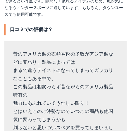
できるという点です。隙間なく被れるアイテムのため、風が気に
なるウィンタースポーツに適しています。もちろん、タウンユー
スでも使用可能です。
口コミでの評価は？
昔のアメリカ製の衣類や靴の多数がアジア製な
どに変わり、製品によっては
まるで違うテイストになってしまってガッカリ
なこともある中で、
この製品は相変わらず昔ながらのアメリカ製品
特有の
魅力にあふれていてうれしい限り！
とはいえこのご時勢なのでいつこの商品も他国
製に変わってしまうかも
判らないと思いついスペアを買ってしまいまし