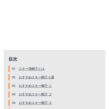
Connectyle ニット帽
目次
Amazonで詳細を見る
スキー用帽子とは
楽天で詳細を見る
おすすめスキー帽子５選
Yahoo!ショッピングで見る
おすすめスキー帽子.１
おすすめスキー帽子.２
おすすめスキー帽子.３