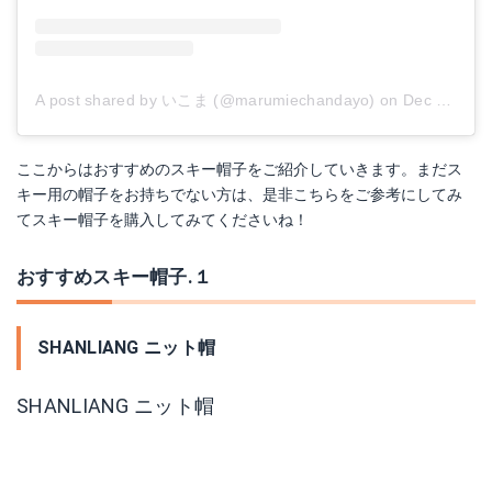
A post shared by いこま (@marumiechandayo)
on
Dec 30, 2017 at 11:27am PST
ここからはおすすめのスキー帽子をご紹介していきます。まだス
キー用の帽子をお持ちでない方は、是非こちらをご参考にしてみ
てスキー帽子を購入してみてくださいね！
おすすめスキー帽子.１
SHANLIANG ニット帽
SHANLIANG ニット帽