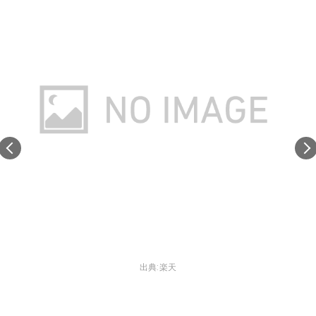
出典:
楽天