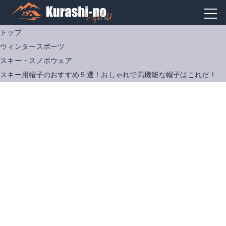
トップ
ウィンタースポーツ
スキー・スノボウェア
スキー用帽子のおすすめ５選！おしゃれで高機能な帽子はこれだ！
SHANLIANG ニット帽
PONN-115
Amazonで詳細を見る
Amazonで詳細を見る
楽天で詳細を見る
楽天で詳細を見る