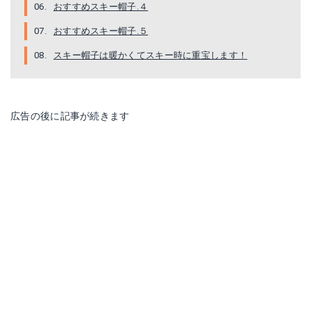
おすすめスキー帽子.４
おすすめスキー帽子.５
スキー帽子は暖かくてスキー時に重宝します！
広告の後に記事が続きます