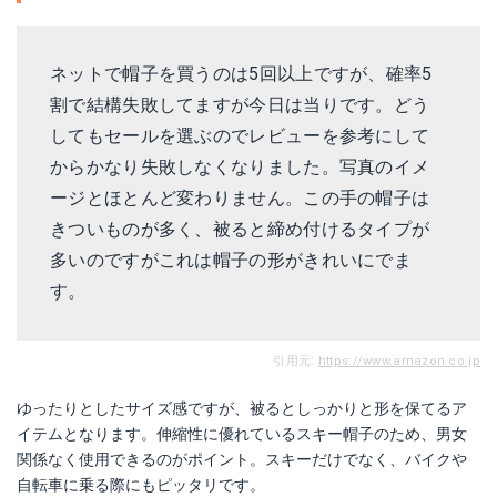
ネットで帽子を買うのは5回以上ですが、確率5
割で結構失敗してますが今日は当りです。どう
してもセールを選ぶのでレビューを参考にして
からかなり失敗しなくなりました。写真のイメ
ージとほとんど変わりません。この手の帽子は
きついものが多く、被ると締め付けるタイプが
多いのですがこれは帽子の形がきれいにでま
す。
引用元:
https://www.amazon.co.jp
ゆったりとしたサイズ感ですが、被るとしっかりと形を保てるア
イテムとなります。伸縮性に優れているスキー帽子のため、男女
関係なく使用できるのがポイント。スキーだけでなく、バイクや
自転車に乗る際にもピッタリです。