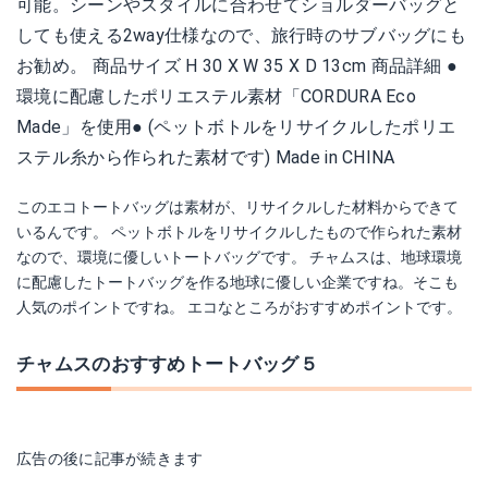
可能。シーンやスタイルに合わせてショルダーバッグと
しても使える2way仕様なので、旅行時のサブバッグにも
お勧め。 商品サイズ H 30 X W 35 X D 13cm 商品詳細 ●
環境に配慮したポリエステル素材「CORDURA Eco
Made」を使用● (ペットボトルをリサイクルしたポリエ
ステル糸から作られた素材です) Made in CHINA
このエコトートバッグは素材が、リサイクルした材料からできて
いるんです。 ペットボトルをリサイクルしたもので作られた素材
なので、環境に優しいトートバッグです。 チャムスは、地球環境
に配慮したトートバッグを作る地球に優しい企業ですね。そこも
人気のポイントですね。 エコなところがおすすめポイントです。
チャムスのおすすめトートバッグ５
広告の後に記事が続きます