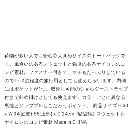
荷物が多い人でも安心◎大きめサイズのトートバッグで
す。風合いのあるスウェットと強度のあるナイロンのコ
ンビ素材。ファスナー付きで、マチもたっぷりしている
ので1～2泊程度の旅行用としても使えちゃいます。内側
にはポケットが1つ。取外し可能のショルダーストラップ
付きで斜め掛けとしても使えます。カラーごとに異なる
裏地とジッププルもこだわりポイント。 商品サイズ H 33
x W 34(底部)-55(上部) x D 24cm 商品詳細 スウェットと
ナイロンのコンビ素材 Made in CHINA