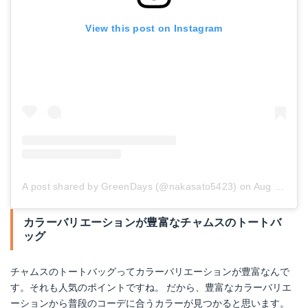
View this post on Instagram
A post shared by GreenDays (@nakasato5423)
on
Aug 9, 2017 at 12:08am PDT
カラーバリエーションが豊富なチャムスのトートバ
ッグ
チャムスのトートバッグってカラーバリエーションが豊富なんで
す。それも人気のポイントですね。 だから、豊富なカラーバリエ
ーションから普段のコーデに合うカラーが見つかると思います。