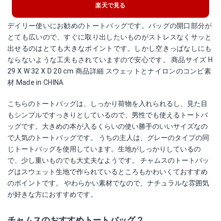
楽天で見る
デイリー使いにお勧めのトートバッグです。バッグの開口部分が
とても広いので、すぐに取り出したいものがストレスなくサッと
出せるのはとても大きなポイントです。しかし空きっぱなしにも
ならないような工夫もされていますので安心です。 商品サイズ H
29 X W 32 X D 20 cm 商品詳細 スウェットとナイロンのコンビ素
材 Made in CHINA
こちらのトートバッグは、しっかり荷物を入れられるし、見た目
もシンプルですっきりとしているので、男性でも使えるトートバ
ッグです。大きめの本が入るくらいの使い勝手のいいサイズなの
で人気のトートバッグです。 うちの主人は、グレーのタイプの同
じトートバッグを使用しています。生地がしっかりしているの
で、少し重いものでも大丈夫なようです。 チャムスのトートバッ
グはスウェット生地で作られているところもかわいくておすすめ
のポイントです。 やわらかい素材でなので、ナチュラルな雰囲気
が好きな方におすすめです。
チャムスのおすすめトートバッグ２