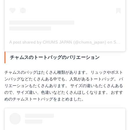
A post shared by CHUMS JAPAN (@chums_japan)
on
Sep 6, 2017 at 3:34am PDT
チャムスのトートバッグのバリエーション
チャムスのバッグはたくさん種類があります。 リュックやボスト
ンバッグなどたくさんある中でも、人気があるトートバッグ。 バ
リエーションもたくさんあります。 サイズの違いもたくさんある
ので、サイズ違い、色違いなどたくさんほしくなります。 おすす
めのチャムストートバッグをまとめました。