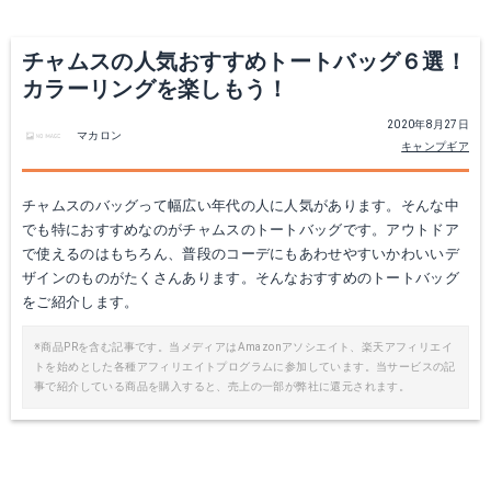
チャムスの人気おすすめトートバッグ６選！
カラーリングを楽しもう！
2020年8月27日
マカロン
キャンプギア
チャムスのバッグって幅広い年代の人に人気があります。そんな中
でも特におすすめなのがチャムスのトートバッグです。アウトドア
CHUMS チャムス Reversible Tote Sweat リバーシブル トート スウェット CH60-2186 (ONEサイズ, Booby/Navy)
で使えるのはもちろん、普段のコーデにもあわせやすいかわいいデ
ザインのものがたくさんあります。そんなおすすめのトートバッグ
Amazonで詳細を見る
をご紹介します。
※商品PRを含む記事です。当メディアはAmazonアソシエイト、楽天アフィリエイ
トを始めとした各種アフィリエイトプログラムに参加しています。当サービスの記
事で紹介している商品を購入すると、売上の一部が弊社に還元されます。