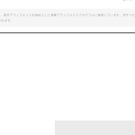
楽天で詳細を見る
エイト、楽天アフィリエイトを始めとした各種アフィリエイトプログラムに参加しています。当サー
されます。
oo!ショッピングで見る