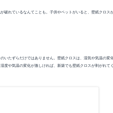
紙が破れているなんてことも。子供やペットがいると、壁紙クロス
トのいたずらだけではありません。壁紙クロスは、湿気や気温の変
。湿度や気温の変化が激しければ、新築でも壁紙クロスが剥がれて