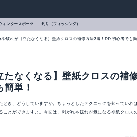
ウィンタースポーツ
釣り（フィッシング）
れや破れが目立たなくなる】壁紙クロスの補修方法3選！DIY初心者でも
立たなくなる】壁紙クロスの補
も簡単！
たとき、どうしていますか。ちょっとしたテクニックを知っていれ
ることができますよ。今回は、剥がれや破れが気になる壁紙クロス
クロス用 60g
mazonで詳細を見る