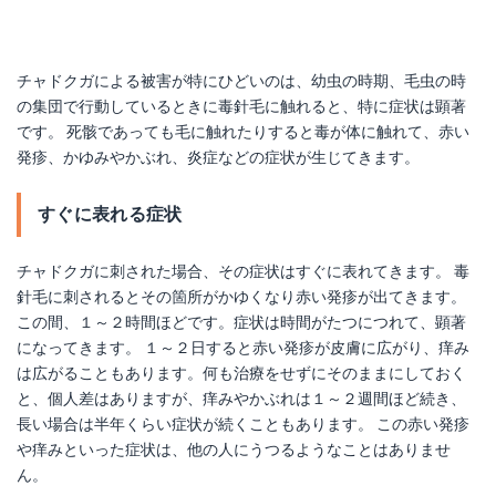
チャドクガによる被害が特にひどいのは、幼虫の時期、毛虫の時
の集団で行動しているときに毒針毛に触れると、特に症状は顕著
です。 死骸であっても毛に触れたりすると毒が体に触れて、赤い
発疹、かゆみやかぶれ、炎症などの症状が生じてきます。
すぐに表れる症状
チャドクガに刺された場合、その症状はすぐに表れてきます。 毒
針毛に刺されるとその箇所がかゆくなり赤い発疹が出てきます。
この間、１～２時間ほどです。症状は時間がたつにつれて、顕著
になってきます。 １～２日すると赤い発疹が皮膚に広がり、痒み
は広がることもあります。何も治療をせずにそのままにしておく
と、個人差はありますが、痒みやかぶれは１～２週間ほど続き、
長い場合は半年くらい症状が続くこともあります。 この赤い発疹
や痒みといった症状は、他の人にうつるようなことはありませ
ん。