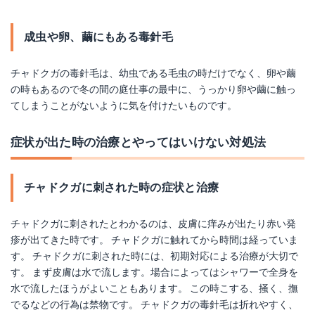
成虫や卵、繭にもある毒針毛
チャドクガの毒針毛は、幼虫である毛虫の時だけでなく、卵や繭
の時もあるので冬の間の庭仕事の最中に、うっかり卵や繭に触っ
てしまうことがないように気を付けたいものです。
症状が出た時の治療とやってはいけない対処法
チャドクガに刺された時の症状と治療
チャドクガに刺されたとわかるのは、皮膚に痒みが出たり赤い発
疹が出てきた時です。 チャドクガに触れてから時間は経っていま
す。 チャドクガに刺された時には、初期対応による治療が大切で
す。 まず皮膚は水で流します。場合によってはシャワーで全身を
水で流したほうがよいこともあります。 この時こする、掻く、撫
でるなどの行為は禁物です。 チャドクガの毒針毛は折れやすく、