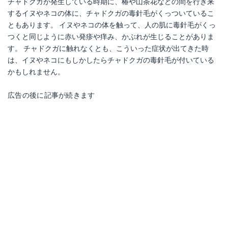
チャドクガが発生している時期に、椿や山茶花などの間を行き来
するイヌやネコの体に、チャドクガの毒針毛がくっついているこ
ともあります。 イヌやネコの体を触って、人の肌に毒針毛がくっ
つくと同じように赤い発疹や痒み、かぶれが生じることがありま
す。 チャドクガに触れなくとも、こういった症状が出てきた時
は、イヌやネコにもしかしたらチャドクガの毒針毛が付いている
かもしれません。
広告の後に記事が続きます