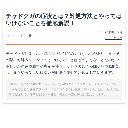
チャドクガの症状とは？対処方法とやっては
いけないことを徹底解説！
2020年8月27日
木内 裕
ガーデニング
チャドクガに刺された時の症状にはどのようなものがあり、またそ
の際の対処方法でやってはいけないことはどのようなことなのか？
激しいかゆみや腫れや痛みを伴うチャドクガによる症状を徹底解説
し、またやってはいけない対処法も併せてお伝えしていきます。
※商品PRを含む記事です。当メディアはAmazonアソシエイト、楽天アフィリエイ
トを始めとした各種アフィリエイトプログラムに参加しています。当サービスの記
事で紹介している商品を購入すると、売上の一部が弊社に還元されます。