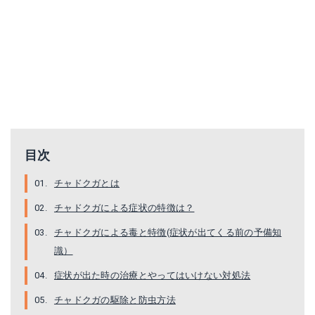
目次
チャドクガとは
チャドクガによる症状の特徴は？
チャドクガによる毒と特徴(症状が出てくる前の予備知
識）
症状が出た時の治療とやってはいけない対処法
チャドクガの駆除と防虫方法