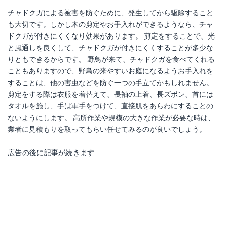
チャドクガによる被害を防ぐために、発生してから駆除すること
も大切です。しかし木の剪定やお手入れができるようなら、チャ
ドクガが付きにくくなり効果があります。 剪定をすることで、光
と風通しを良くして、チャドクガが付きにくくすることが多少な
りともできるからです。 野鳥が来て、チャドクガを食べてくれる
こともありますので、野鳥の来やすいお庭になるようお手入れを
することは、他の害虫などを防ぐ一つの手立てかもしれません。
剪定をする際は衣服を着替えて、長袖の上着、長ズボン、首には
タオルを施し、手は軍手をつけて、直接肌をあらわにすることの
ないようにします。 高所作業や規模の大きな作業が必要な時は、
業者に見積もりを取ってもらい任せてみるのが良いでしょう。
広告の後に記事が続きます