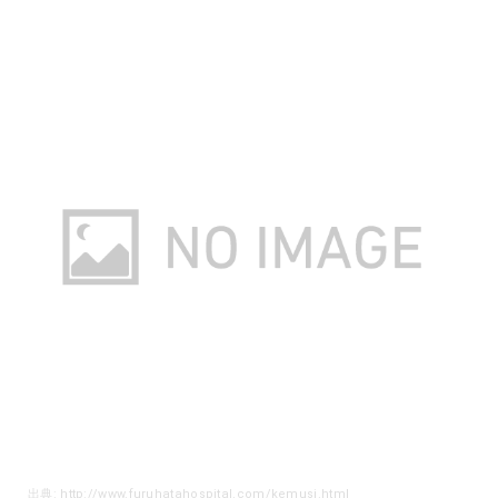
出典: http://www.furuhatahospital.com/kemusi.html