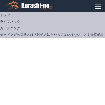
トップ
ライフハック
ガーデニング
チャドクガの症状とは？対処方法とやってはいけないことを徹底解説