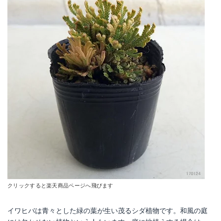
クリックすると楽天商品ページへ飛びます
イワヒバは青々とした緑の葉が生い茂るシダ植物です。和風の庭