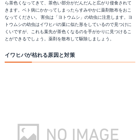
ら茶色くなってきて、茶色い部分がだんだんと広がり侵食されて
きます。ベト病にかかってしまったらすみやかに薬剤散布をおこ
なってください。 害虫は「ヨトウムシ」の幼虫に注意します。ヨ
トウムシの幼虫はイワヒバの葉に似た形をしているので見つけに
くいですが、これも葉先が茶色くなるのを手がかりに見つけるこ
とができるでしょう。薬剤を散布して駆除しましょう。
イワヒバが枯れる原因と対策