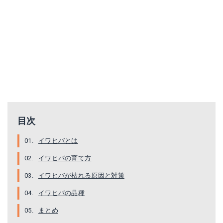
目次
イワヒバとは
イワヒバの育て方
イワヒバが枯れる原因と対策
イワヒバの品種
まとめ