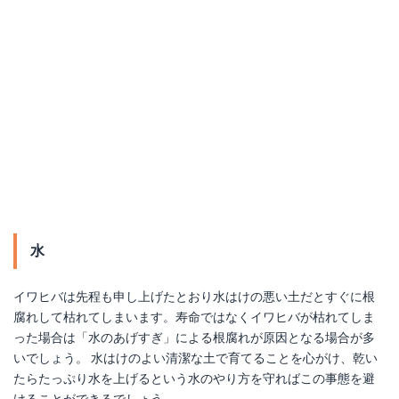
水
イワヒバは先程も申し上げたとおり水はけの悪い土だとすぐに根
腐れして枯れてしまいます。寿命ではなくイワヒバが枯れてしま
った場合は「水のあげすぎ」による根腐れが原因となる場合が多
いでしょう。 水はけのよい清潔な土で育てることを心がけ、乾い
たらたっぷり水を上げるという水のやり方を守ればこの事態を避