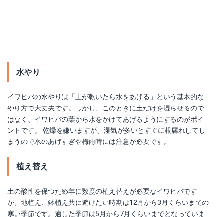
水やり
イワヒバの水やりは「土が乾いたら水をあげる」という基本的な
やり方で大丈夫です。しかし、このときに土だけを湿らせるので
はなく、イワヒバの葉から水をかけてあげるようにするのがポイ
ントです。 乾燥を嫌いますが、湿気が多いとすぐに根腐れしてし
まうので水のあげすぎや梅雨時には注意が必要です。
植え替え
土の酸性を保つため年に数度の植え替えが必要なイワヒバです
が、地植え、鉢植え共に避けたい時期は12月から3月くらいまでの
寒い季節です。適した季節は5月から7月くらいまでとなっていま