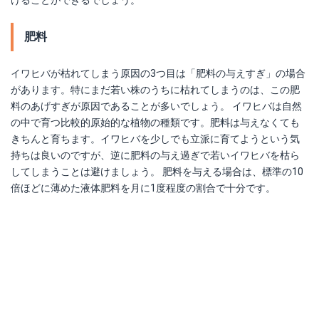
けることができるでしょう。
肥料
イワヒバが枯れてしまう原因の3つ目は「肥料の与えすぎ」の場合
があります。特にまだ若い株のうちに枯れてしまうのは、この肥
料のあげすぎが原因であることが多いでしょう。 イワヒバは自然
の中で育つ比較的原始的な植物の種類です。肥料は与えなくても
きちんと育ちます。イワヒバを少しでも立派に育てようという気
持ちは良いのですが、逆に肥料の与え過ぎで若いイワヒバを枯ら
してしまうことは避けましょう。 肥料を与える場合は、標準の10
倍ほどに薄めた液体肥料を月に1度程度の割合で十分です。