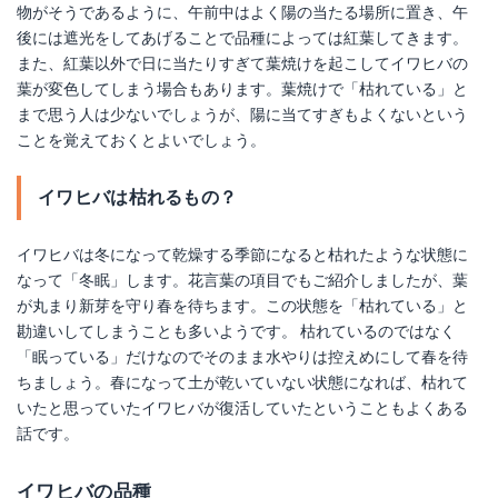
物がそうであるように、午前中はよく陽の当たる場所に置き、午
後には遮光をしてあげることで品種によっては紅葉してきます。
また、紅葉以外で日に当たりすぎて葉焼けを起こしてイワヒバの
葉が変色してしまう場合もあります。葉焼けで「枯れている」と
まで思う人は少ないでしょうが、陽に当てすぎもよくないという
ことを覚えておくとよいでしょう。
イワヒバは枯れるもの？
イワヒバは冬になって乾燥する季節になると枯れたような状態に
なって「冬眠」します。花言葉の項目でもご紹介しましたが、葉
が丸まり新芽を守り春を待ちます。この状態を「枯れている」と
勘違いしてしまうことも多いようです。 枯れているのではなく
「眠っている」だけなのでそのまま水やりは控えめにして春を待
ちましょう。春になって土が乾いていない状態になれば、枯れて
いたと思っていたイワヒバが復活していたということもよくある
話です。
イワヒバの品種