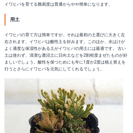
イワヒバを育てる難易度は普通からやや簡単になります。
用土
イワヒバの育て方は簡単ですが、それは最初の土選びに大きく左
右されます。イワヒバは酸性土を好みます。このほか、水はけが
よく適度な保湿性がある土がイワヒバの用土には最適です。 古い
土は使わず、清潔な鹿沼土に日向土などを2割程度まぜたものが好
ましいでしょう。酸性を保つためにも年に1度か2度は植え替えを
行うとさらにイワヒバを元気にしてくれるでしょう。