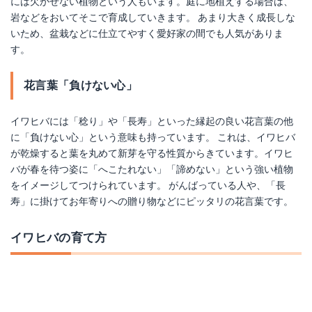
には欠かせない植物という人もいます。庭に地植えする場合は、
岩などをおいてそこで育成していきます。 あまり大きく成長しな
いため、盆栽などに仕立てやすく愛好家の間でも人気がありま
す。
花言葉「負けない心」
イワヒバには「稔り」や「長寿」といった縁起の良い花言葉の他
に「負けない心」という意味も持っています。 これは、イワヒバ
が乾燥すると葉を丸めて新芽を守る性質からきています。イワヒ
バが春を待つ姿に「へこたれない」「諦めない」という強い植物
をイメージしてつけられています。 がんばっている人や、「長
寿」に掛けてお年寄りへの贈り物などにピッタリの花言葉です。
イワヒバの育て方