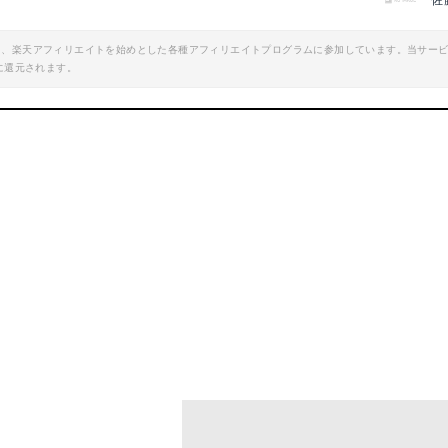
佐
エイト、楽天アフィリエイトを始めとした各種アフィリエイトプログラムに参加しています。当サー
に還元されます。