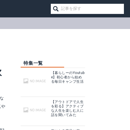
特集一覧
飲
【暮らしーのYoutub
e】初心者から始め
る毎日キャンプ生活
な
【アウトドアで人生
点や
を彩る】アクティブ
な人生を楽しむ人に
話を聞いてみた