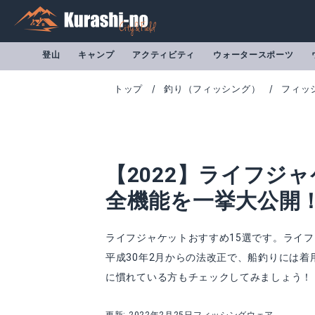
登山
キャンプ
アクティビティ
ウォータースポーツ
トップ
釣り（フィッシング）
フィッ
【2022】ライフジ
全機能を一挙大公開
ライフジャケットおすすめ15選です。ライ
平成30年2月からの法改正で、船釣りには
プロックス マリンベストDX
ダイワ ライトフ
に慣れている方もチェックしてみましょう！
Amazonで詳細を見る
A