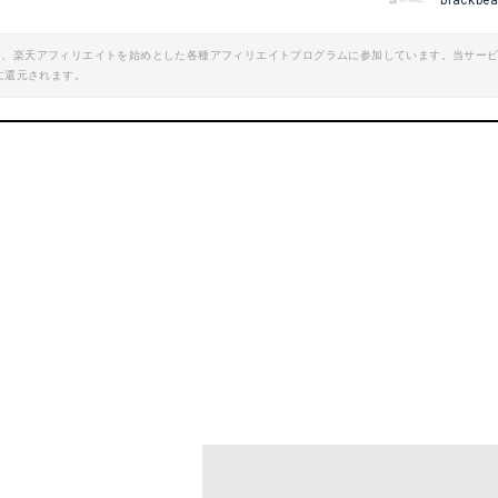
blackbe
エイト、楽天アフィリエイトを始めとした各種アフィリエイトプログラムに参加しています。当サー
に還元されます。