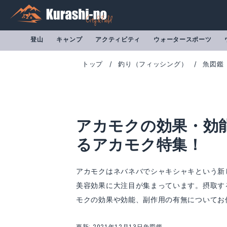
登山
キャンプ
アクティビティ
ウォータースポーツ
トップ
釣り（フィッシング）
魚図鑑
アカモクの効果・効
るアカモク特集！
アカモクはネバネバでシャキシャキという新
美容効果に大注目が集まっています。摂取す
モクの効果や効能、副作用の有無についてお