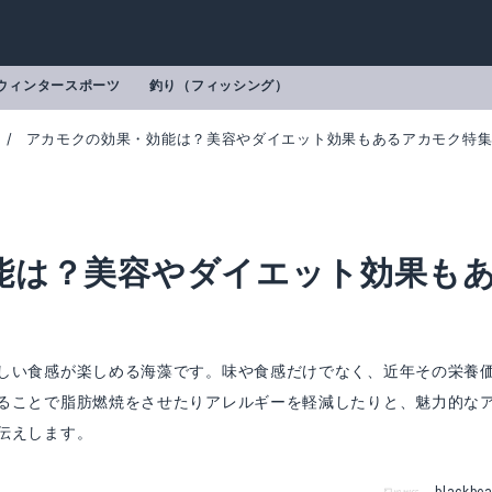
ウィンタースポーツ
釣り（フィッシング）
アカモクの効果・効能は？美容やダイエット効果もあるアカモク特
能は？美容やダイエット効果も
しい食感が楽しめる海藻です。味や食感だけでなく、近年その栄養
ることで脂肪燃焼をさせたりアレルギーを軽減したりと、魅力的な
伝えします。