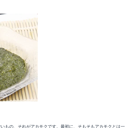
ごいもの、それがアカモクです。最初に、そもそもアカモクとは一