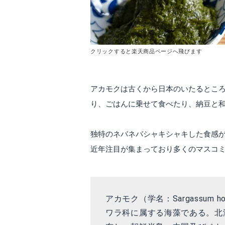
クリックすると楽天商品ページへ飛びます
アカモクは古くから日本のいたるとこ
り、ごはんに乗せて食べたり、納豆と
独特のネバネバシャキシャキした食感
近年注目が集まっており多くのマスコ
アカモク（学名：Sargassum hor
ワラ科に属する海藻である。北