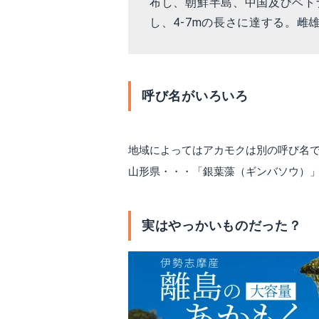
布し、朝鮮半島、中国及びベト
し、4-7mの長さに達する。
呼び名がいろいろ
地域によってはアカモクは別の呼び名で
山形県・・・「銀葉藻（ギンバソウ）」
実はやっかいものだった？