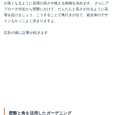
が高くなるように花壇の高さや植える植物を決めます。 さらにア
プローチ付近から壁際にかけて、だんだんと高さが出るように花
壇を設けましょう。こうすることで奥行きが出て、庭全体のデザ
インもかっこよく決まりますよ。
広告の後に記事が続きます
壁際と角を活用したガーデニング