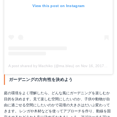
View this post on Instagram
A post shared by Machiko (@ma.bleu)
on
Nov 16, 2017 at 4:10pm PST
ガーデニングの方向性を決めよう
庭の環境をよく理解したら、どんな風にガーデニングを楽しむか
目的を決めます。見て楽しむ空間にしたいのか、子供や動物が自
由に過ごせる空間にしたいのかで花壇の大きさはだいぶ変わって
きます。 レンガや木材などを使ってアプローチを作り、動線を固