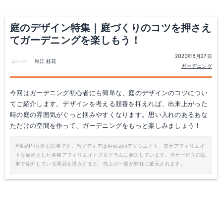
庭のデザイン特集｜庭づくりのコツを押さえ
てガーデニングを楽しもう！
2020年8月27日
秋江 桂花
ガーデニング
今回はガーデニング初心者にも簡単な、庭のデザインのコツについ
てご紹介します。デザインを考える順番を抑えれば、出来上がった
時の庭の雰囲気がぐっと掴みやすくなります。思い入れのあるあな
ただけの空間を作って、ガーデニングをもっと楽しみましょう！
※商品PRを含む記事です。当メディアはAmazonアソシエイト、楽天アフィリエイ
トを始めとした各種アフィリエイトプログラムに参加しています。当サービスの記
事で紹介している商品を購入すると、売上の一部が弊社に還元されます。