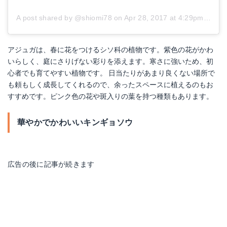
A post shared by @shiomi78
on
Apr 28, 2017 at 4:29pm PDT
アジュガは、春に花をつけるシソ科の植物です。紫色の花がかわ
いらしく、庭にさりげない彩りを添えます。寒さに強いため、初
心者でも育てやすい植物です。 日当たりがあまり良くない場所で
も頼もしく成長してくれるので、余ったスペースに植えるのもお
すすめです。ピンク色の花や斑入りの葉を持つ種類もあります。
華やかでかわいいキンギョソウ
広告の後に記事が続きます