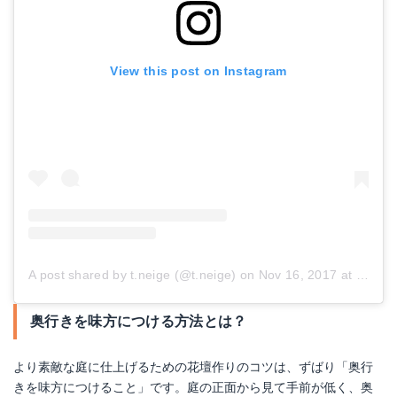
View this post on Instagram
A post shared by t.neige (@t.neige)
on
Nov 16, 2017 at 3:00pm PST
奥行きを味方につける方法とは？
より素敵な庭に仕上げるための花壇作りのコツは、ずばり「奥行
きを味方につけること」です。庭の正面から見て手前が低く、奥