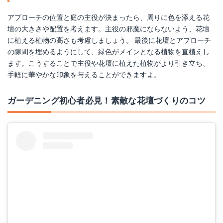
アプローチの位置と庭の主役が決まったら、周りに色を添える花
壇の大きさや配置を考えます。主役の邪魔にならないよう、花壇
に植える植物の高さも考慮しましょう。 最後に花壇とアプローチ
の隙間を埋めるようにして、緑色がメインとなる植物を直植えし
ます。こうすることで主役や花壇に植えた植物がより引き立ち、
手軽に華やかな印象を与えることができますよ。
ガーデニング初心者必見！素敵な花壇づくりのコツ