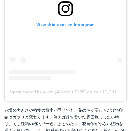
View this post on Instagram
A post shared by akiho (@akiho.t.1008)
on
Nov 16, 2017 at 3:12pm PST
花壇の大きさや植物の背丈が同じでも、花の色が変わるだけで印
象はガラリと変わります。例えば落ち着いた雰囲気にしたい時
は、同じ種類の植物で一色にまとめたり、花自体が小さい植物を
選ぶと良いでしょう。 同系色の花を寄せ植えすると、華やかなが