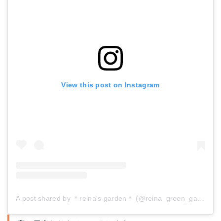
View this post on Instagram
A post shared by ＊reina's garden＊ (@reina_green_garden)