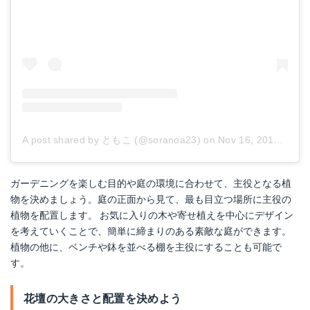
A post shared by ともこ (@soranoa23)
on
Nov 16, 2017 at 4:38pm PST
ガーデニングを楽しむ目的や庭の環境に合わせて、主役となる植
物を決めましょう。庭の正面から見て、最も目立つ場所に主役の
植物を配置します。 お気に入りの木や寄せ植えを中心にデザイン
を考えていくことで、簡単に締まりのある素敵な庭ができます。
植物の他に、ベンチや鉢を並べる棚を主役にすることも可能で
す。
花壇の大きさと配置を決めよう