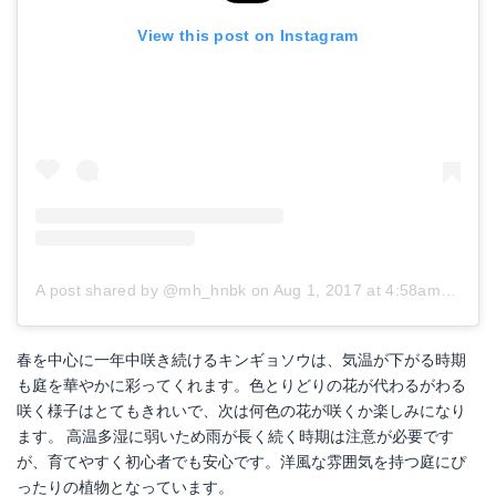
View this post on Instagram
A post shared by @mh_hnbk
on
Aug 1, 2017 at 4:58am PDT
春を中心に一年中咲き続けるキンギョソウは、気温が下がる時期
も庭を華やかに彩ってくれます。色とりどりの花が代わるがわる
咲く様子はとてもきれいで、次は何色の花が咲くか楽しみになり
ます。 高温多湿に弱いため雨が長く続く時期は注意が必要です
が、育てやすく初心者でも安心です。洋風な雰囲気を持つ庭にぴ
ったりの植物となっています。