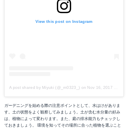
View this post on Instagram
A post shared by Miyuki (@_m0323_)
on
Nov 16, 2017 at 4:30pm PST
ガーデニングを始める際の注意ポイントとして、水はけがありま
す。土の状態をよく観察してみましょう。土が含む水分量の好み
は、植物によって変わります。また、庭の排水能力もチェックし
ておきましょう。 環境を知ってその場所に合った植物を選ぶこと