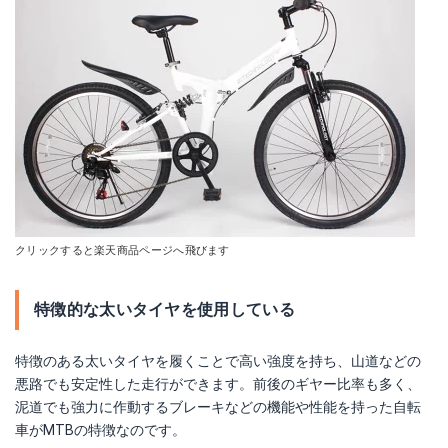
アルミニウム|AL-ATB2618EX シボレー
Amazonで詳細を見る
楽天で詳細を見る
クリックすると楽天商品ページへ飛びます
特徴的な太いタイヤを使用している
特徴のある太いタイヤを履くことで高い強度を持ち、山道などの
悪路でも安定性した走行ができます。前後のギヤー比率も多く、
泥道でも強力に作動するブレーキなどの機能や性能を持った自転
車がMTBの特徴なのです。