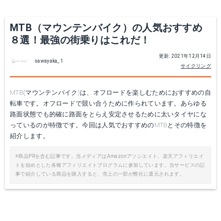
MTB（マウンテンバイク）の人気おすすめ
８選！最強の街乗りはこれだ！
更新: 2021年12月14日
sawayaka_1
サイクリング
MTB(マウンテンバイク)は、オフロードを楽しむためにおすすめの自
転車です。オフロードで競い合うために作られています。あらゆる
路面状態でも的確に路面をとらえ安定させるために太いタイヤにな
っているのが特徴です。今回は人気でおすすめのMTBとその特徴を
紹介します。
※商品PRを含む記事です。当メディアはAmazonアソシエイト、楽天アフィリエイ
トを始めとした各種アフィリエイトプログラムに参加しています。当サービスの記
事で紹介している商品を購入すると、売上の一部が弊社に還元されます。