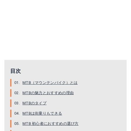
目次
MTB（マウンテンバイク）とは
MTBの魅力とおすすめの理由
MTBのタイプ
MTBは街乗りもできる
MTB 初心者におすすめの選び方