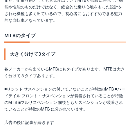
また、街乗り用としても人気が出ていてMTBが競技に特化した機
能や性能のものだけではなく、総合的な乗り心地をもった設計を
された機種も多く出ているので、初心者にもおすすめできる魅力
的な自転車となっています。
MTBのタイプ
大きく分けて3タイプ
各メーカーから出ているMTBにもタイプがあります。 MTBは大き
く分けて３タイプあります。
■リジット サスペンションの付いていないことが特徴のMTB ■ハー
ドテイル フロント・サスペンションが装着されていることが特徴
のMTB ■フルサスペンション 前後ともサスペンションが装着され
ていることが特徴のMTB に分かれています。
広告の後に記事が続きます