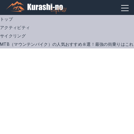
トップ
アクティビティ
サイクリング
MTB（マウンテンバイク）の人気おすすめ８選！最強の街乗りはこれ
メリダ|2018年モデル BIG.NINE 20-MD / ビッグ ナイン 20-MD
Amazonで詳細を見る
楽天で詳細を見る