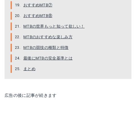
おすすめMTB⑦
おすすめMTB⑧
マイパラス|グラフィス MTB GR-005
MTBの世界もっと知って欲しい！
Amazonで詳細を見る
MTBのおすすめな楽しみ方
MTBの競技の種類と特徴
最後にMTBの安全基準とは
まとめ
広告の後に記事が続きます