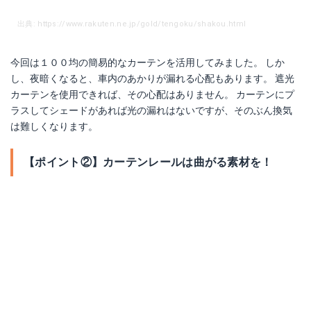
出典: https://www.rakuten.ne.jp/gold/tengoku/shakou.html
今回は１００均の簡易的なカーテンを活用してみました。 しか
し、夜暗くなると、車内のあかりが漏れる心配もあります。 遮光
カーテンを使用できれば、その心配はありません。 カーテンにプ
ラスしてシェードがあれば光の漏れはないですが、そのぶん換気
は難しくなります。
【ポイント②】カーテンレールは曲がる素材を！