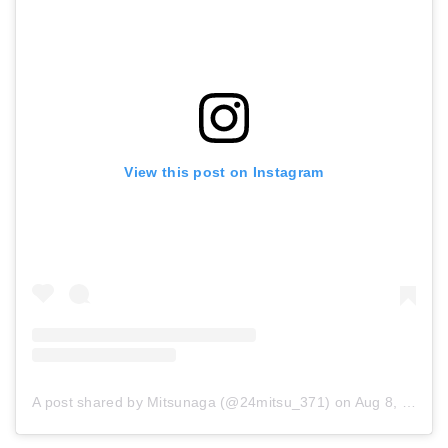
View this post on Instagram
A post shared by Mitsunaga (@24mitsu_371)
on
Aug 8, 2017 at 5:25pm PDT