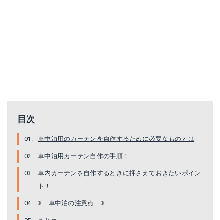
目次
車中泊用のカーテンを自作するために必要なものとは
車中泊用カーテン自作の手順！
車内カーテンを自作するときに押さえておきたいポイン
ト！
※ 車中泊の注意点 ※