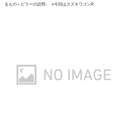
るもの←ピラーの説明↓ ※今回はスズキワゴンR