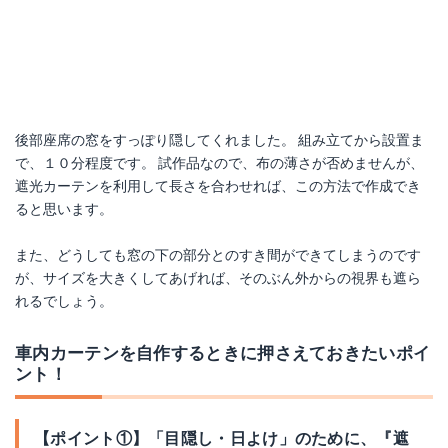
後部座席の窓をすっぽり隠してくれました。 組み立てから設置ま
で、１０分程度です。 試作品なので、布の薄さが否めませんが、
遮光カーテンを利用して長さを合わせれば、この方法で作成でき
ると思います。
また、どうしても窓の下の部分とのすき間ができてしまうのです
が、サイズを大きくしてあげれば、そのぶん外からの視界も遮ら
れるでしょう。
車内カーテンを自作するときに押さえておきたいポイ
ント！
【ポイント①】「目隠し・日よけ」のために、『遮