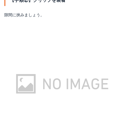
【手順②】クリップを装着
隙間に挟みましょう。