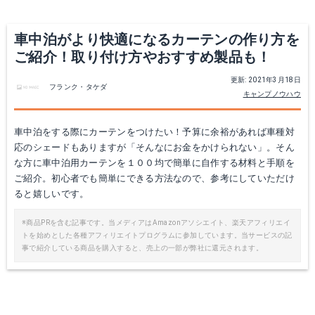
車中泊がより快適になるカーテンの作り方を
ご紹介！取り付け方やおすすめ製品も！
更新: 2021年3月18日
フランク・タケダ
キャンプノウハウ
車中泊をする際にカーテンをつけたい！予算に余裕があれば車種対
応のシェードもありますが「そんなにお金をかけられない」。そん
な方に車中泊用カーテンを１００均で簡単に自作する材料と手順を
ご紹介。初心者でも簡単にできる方法なので、参考にしていただけ
ると嬉しいです。
※商品PRを含む記事です。当メディアはAmazonアソシエイト、楽天アフィリエイ
トを始めとした各種アフィリエイトプログラムに参加しています。当サービスの記
事で紹介している商品を購入すると、売上の一部が弊社に還元されます。