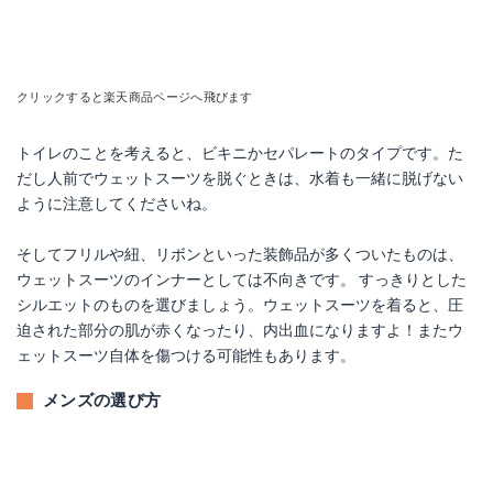
クリックすると楽天商品ページへ飛びます
トイレのことを考えると、ビキニかセパレートのタイプです。た
だし人前でウェットスーツを脱ぐときは、水着も一緒に脱げない
ように注意してくださいね。
そしてフリルや紐、リボンといった装飾品が多くついたものは、
ウェットスーツのインナーとしては不向きです。 すっきりとした
シルエットのものを選びましょう。ウェットスーツを着ると、圧
迫された部分の肌が赤くなったり、内出血になりますよ！またウ
ェットスーツ自体を傷つける可能性もあります。
メンズの選び方