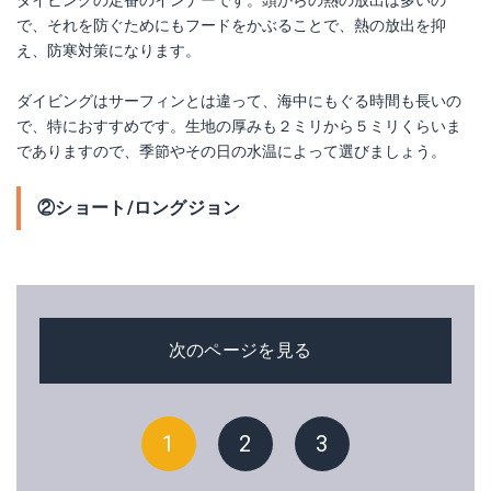
ダイビングの定番のインナーです。頭からの熱の放出は多いの
で、それを防ぐためにもフードをかぶることで、熱の放出を抑
え、防寒対策になります。
ダイビングはサーフィンとは違って、海中にもぐる時間も長いの
で、特におすすめです。生地の厚みも２ミリから５ミリくらいま
でありますので、季節やその日の水温によって選びましょう。
②ショート/ロングジョン
次のページを見る
1
2
3