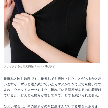
クリックすると楽天商品ページへ飛びます
靴擦れと同じ原理です。靴擦れでも経験されたことがあるかと思
いますが、ずっと履き続けていたらマメができてとても痛いです
よね。ウェットスーツもまた、擦れている個所があるのに着続け
ていると、どんどん痛みが増してきて、とても続けられません。
ひどい場合は、その箇所がのちに黒ずんだりする場合もありま