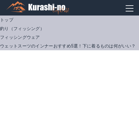
トップ
釣り（フィッシング）
フィッシングウェア
ウェットスーツのインナーおすすめ5選！下に着るものは何がいい？
P2ヒートロン ロングパンツ トレンカ
MORGEN SKY 1403B
Amazonで詳細を見る
Amazonで詳細を見る
楽天で詳細を見る