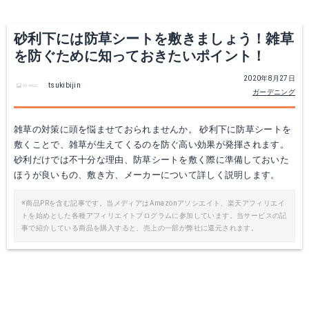
砂利下には防草シートを敷きましょう！雑草
を防ぐために知っておきたいポイント！
2020年8月27日
tsukibijin
ガーデニング
雑草の対策に頭を悩ませておられませんか。 砂利下に防草シートを
敷くことで、雑草が生えてくるのを防ぐ高い効果が発揮されます。
砂利だけでは不十分な理由、防草シートを敷く際に準備しておいた
ほうが良いもの、敷き方、メーカーについて詳しく説明します。
※商品PRを含む記事です。当メディアはAmazonアソシエイト、楽天アフィリエイ
トを始めとした各種アフィリエイトプログラムに参加しています。当サービスの記
事で紹介している商品を購入すると、売上の一部が弊社に還元されます。