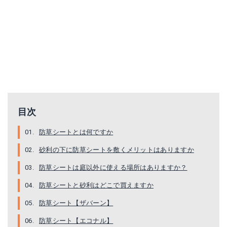
目次
防草シートとは何ですか
砂利の下に防草シートを敷くメリットはありますか
防草シートは庭以外に使える場所はありますか？
防草シートと砂利はどこで買えますか
防草シート【ザバーン】
防草シート【エコナル】