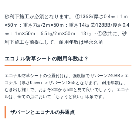
砂利下施工が必須となります。 ①136G/厚さ0.4㎜：1ｍ
×50ｍ：重さ7㎏/2ｍ×50ｍ：重さ14㎏ ②128BB/厚さ0.4
㎜：1ｍ×50ｍ：6.5㎏/2ｍ×50ｍ：13㎏ ・①②共に、砂
利下施工を前提にして、耐用年数は半永久的
エコナル防草シートの耐用年数は？
エコナル防草シートの位置付けは、強度順で ザバーン240BB＞エ
コナル（厚さ0.5㎜）＞ザバーン136Gとなります。 耐用年数は、
むき出し施工で、およそ3年から5年と見て良いでしょう。 エコナ
ルは、全ての点において「ちょうど良い」印象です。
ザバーンとエコナルの共通点