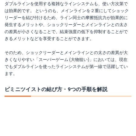
ダブルラインを使用する複雑なラインシステムも、使い方次第で
は効果的です。 というのも、メインラインを２重にしてショック
リーダーを結び付けるため、ライン同士の摩擦抵抗力が効果的に
発生するメリットや、ショックリーダーとメインラインとの太さ
の差異が小さくなることで、結束強度の低下を抑制することがで
きるメリットなどを享受することができます。
そのため、ショックリーダーとメインラインとの太さの差異が大
きくなりやすい「スーパーゲーム (大物狙い)」においては、現在
でもダブルラインを使ったラインシステムが第一線で活躍してい
ます。
ビミニツイストの結び方・9つの手順を解説