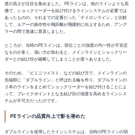
度の高さが注目を集めました。 PEラインは、他のラインよりも高
価で、ショックリーダーを結び付けるラインシステムが必要では
あったものの、それまでの定番だった「ナイロンライン」と比較
して、ルアーの操作性や飛距離が飛躍的に向上するため、アング
ラーの間で急速に普及しました。
ところが、当時のPEラインは、部位ごとの強度の均一性が不安定
なものが多く、強い力が加わると、メインラインとショックリー
ダーとの結び目が破断してしまうことが度々ありました。
そのため、「ビミニツイスト」などの結び方で、メインラインの
先端部に「ダブルライン」と呼ばれる輪を作り、ダブルラインの
２本のラインをまとめてショックリーダーを結び付けることによ
って、ブレイクポイントとなる結び目の強度を高めるラインシス
テムが不可欠だったのです。
PEラインの品質向上で影を潜めた
ダブルラインを使用したラインシステムは、当時のPEラインの弱