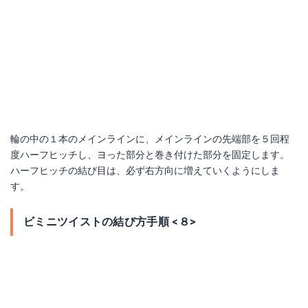
輪の中の１本のメインラインに、メインラインの先端部を５回程
度ハーフヒッチし、ヨった部分と巻き付けた部分を固定します。
ハーフヒッチの結び目は、必ず右方向に増えていくようにしま
す。
ビミニツイストの結び方手順 <８>