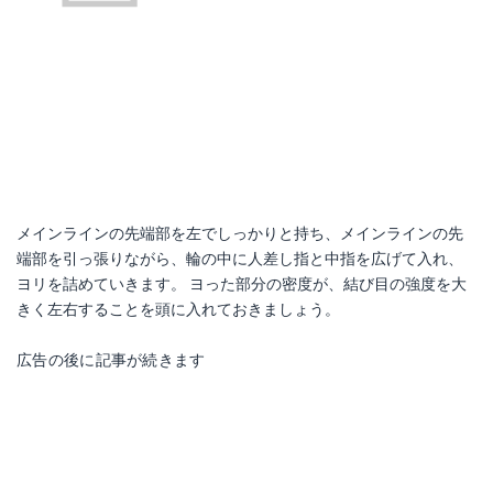
メインラインの先端部を左でしっかりと持ち、メインラインの先
端部を引っ張りながら、輪の中に人差し指と中指を広げて入れ、
ヨリを詰めていきます。 ヨった部分の密度が、結び目の強度を大
きく左右することを頭に入れておきましょう。
広告の後に記事が続きます