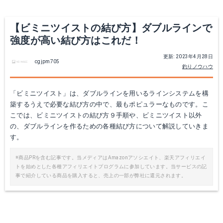
【ビミニツイストの結び方】ダブルラインで
強度が高い結び方はこれだ！
更新: 2023年4月28日
cgjpm705
釣りノウハウ
「ビミニツイスト」は、ダブルラインを用いるラインシステムを構
築するうえで必要な結び方の中で、最もポピュラーなものです。こ
こでは、ビミニツイストの結び方９手順や、ビミニツイスト以外
の、ダブルラインを作るための各種結び方について解説していきま
す。
※商品PRを含む記事です。当メディアはAmazonアソシエイト、楽天アフィリエイ
トを始めとした各種アフィリエイトプログラムに参加しています。当サービスの記
事で紹介している商品を購入すると、売上の一部が弊社に還元されます。