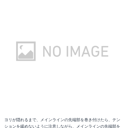
ヨリが隠れるまで、メインラインの先端部を巻き付けたら、テン
ションを緩めないように注意しながら、メインラインの先端部を