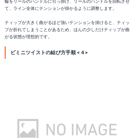
輪をリールのハンドルに引っ掛け、リールのハンドルを回転させ
て、ライン全体にテンションが掛かるように調整します。
ティップが大きく曲がるほど強いテンションを掛けると、ティッ
プが折れてしまうことがあるため、ほんの少しだけティップが曲
がる状態が理想的です。
ビミニツイストの結び方手順 <４>