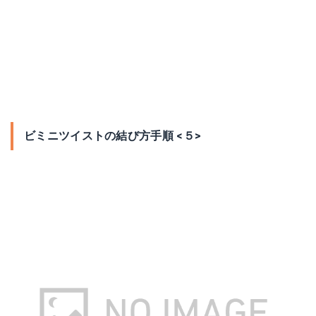
ビミニツイストの結び方手順 <５>