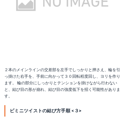
２本のメインラインの交差部を左手でしっかりと押さえ、輪を引
っ掛けた右手を、手前に向かって３０回転程度回し、ヨリを作り
ます。 輪の部分にしっかりとテンションを掛けながら行わない
と、結び目の形が崩れ、結び目の強度低下を招く可能性がありま
す。
ビミニツイストの結び方手順 <３>