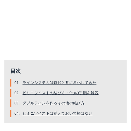
目次
ラインシステムは時代と共に変化してきた
ビミニツイストの結び方・9つの手順を解説
ダブルラインを作るその他の結び方
ビミニツイストは覚えておいて損はない