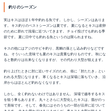
釣りのシーズン
実はキスはほぼ１年中釣れる魚です。 しかし、シーズンはありま
す。 キス釣りのベストシーズンは夏です。 夏になるとキスは産卵
のために群れで浅場に近づいてきます。 チョイ投げでも釣れる季
節です。 夏に日中でも釣れる魚というのは限られますね。
キスの他にはアジのサビキ釣り、黒鯛の落とし込み釣りなどです
ね。 そういった意味でも夏のキスは貴重な釣りものです。 秋にな
ると数釣りは出来なくなりますが、 その代わり大型が狙えます。
釣り上げたときに肘に近いサイズのため、 俗に「肘たたき」とい
われる大型になります。 寒くなるとキスは深場に落ちていき、 沿
岸からはほとんど釣れなくなります。
しかし、全く釣れないわけではありません。 深場で越冬するキス
を狙う事もあります。 丸々とさらに大型化したキスは、脂がのっ
て美味です。 そして、春先にはそのうちの一部が沿岸に近づいて