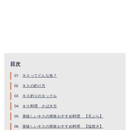
目次
キスってどんな魚？
キスの釣り方
キス釣りのタックル
キス料理 さばき方
美味しいキスの簡単おすすめ料理 【天ぷら】
美味しいキスの簡単おすすめ料理 【塩焼き】