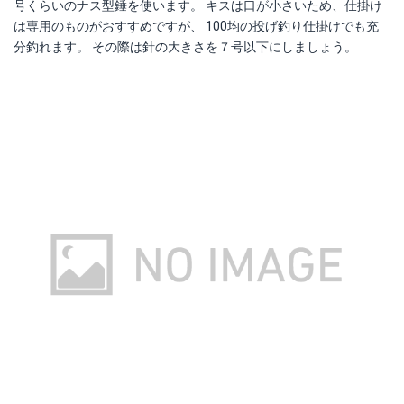
号くらいのナス型錘を使います。 キスは口が小さいため、仕掛け
は専用のものがおすすめですが、 100均の投げ釣り仕掛けでも充
分釣れます。 その際は針の大きさを７号以下にしましょう。