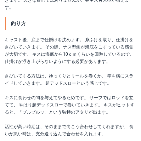
きます。 大きな群れではありませんが、春キスも大型が狙えま
す。
釣り方
キャスト後、底まで仕掛けを沈めます。 糸ふけを取り、仕掛けを
さびいていきます。 その際、ナス型錘が海底をこすっている感覚
が大切です。 キスは海底から10ｃｍくらいを回遊しているので、
仕掛けが浮き上がらないようにする必要があります。
さびいてくる方法は、ゆっくりとリールを巻くか、 竿を横にスラ
イドしていきます。 超デッドスローという感じです。
キスに食わせの間を与えてやるためです。 サーフではロッドを立
てて、 やはり超デッドスローで巻いていきます。 キスがヒットす
ると、「ブルブルッ」という独特のアタリが出ます。
活性が高い時期は、そのままで向こう合わせしてくれますが、 食
いが悪い時は、充分送り込んで合わせを入れます。