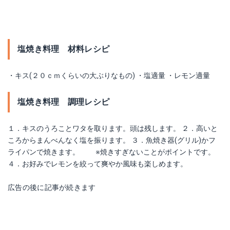
塩焼き料理 材料レシピ
・キス(２０ｃｍくらいの大ぶりなもの) ・塩適量 ・レモン適量
塩焼き料理 調理レシピ
１．キスのうろことワタを取ります。頭は残します。 ２．高いと
ころからまんべんなく塩を振ります。 ３．魚焼き器(グリル)かフ
ライパンで焼きます。 ※焼きすぎないことがポイントです。
４．お好みでレモンを絞って爽やか風味も楽しめます。
広告の後に記事が続きます