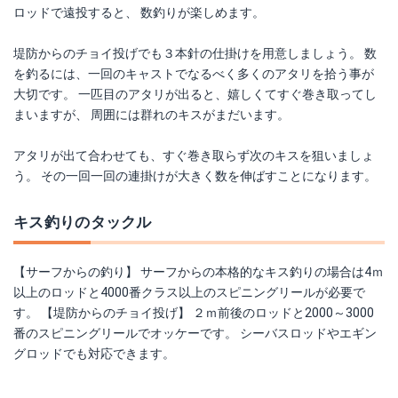
ロッドで遠投すると、 数釣りが楽しめます。
堤防からのチョイ投げでも３本針の仕掛けを用意しましょう。 数
を釣るには、一回のキャストでなるべく多くのアタリを拾う事が
大切です。 一匹目のアタリが出ると、嬉しくてすぐ巻き取ってし
まいますが、 周囲には群れのキスがまだいます。
アタリが出て合わせても、すぐ巻き取らず次のキスを狙いましょ
う。 その一回一回の連掛けが大きく数を伸ばすことになります。
キス釣りのタックル
【サーフからの釣り】 サーフからの本格的なキス釣りの場合は4ｍ
以上のロッドと4000番クラス以上のスピニングリールが必要で
す。 【堤防からのチョイ投げ】 ２ｍ前後のロッドと2000～3000
番のスピニングリールでオッケーです。 シーバスロッドやエギン
グロッドでも対応できます。