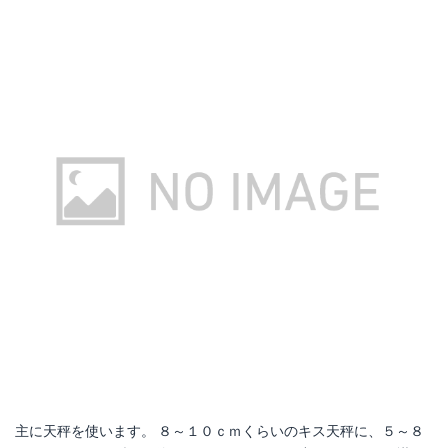
主に天秤を使います。 ８～１０ｃｍくらいのキス天秤に、５～８