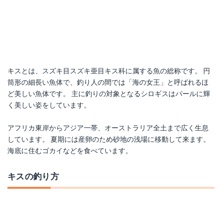
キスとは、スズキ目スズキ亜目キス科に属する魚の総称です。 円
筒形の細長い魚体で、釣り人の間では「海の女王」と呼ばれるほ
ど美しい魚体です。 主に釣りの対象となるシロギスはパールに輝
く美しい姿をしています。
アフリカ東岸からアジア一帯、オーストラリア全土まで広く生息
しています。 夏期には産卵のため砂地の浅場に移動して来ます。
海底に住むゴカイなどを食べています。
キスの釣り方