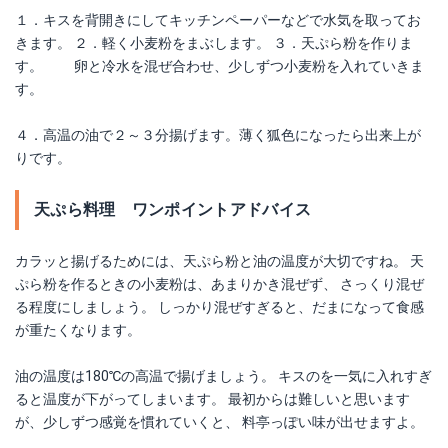
１．キスを背開きにしてキッチンペーパーなどで水気を取ってお
きます。 ２．軽く小麦粉をまぶします。 ３．天ぷら粉を作りま
す。 卵と冷水を混ぜ合わせ、少しずつ小麦粉を入れていきま
す。
４．高温の油で２～３分揚げます。薄く狐色になったら出来上が
りです。
天ぷら料理 ワンポイントアドバイス
カラッと揚げるためには、天ぷら粉と油の温度が大切ですね。 天
ぷら粉を作るときの小麦粉は、あまりかき混ぜず、 さっくり混ぜ
る程度にしましょう。 しっかり混ぜすぎると、だまになって食感
が重たくなります。
油の温度は180℃の高温で揚げましょう。 キスのを一気に入れすぎ
ると温度が下がってしまいます。 最初からは難しいと思います
が、少しずつ感覚を慣れていくと、 料亭っぽい味が出せますよ。