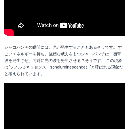
シャコパンチの瞬間には、光が発生することもあるそうです。 す
ごいエネルギーを持ち、強烈な威力をもつシャコパンチは、衝撃
波を発生させ、同時に光の波を発生させる？そうです。 この現象
は“ソノルミネッセンス（sonoluminescence）”と呼ばれる現象だ
と考えられています。