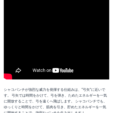
シャコパンチが強烈な威力を発揮する仕組みは、“弓矢”に近いで
す。 弓矢では時間をかけて、弓を弾き、ためたエネルギーを一気
に開放することで、弓を遠くへ飛ばします。 シャコパンチでも、
ゆっくりと時間をかけて、筋肉を引き、貯めたエネルギーを一気
に開放することで、強烈なパンチを生み出します！