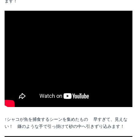
ます！
↑シャコが魚を捕食するシーンを集めたもの 早すぎて、見えな
い！ 鎌のような手で引っ掛けて砂の中へ引きずり込みます！