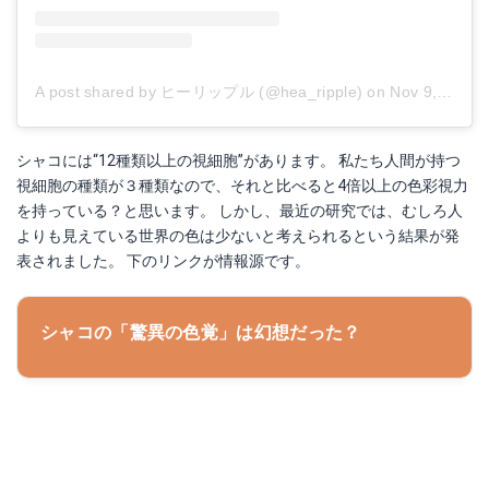
A post shared by ヒーリップル (@hea_ripple)
on
Nov 9, 2017 at 7:16am PST
シャコには“12種類以上の視細胞”があります。 私たち人間が持つ
視細胞の種類が３種類なので、それと比べると4倍以上の色彩視力
を持っている？と思います。 しかし、最近の研究では、むしろ人
よりも見えている世界の色は少ないと考えられるという結果が発
表されました。 下のリンクが情報源です。
シャコの「驚異の色覚」は幻想だった？