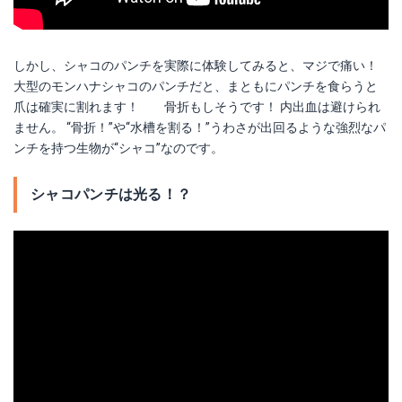
しかし、シャコのパンチを実際に体験してみると、マジで痛い！
大型のモンハナシャコのパンチだと、まともにパンチを食らうと
爪は確実に割れます！ 骨折もしそうです！ 内出血は避けられ
ません。 “骨折！”や“水槽を割る！”うわさが出回るような強烈なパ
ンチを持つ生物が“シャコ”なのです。
シャコパンチは光る！？