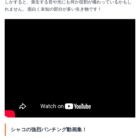
しかすると、発生する音や光にも何か役割が備わっているかもし
れません。 面白く未知の部分が多い生き物です！
シャコの強烈パンチング動画集！