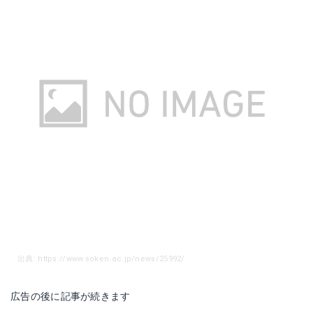
出典: https://www.soken.ac.jp/news/25992/
広告の後に記事が続きます