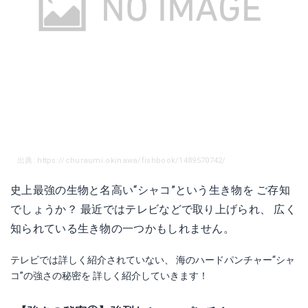
出典: https://churaumi.okinawa/fishbook/1489570742/
史上最強の生物と名高い“シャコ”という生き物を ご存知
でしょうか？ 最近ではテレビなどで取り上げられ、 広く
知られている生き物の一つかもしれません。
テレビでは詳しく紹介されていない、 海のハードパンチャー“シャ
コ”の強さの秘密を 詳しく紹介していきます！