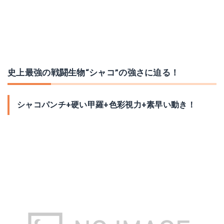
史上最強の戦闘生物“シャコ”の強さに迫る！
シャコパンチ+硬い甲羅+色彩視力+素早い動き！