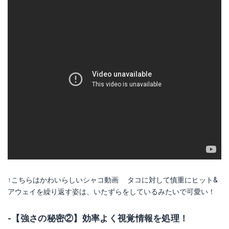
↑こちらはかわいらしいシャコ動画 タコに対して慎重にヒット&
アウェイを繰り返す姿は、いたずらをしているみたいで可愛い！
-【強さの秘密②】効率よく視覚情報を処理！