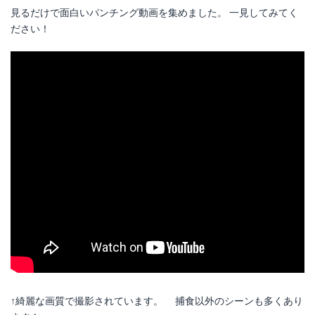
見るだけで面白いパンチング動画を集めました。 一見してみてく
ださい！
↑綺麗な画質で撮影されています。 捕食以外のシーンも多くあり