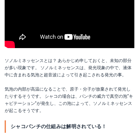
ソノルミネッセンスとは？ あらかじめ申しておくと、未知の部分
が多い現象です。 ソノルミネッセンスは、発光現象の中で、液体
中に含まれる気泡と超音波によって引き起こされる発光の事。
気泡の内部が高温になることで、原子・分子が放棄されて発光し
たりするそうです。 シャコの場合は、パンチの威力で真空の泡“キ
ャビテーション”が発生し、この泡によって、ソノルミネッセンス
が起こるそうです。
シャコパンチの仕組みは解明されている！