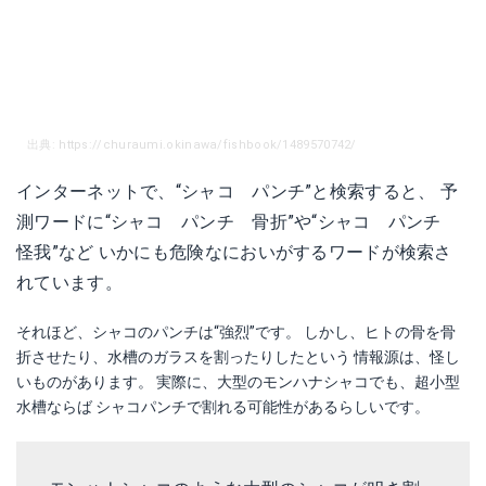
出典: https://churaumi.okinawa/fishbook/1489570742/
インターネットで、“シャコ パンチ”と検索すると、 予
測ワードに“シャコ パンチ 骨折”や“シャコ パンチ
怪我”など いかにも危険なにおいがするワードが検索さ
れています。
それほど、シャコのパンチは“強烈”です。 しかし、ヒトの骨を骨
折させたり、水槽のガラスを割ったりしたという 情報源は、怪し
いものがあります。 実際に、大型のモンハナシャコでも、超小型
水槽ならば シャコパンチで割れる可能性があるらしいです。