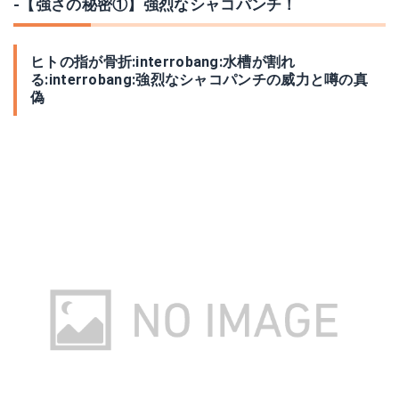
-【強さの秘密①】強烈なシャコパンチ！
ヒトの指が骨折:interrobang:水槽が割れ
る:interrobang:強烈なシャコパンチの威力と噂の真
偽