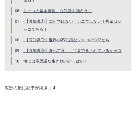
回る！
シャコの基本情報、豆知識を知ろう！
-【豆知識①】エビではない！カニではない！吾輩はシ
ャコである！
-【豆知識②】世界の不思議なシャコの仲間たち
-【豆知識③】食べて良し！世界で食されているシャコ
海には不思議な生き物がいっぱい！
広告の後に記事が続きます