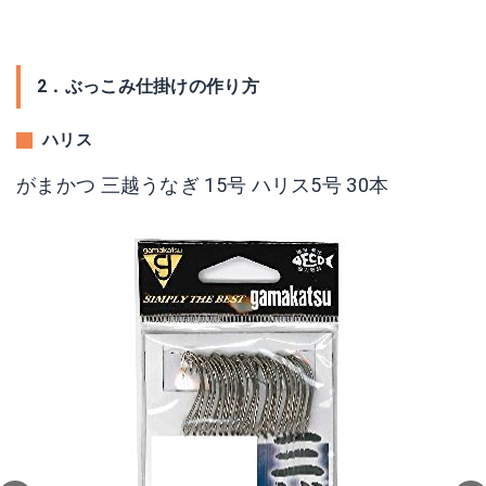
2．ぶっこみ仕掛けの作り方
ハリス
活エサドジョウ
マグロ刺身 マグロ 訳あり 赤身 てんみ500g
がまかつ 三越うなぎ 15号 ハリス5号 30本
Amazonで詳細を見る
Amazonで詳細を見る
楽天で詳細を見る
楽天で詳細を見る
Yahoo!ショッピングで見る
Yahoo!ショッピングで見る