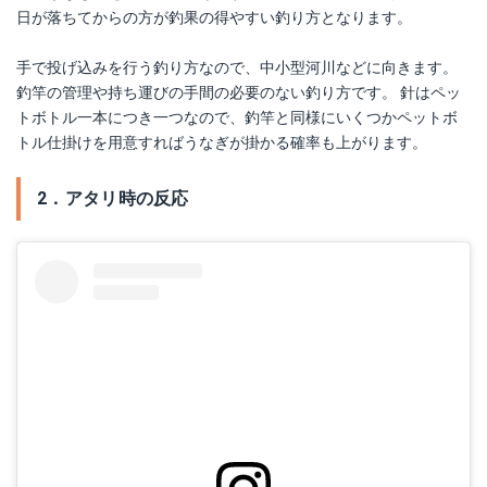
日が落ちてからの方が釣果の得やすい釣り方となります。
手で投げ込みを行う釣り方なので、中小型河川などに向きます。
釣竿の管理や持ち運びの手間の必要のない釣り方です。 針はペッ
トボトル一本につき一つなので、釣竿と同様にいくつかペットボ
トル仕掛けを用意すればうなぎが掛かる確率も上がります。
2．アタリ時の反応