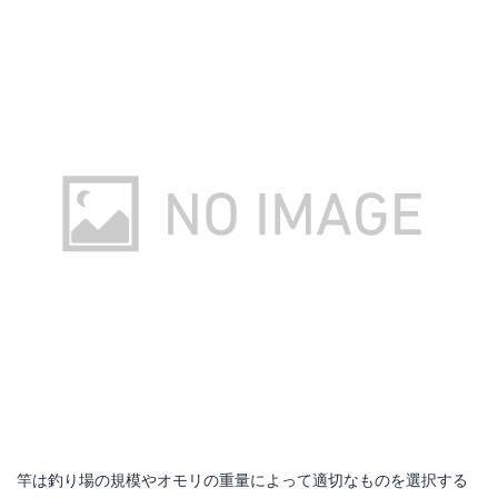
Yahoo!ショッピングで見る
Yahoo!ショッピングで見る
活エサ ザリガニ 5cm
スジエビ30匹
Amazonで詳細を見る
Amazonで詳細を見る
楽天で詳細を見る
楽天で詳細を見る
Yahoo!ショッピングで見る
Yahoo!ショッピングで見る
竿は釣り場の規模やオモリの重量によって適切なものを選択する