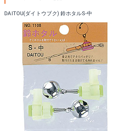
DAITOU(ダイトウブク) 鈴ホタルS-中