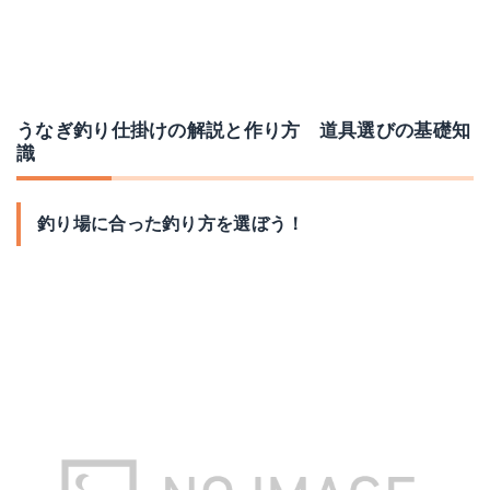
オーナー ＯＨうなぎ 12号
ペットボトル容器・角
うなぎ釣り仕掛けの解説と作り方 道具選びの基礎知
識
Amazonで詳細を見る
Amazonで詳細を見る
楽天で詳細を見る
楽天で詳細を見る
釣り場に合った釣り方を選ぼう！
Yahoo!ショッピングで見る
Yahoo!ショッピングで見る