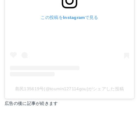
この投稿をInstagramで見る
島民135619号(@toumin127114gou)がシェアした投稿
広告の後に記事が続きます