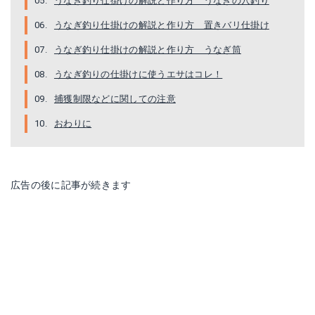
うなぎ釣り仕掛けの解説と作り方 うなぎの穴釣り
うなぎ釣り仕掛けの解説と作り方 置きバリ仕掛け
うなぎ釣り仕掛けの解説と作り方 うなぎ筒
うなぎ釣りの仕掛けに使うエサはコレ！
捕獲制限などに関しての注意
サンヨー 道糸 150m 3号 サイトクリア
第一精工 ナス型 6号 23046
おわりに
Amazonで詳細を見る
Amazonで詳細を見る
楽天で詳細を見る
楽天で詳細を見る
広告の後に記事が続きます
Yahoo!ショッピングで見る
Yahoo!ショッピングで見る