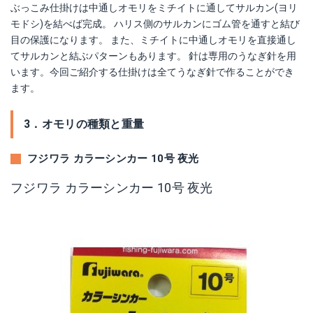
ぶっこみ仕掛けは中通しオモリをミチイトに通してサルカン(ヨリ
モドシ)を結べば完成。 ハリス側のサルカンにゴム管を通すと結び
目の保護になります。 また、ミチイトに中通しオモリを直接通し
てサルカンと結ぶパターンもあります。 針は専用のうなぎ針を用
います。今回ご紹介する仕掛けは全てうなぎ針で作ることができ
ます。
3．オモリの種類と重量
フジワラ カラーシンカー 10号 夜光
フジワラ カラーシンカー 10号 夜光