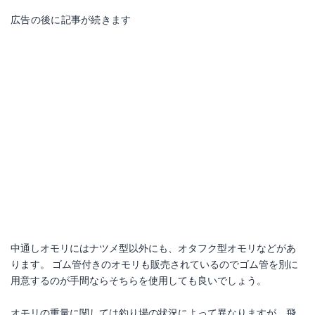
広告の後に記事が続きます
中通しオモリにはナツメ型以外にも、オタフク型オモリなどがあ
ります。 ゴム管付きのオモリも販売されているのでゴム管を別に
用意するのが手間ならそちらを使用しても良いでしょう。
オモリの重量に関しては釣り場の状況によって異なりますが、飛