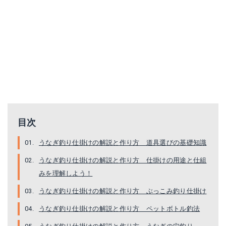
タカタ スパイク鉛パック 25号
DAITOU(ダイトウブク) 鈴ホタルS-中
目次
Amazonで詳細を見る
Amazonで詳細を見る
うなぎ釣り仕掛けの解説と作り方 道具選びの基礎知識
楽天で詳細を見る
楽天で詳細を見る
うなぎ釣り仕掛けの解説と作り方 仕掛けの用途と仕組
みを理解しよう！
Yahoo!ショッピングで見る
Yahoo!ショッピングで見る
うなぎ釣り仕掛けの解説と作り方 ぶっこみ釣り仕掛け
うなぎ釣り仕掛けの解説と作り方 ペットボトル釣法