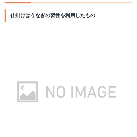
Amazonで詳細を見る
Amazonで詳細を見る
仕掛けはうなぎの習性を利用したもの
楽天で詳細を見る
楽天で詳細を見る
Yahoo!ショッピングで見る
Yahoo!ショッピングで見る
デビカ 竹ひご 3×360mm
Prostormer 電動ドリル
Amazonで詳細を見る
Amazonで詳細を見る