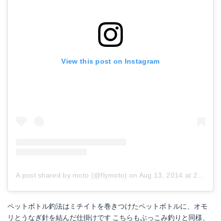
View this post on Instagram
A post shared by moto (@flymoto)
on
Aug 13, 2014 at 2:06am PDT
ペットボトル釣法はミチイトを巻きつけたペットボトルに、オモ
リとうなぎ針を結んだ仕掛けです こちらもぶっこみ釣りと同様、