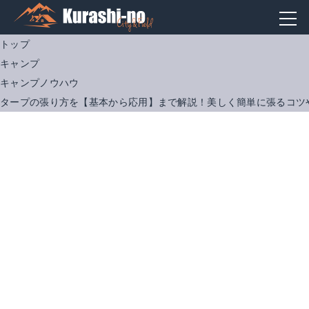
トップ
キャンプ
キャンプノウハウ
タープの張り方を【基本から応用】まで解説！美しく簡単に張るコツ
ドッペルギャンガー|アウトドア チーズタープ TT10-492-BG ベージュ
CAPTAIN STAG|オルディナスクエアタープセット
Amazonで詳細を見る
Amazonで詳細を見る
楽天で詳細を見る
楽天で詳細を見る