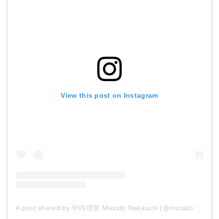
View this post on Instagram
A post shared by 中内理登 Masato Nakauchi (@masato_nakauchi)