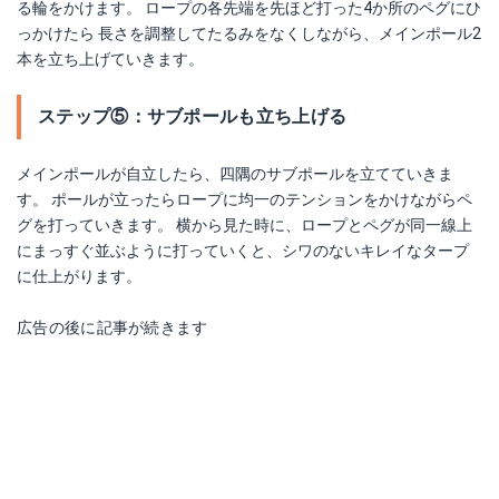
る輪をかけます。 ロープの各先端を先ほど打った4か所のペグにひ
っかけたら 長さを調整してたるみをなくしながら、メインポール2
本を立ち上げていきます。
ステップ⑤：サブポールも立ち上げる
メインポールが自立したら、四隅のサブポールを立てていきま
す。 ポールが立ったらロープに均一のテンションをかけながらペ
グを打っていきます。 横から見た時に、ロープとペグが同一線上
にまっすぐ並ぶように打っていくと、シワのないキレイなタープ
に仕上がります。
広告の後に記事が続きます