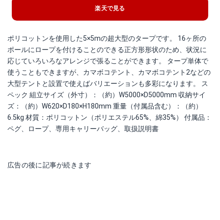
楽天で見る
ポリコットンを使用した5×5mの超大型のタープです。 16ヶ所の
ポールにロープを付けることのできる正方形形状のため、状況に
応じていろいろなアレンジで張ることができます。 タープ単体で
使うこともできますが、カマボコテント、カマボコテント2などの
大型テントと設置で使えばバリエーションも多彩になります。 ス
ペック 組立サイズ（外寸）：（約）W5000×D5000mm 収納サイ
ズ：（約）W620×D180×H180mm 重量（付属品含む）：（約）
6.5kg 材質：ポリコットン（ポリエステル65%、綿35%） 付属品：
ペグ、ロープ、専用キャリーバッグ、取扱説明書
広告の後に記事が続きます