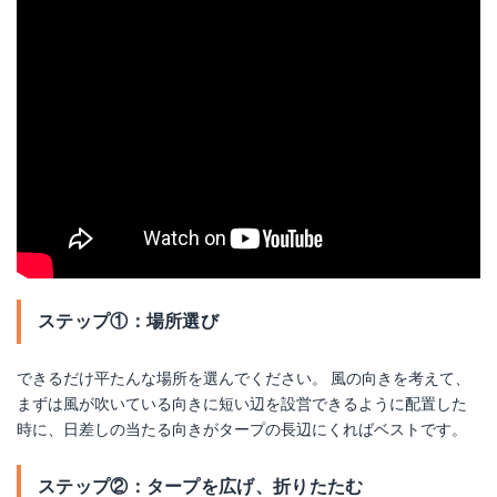
ステップ①：場所選び
できるだけ平たんな場所を選んでください。 風の向きを考えて、
まずは風が吹いている向きに短い辺を設営できるように配置した
時に、日差しの当たる向きがタープの長辺にくればベストです。
ステップ②：タープを広げ、折りたたむ