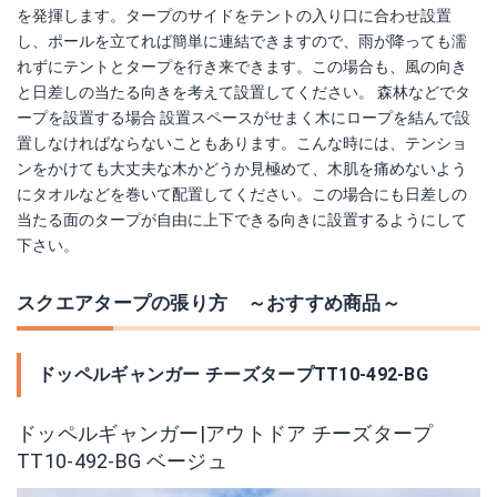
を発揮します。タープのサイドをテントの入り口に合わせ設置
し、ポールを立てれば簡単に連結できますので、雨が降っても濡
れずにテントとタープを行き来できます。この場合も、風の向き
と日差しの当たる向きを考えて設置してください。 森林などでタ
ープを設置する場合 設置スペースがせまく木にロープを結んで設
置しなければならないこともあります。こんな時には、テンショ
ンをかけても大丈夫な木かどうか見極めて、木肌を痛めないよう
にタオルなどを巻いて配置してください。この場合にも日差しの
当たる面のタープが自由に上下できる向きに設置するようにして
下さい。
スクエアタープの張り方 ～おすすめ商品～
ドッペルギャンガー チーズタープTT10-492-BG
ドッペルギャンガー|アウトドア チーズタープ
TT10-492-BG ベージュ