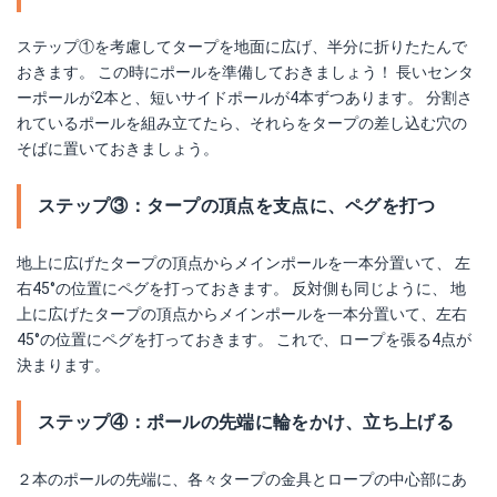
ステップ①を考慮してタープを地面に広げ、半分に折りたたんで
おきます。 この時にポールを準備しておきましょう！ 長いセンタ
ーポールが2本と、短いサイドポールが4本ずつあります。 分割さ
れているポールを組み立てたら、それらをタープの差し込む穴の
そばに置いておきましょう。
ステップ③：タープの頂点を支点に、ペグを打つ
地上に広げたタープの頂点からメインポールを一本分置いて、 左
右45°の位置にペグを打っておきます。 反対側も同じように、 地
上に広げたタープの頂点からメインポールを一本分置いて、左右
45°の位置にペグを打っておきます。 これで、ロープを張る4点が
決まります。
ステップ④：ポールの先端に輪をかけ、立ち上げる
２本のポールの先端に、各々タープの金具とロープの中心部にあ