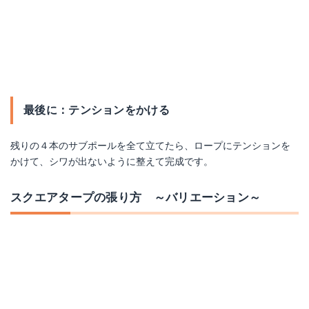
最後に：テンションをかける
残りの４本のサブポールを全て立てたら、ロープにテンションを
かけて、シワが出ないように整えて完成です。
スクエアタープの張り方 ～バリエーション～