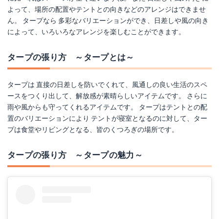
よって、場所の配置やテントとの向きなどのアレンジはできませ
ん。 タープなら 多彩なバリエーションができ、日差しや風の向き
によって、いろいろなアレンジを楽しむことができます。
タープの張り方 ～タープとは～
タープは 直接の日差しを防いでくれて、風通しの良い生活のスペ
ースをつくり出して、解放感が素晴らしいアイテムです。 さらに
雨や風からも守ってくれるアイテムです。 タープはテントとの配
置のバリエーションにより テントが寝室となるのに対して、ター
プは食堂やリビングとなる、皆のくつろぎの場所です。
タープの張り方 ～タープの魅力～