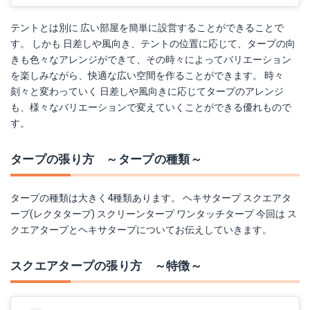
テントとは別に 広い部屋を簡単に設営することができることで
す。 しかも 日差しや風向き、テントの位置に応じて、タープの向
きも色々なアレンジができて、その時々によってバリエーション
を楽しみながら、快適な広い空間を作ることができます。 時々
刻々と変わっていく 日差しや風向きに応じてタープのアレンジ
も、様々なバリエーションで変えていくことができる優れもので
す。
タープの張り方 ～タープの種類～
タープの種類は大きく4種類あります。 ヘキサタープ スクエアタ
ープ(レクタタープ) スクリーンタープ ワンタッチタープ 今回は ス
クエアタープとヘキサタープについてお伝えしていきます。
スクエアタープの張り方 ～特徴～