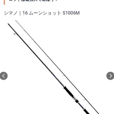
シマノ｜16 ムーンショット S1006M