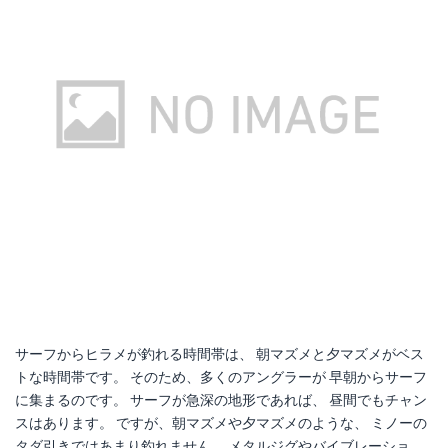
サーフからヒラメが釣れる時間帯は、 朝マズメと夕マズメがベス
トな時間帯です。 そのため、多くのアングラーが 早朝からサーフ
に集まるのです。 サーフが急深の地形であれば、 昼間でもチャン
スはあります。 ですが、朝マズメや夕マズメのような、 ミノーの
タダ引きではあまり釣れません。 メタルジグやバイブレーショ