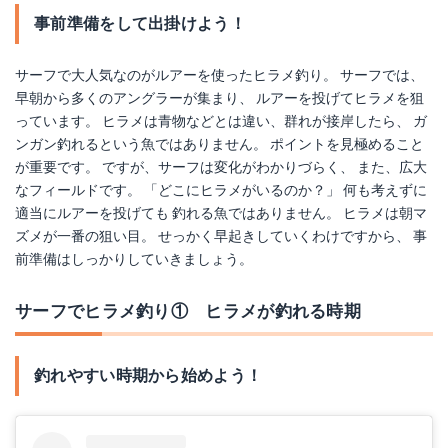
事前準備をして出掛けよう！
サーフで大人気なのがルアーを使ったヒラメ釣り。 サーフでは、
早朝から多くのアングラーが集まり、 ルアーを投げてヒラメを狙
っています。 ヒラメは青物などとは違い、群れが接岸したら、 ガ
ンガン釣れるという魚ではありません。 ポイントを見極めること
が重要です。 ですが、サーフは変化がわかりづらく、 また、広大
なフィールドです。 「どこにヒラメがいるのか？」 何も考えずに
適当にルアーを投げても 釣れる魚ではありません。 ヒラメは朝マ
ズメが一番の狙い目。 せっかく早起きしていくわけですから、 事
前準備はしっかりしていきましょう。
サーフでヒラメ釣り① ヒラメが釣れる時期
釣れやすい時期から始めよう！