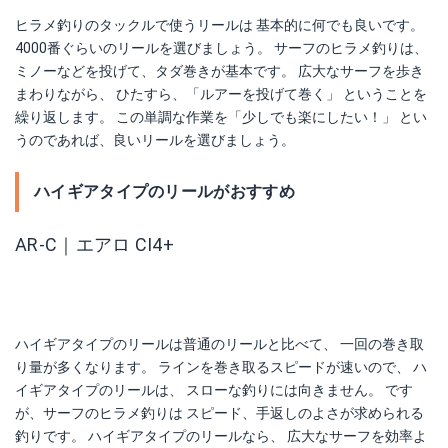
ヒラメ釣りのタックルで使うリールは 基本的に何でも良いです。
4000番ぐらいのリールを選びましょう。 サーフのヒラメ釣りは、
ミノーなどを投げて、タダ巻きが基本です。 広大なサーフを歩き
まわりながら、 ひたすら、「ルアーを投げて巻く」 ということを
繰り返します。 この単調な作業を「少しでも楽にしたい！」 とい
うのであれば、良いリールを選びましょう。
ハイギアタイプのリールがおすすめ
AR-C｜エアロ CI4+
ハイギアタイプのリールは普通のリールと比べて、 一回の巻き取
り量が多くなります。 ラインを巻き取るスピードが速いので、 ハ
イギアタイプのリールは、 スローな釣りには向きません。 です
が、サーフのヒラメ釣りは スピード、手返しのよさが求められる
釣りです。 ハイギアタイプのリールなら、 広大なサーフを効率よ