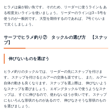
ヒラメは歯が鋭い魚です。 そのため、リーダーに使うラインも あ
る程度太いラインを使いましょう。 リーダーのラインは3～5号を
使うのが一般的です。 大型を期待するのであれば、 7号ぐらいま
で太くしましょう。
サーフでヒラメ釣り⑦ タックルの選び方 【スナッ
プ】
伸びないものを選ぼう
ヒラメ釣りのタックルでは、 リーダーの先にスナップを付けま
す。 スナップを付けるとルアーの交換も楽ですし、 また、ルアー
自体の動きも良くなります。 スナップを選ぶ際は、 伸びないよう
なスナップを選びましょう。 エギングタックルで使うようなスナ
ップは、 すぐに伸びるので、使わないほうが良いです。 スナップ
にもいろんな形状のものがあるので、 伸びなさそうな形状のもの
を選びましょう。