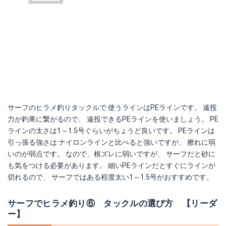
サーフのヒラメ釣りタックルで 使うラインはPEラインです。 遠投
力が釣果に繋がるので、 遠投できるPEラインを使いましょう。 PE
ラインの太さは1～1.5号ぐらいがちょうど良いです。 PEラインは
引っ張る強さは ナイロンラインと比べると強いですが、 擦れに弱
いのが弱点です。 なので、根ズレに弱いですが、 サーフだと砂に
も気をつける必要があります。 細いPEラインだとすぐにラインが
切れるので、 サーフではある程度太い1～1.5号がおすすめです。
サーフでヒラメ釣り⑥ タックルの選び方 【リーダ
ー】