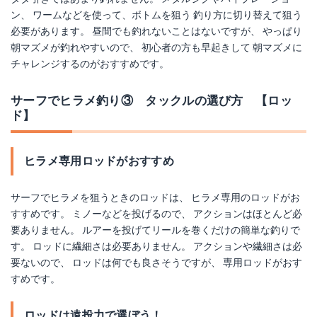
ン、 ワームなどを使って、ボトムを狙う 釣り方に切り替えて狙う
必要があります。 昼間でも釣れないことはないですが、 やっぱり
朝マズメが釣れやすいので、 初心者の方も早起きして 朝マズメに
チャレンジするのがおすすめです。
サーフでヒラメ釣り③ タックルの選び方 【ロッ
ド】
ヒラメ専用ロッドがおすすめ
サーフでヒラメを狙うときのロッドは、 ヒラメ専用のロッドがお
すすめです。 ミノーなどを投げるので、 アクションはほとんど必
要ありません。 ルアーを投げてリールを巻くだけの簡単な釣りで
す。 ロッドに繊細さは必要ありません。 アクションや繊細さは必
要ないので、 ロッドは何でも良さそうですが、 専用ロッドがおす
すめです。
ロッドは遠投力で選ぼう！