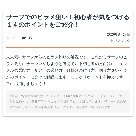
サーフでのヒラメ狙い！初心者が気をつける
１４のポイントをご紹介！
2020年8月27日
mich22
釣りノウハウ
大人気のサーフからのヒラメ釣りの解説です。これからサーフのヒ
ラメ釣りにチャレンジしようと考えている初心者の方向けに、タッ
クルの選び方、ルアーの選び方、仕掛けの作り方、釣り方をいくつ
かのポイントに分けて解説します。しっかりポイントを抑えてサー
フに出掛けましょう！
※商品PRを含む記事です。当メディアはAmazonアソシエイト、楽天アフィリエイ
トを始めとした各種アフィリエイトプログラムに参加しています。当サービスの記
事で紹介している商品を購入すると、売上の一部が弊社に還元されます。