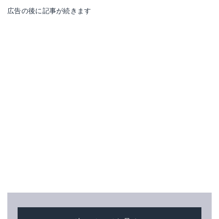
広告の後に記事が続きます