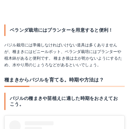
ベランダ栽培にはプランターを用意すると便利！
バジル栽培には準備しなければいけない道具は多くありません
が、種まきにはビニールポット、ベランダ栽培にはプランターや
植木鉢があると便利です。 種まき後は土が乾かないようにするた
め、水やり用のじょうろなどがあるといいでしょう。
種まきからバジルを育てる。時期や方法は？
バジルの種まきや苗植えに適した時期をおさえてお
こう。