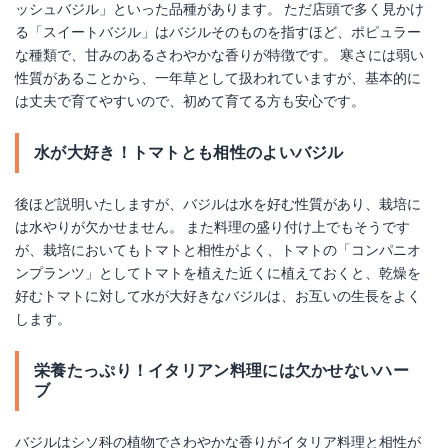
ッシュバジル」といった品種があります。 ただ店頭で多く見かけ
る「スイートバジル」はバジルそのものを指すほど、ポピュラー
な種類で、甘みのあるさわやかな香りが特徴です。 寒さには弱い
性質があることから、一年草として扱われていますが、基本的に
は丈夫で育てやすいので、初めて育てる方も安心です。
水が大好き！トマトとも相性のよいバジル
後ほど説明いたしますが、バジルは水を好む性質があり、栽培に
は水やりが欠かせません。 また料理の盛り付け上でもそうです
が、栽培においてもトマトと相性がよく、トマトの「コンパニオ
ンプランツ」としてトマトを植えた近くに植えておくと、乾燥を
好むトマトに対して水が大好きなバジルは、お互いの生長をよく
します。
栄養たっぷり！イタリアン料理には欠かせないハー
ブ
バジルはシソ科の植物でさわやかな香りがイタリア料理と相性が