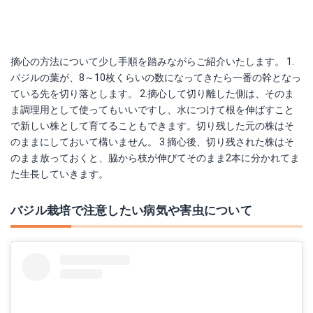
摘心の方法について少し手順を踏みながらご紹介いたします。 1.
バジルの葉が、8～10枚くらいの数になってきたら一番の幹となっ
ている先を切り落とします。 2.摘心して切り離した側は、そのま
ま調理用として使ってもいいですし、水につけて根を伸ばすこと
で新しい株として育てることもできます。切り残した元の株はそ
のままにしておいて構いません。 3.摘心後、切り残された株はそ
のまま放っておくと、脇から枝が伸びてそのまま2本に分かれてま
た生長していきます。
バジル栽培で注意したい病気や害虫について