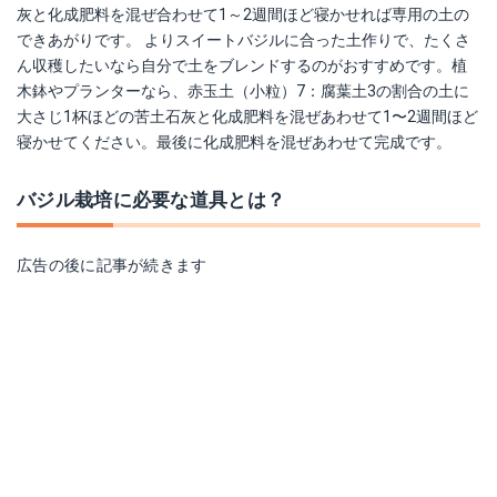
灰と化成肥料を混ぜ合わせて1～2週間ほど寝かせれば専用の土の
できあがりです。 よりスイートバジルに合った土作りで、たくさ
ん収穫したいなら自分で土をブレンドするのがおすすめです。植
木鉢やプランターなら、赤玉土（小粒）7：腐葉土3の割合の土に
大さじ1杯ほどの苦土石灰と化成肥料を混ぜあわせて1〜2週間ほど
寝かせてください。最後に化成肥料を混ぜあわせて完成です。
バジル栽培に必要な道具とは？
広告の後に記事が続きます