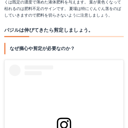
くは既定の濃度で薄めた液体肥料を与えます。 葉が黄色くなって
枯れるのは肥料不足のサインです。 夏場は特にぐんぐん茎をのば
していきますので肥料を切らさないように注意しましょう。
バジルは伸びてきたら剪定しましょう。
なぜ摘心や剪定が必要なのか？