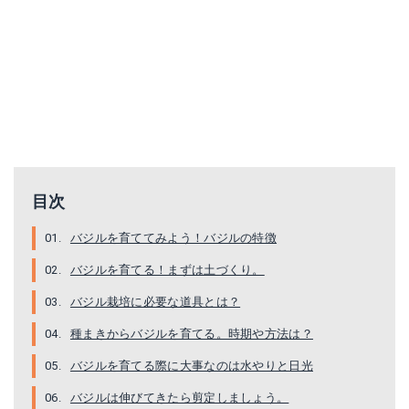
目次
バジルを育ててみよう！バジルの特徴
バジルを育てる！まずは土づくり。
バジル栽培に必要な道具とは？
種まきからバジルを育てる。時期や方法は？
バジルを育てる際に大事なのは水やりと日光
バジルは伸びてきたら剪定しましょう。