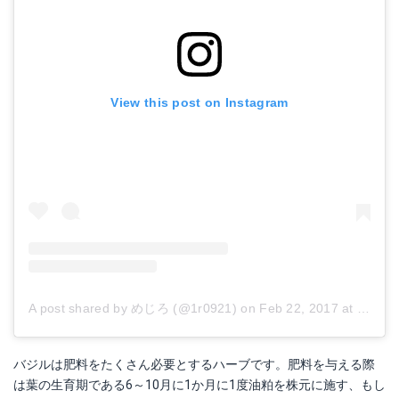
View this post on Instagram
A post shared by めじろ (@1r0921)
on
Feb 22, 2017 at 3:15am PST
バジルは肥料をたくさん必要とするハーブです。肥料を与える際
は葉の生育期である6～10月に1か月に1度油粕を株元に施す、もし