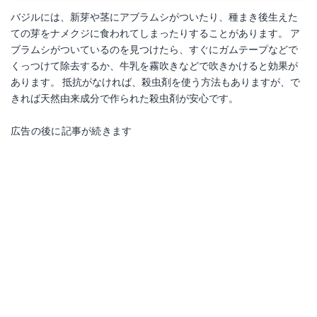
バジルには、新芽や茎にアブラムシがついたり、種まき後生えた
ての芽をナメクジに食われてしまったりすることがあります。 ア
ブラムシがついているのを見つけたら、すぐにガムテープなどで
くっつけて除去するか、牛乳を霧吹きなどで吹きかけると効果が
あります。 抵抗がなければ、殺虫剤を使う方法もありますが、で
きれば天然由来成分で作られた殺虫剤が安心です。
広告の後に記事が続きます