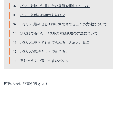
バジル栽培で注意したい病気や害虫について
バジル収穫の時期や方法は？
バジルは増やせる！挿し木で育てるときの方法について
水だけでもOK。バジルの水耕栽培の方法について
バジルは室内でも育てられる、方法と注意点
バジルの栽培キットで育てる。
意外と丈夫で育てやすいバジル
広告の後に記事が続きます