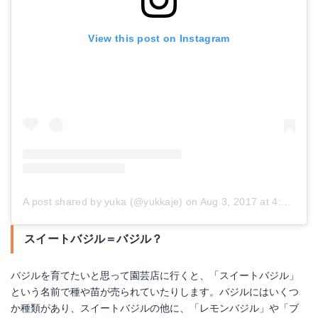
View this post on Instagram
A post shared by yuka (@yukkaje)
on
Aug 3, 2017 at 4:37pm PDT
スイートバジル＝バジル？
バジルを育てたいと思って園芸店に行くと、「スイートバジル」
という名前で種や苗が売られていたりします。バジルにはいくつ
か種類があり、スイートバジルの他に、「レモンバジル」や「ブ