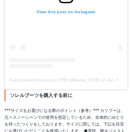
View this post on Instagram
A post shared by kazuo_3799 (@kazuo_3799)
on
Jun 7, 2017 at 3:41am PDT
ソレルブーツを購入する前に
***サイズをお選びになる際のポイント（参考）*** カリブーは、
元々スノーシーンでの使用を想定しているため、全体的にゆとり
を持ったつくりをしております。サイズに関しては、下記を目安
にお選びいただくことを推奨いたします。 ◆普段、靴をジャスト