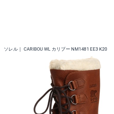
ソレル｜ CARIBOU WL カリブー NM1481 EE3 K20