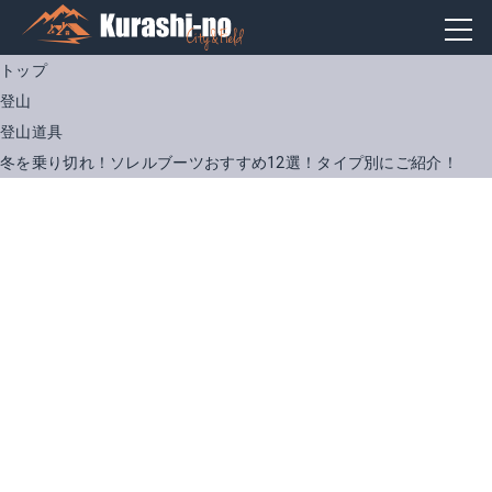
トップ
登山
登山道具
冬を乗り切れ！ソレルブーツおすすめ12選！タイプ別にご紹介！
ソレル｜ジョアニーミュール
ソレル｜トルペダサンダル