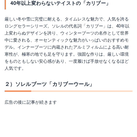
40年以上変わらないテイストの「カリブー」
厳しい冬や雪に完璧に耐える、タイムレスな魅力で、人気を誇る
ロングセラーシリーズ。ソレルの代名詞「カリブー」は、40年以
上変わらぬデザインを誇り、ウィンターブーツの名作として世界
中に愛される、オーセンティックな魅力がいっぱいのおすすめモ
デル。インナーブーツに内蔵されたアルミフィルムによる高い耐
寒性が、極寒の地でも足を守ります。強固な作りは、厳しい環境
をものともしない安心感があり、一度履けば手放せなくなるほど
人気です。
２）ソレルブーツ「カリブーウール」
広告の後に記事が続きます