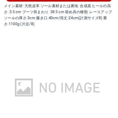
メイン素材: 天然皮革 ソール素材または裏地: 合成底 ヒールの高
さ: 3.5 cm ブーツ筒まわり: 38.5 cm 留め具の種類: レースアップ
ソールの厚さ:3cm 履き口:40cm/筒丈:24cm(計測サイズ8) 重
さ:1100g (片足/8)