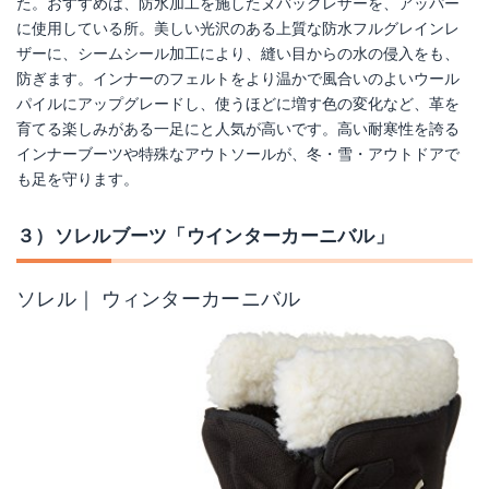
た。おすすめは、防水加工を施したヌバックレザーを、アッパー
に使用している所。美しい光沢のある上質な防水フルグレインレ
ザーに、シームシール加工により、縫い目からの水の侵入をも、
防ぎます。インナーのフェルトをより温かで風合いのよいウール
パイルにアップグレードし、使うほどに増す色の変化など、革を
育てる楽しみがある一足にと人気が高いです。高い耐寒性を誇る
インナーブーツや特殊なアウトソールが、冬・雪・アウトドアで
も足を守ります。
３）ソレルブーツ「ウインターカーニバル」
ソレル｜ ウィンターカーニバル