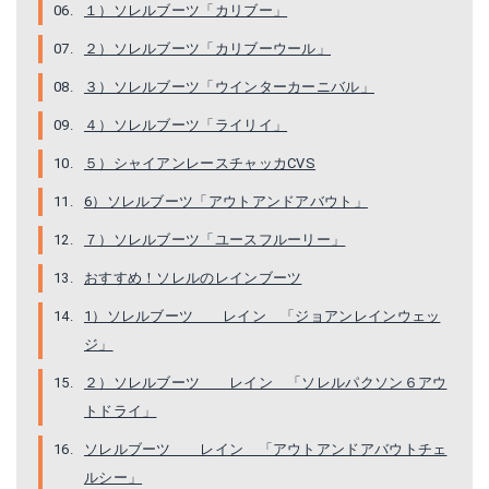
１）ソレルブーツ「カリブー」
楽天で詳細を見る
楽天で詳細を見る
２）ソレルブーツ「カリブーウール」
３）ソレルブーツ「ウインターカーニバル」
４）ソレルブーツ「ライリイ」
５）シャイアンレースチャッカCVS
6）ソレルブーツ「アウトアンドアバウト」
７）ソレルブーツ「ユースフルーリー」
おすすめ！ソレルのレインブーツ
1）ソレルブーツ レイン 「ジョアンレインウェッ
ソレル｜シャイアンレースチャッカキャバス LM5197 010-BLACK...
ソレル｜アウトアンドアバウトレザーブーツ
ジ」
Amazonで詳細を見る
Amazonで詳細を見る
２）ソレルブーツ レイン 「ソレルパクソン６アウ
トドライ」
ソレルブーツ レイン 「アウトアンドアバウトチェ
ルシー」