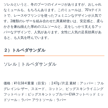
ソレルというと、冬のブーツのイメージがありますが、おしゃれ
なミュールも、もちろんあります。このミュールは、70'sテイス
トで、レースやフリンジを使ったフェミニンなデザインが人気で
す。2種類のレザーを組み合わせた異素材使いは、安定感と、柔ら
かさを兼ね揃えた厚めのゴムソールと、足をしっかり支えるアッ
パーなデザインで、人気があります。女性に人気の足長効果があ
ると、も人気を呼んでいます。
２）トルペダサンダル
ソレル｜トルペダサンダル
価格：¥10,584 重量（目安）：247g /片足 素材：アッパー：フル
グレインレザー、スエード、コットン、ピッグスキンライニング
フットベッド：ピッグスキントップカバーEVAフットベッド ミッ
ドソール：ラバー アウトソール：ラバー