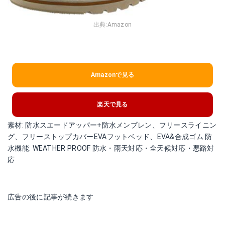
出典:
Amazon
Amazonで見る
楽天で見る
素材: 防水スエードアッパー+防水メンブレン、フリースライニン
グ、フリーストップカバーEVAフットベッド、EVA&合成ゴム 防
水機能: WEATHER PROOF 防水・雨天対応・全天候対応・悪路対
応
広告の後に記事が続きます