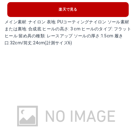
楽天で見る
メイン素材: ナイロン 表地: PUコーティングナイロン ソール素材
または裏地: 合成底 ヒールの高さ: 3 cm ヒールのタイプ: フラット
ヒール 留め具の種類: レースアップ ソールの厚さ:1.5cm 履き
口:32cm/筒丈:24cm(計測サイズ6)