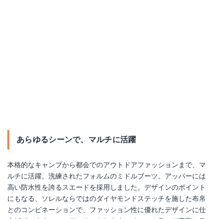
あらゆるシーンで、マルチに活躍
本格的なキャンプから都会でのアウトドアファッションまで、マ
ルチに活躍。洗練されたフォルムのミドルブーツ。アッパーには
高い防水性を誇るスエードを採用しました。デザインのポイント
にもなる、ソレルならではのダイヤモンドステッチを施した布帛
とのコンビネーションで、ファッション性に優れたデザインに仕