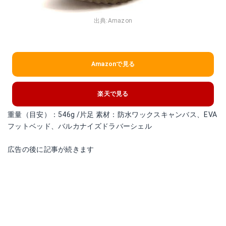
出典:
Amazon
Amazonで見る
楽天で見る
重量（目安）：546g /片足 素材：防水ワックスキャンバス、EVA
フットベッド、バルカナイズドラバーシェル
広告の後に記事が続きます