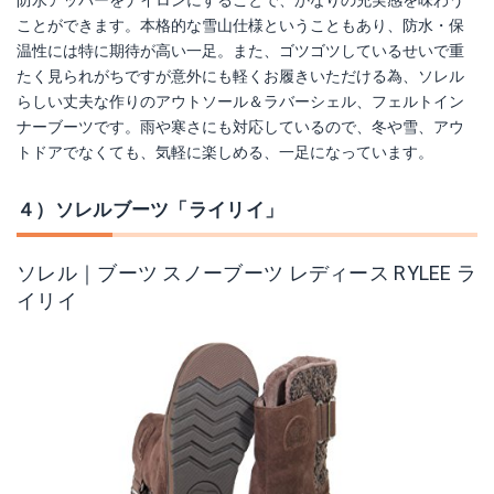
防水アッパーをナイロンにすることで、かなりの充実感を味わう
ことができます。本格的な雪山仕様ということもあり、防水・保
温性には特に期待が高い一足。また、ゴツゴツしているせいで重
たく見られがちですが意外にも軽くお履きいただける為、ソレル
らしい丈夫な作りのアウトソール＆ラバーシェル、フェルトイン
ナーブーツです。雨や寒さにも対応しているので、冬や雪、アウ
トドアでなくても、気軽に楽しめる、一足になっています。
４）ソレルブーツ「ライリイ」
ソレル｜ブーツ スノーブーツ レディース RYLEE ラ
イリイ