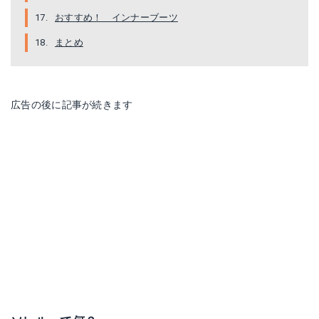
おすすめ！ インナーブーツ
まとめ
ソレル｜ シューズ ブーツ＆レインブーツ
ソレル ｜ユースフルーリー
広告の後に記事が続きます
Amazonで詳細を見る
Amazonで詳細を見る
楽天で詳細を見る