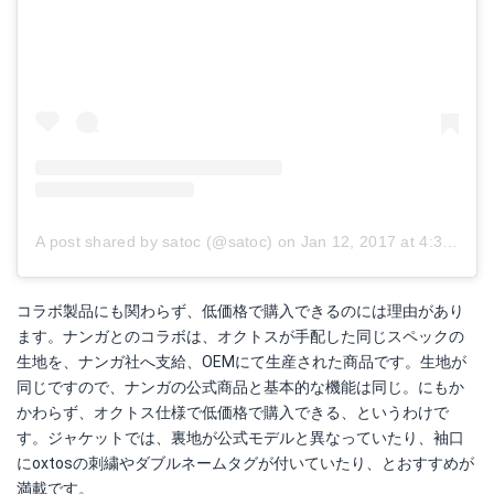
A post shared by satoc (@satoc)
on
Jan 12, 2017 at 4:32pm PST
コラボ製品にも関わらず、低価格で購入できるのには理由があり
ます。ナンガとのコラボは、オクトスが手配した同じスペックの
生地を、ナンガ社へ支給、OEMにて生産された商品です。生地が
同じですので、ナンガの公式商品と基本的な機能は同じ。にもか
かわらず、オクトス仕様で低価格で購入できる、というわけで
す。ジャケットでは、裏地が公式モデルと異なっていたり、袖口
にoxtosの刺繍やダブルネームタグが付いていたり、とおすすめが
満載です。