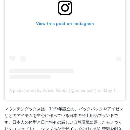
View this post on Instagram
A post shared by Koichi Morita (@tamorita51)
on
May 19, 2015 at 3:16pm PDT
マウンテンダックスは、1977年設立の、バックパックやアイゼン
などのアイテムを中心に作っている日本の登山用品ブランドで
す。日本人の体型と日本特有の厳しい自然環境に適したモノづく
りをコンセプトに、シンプルなデザインでありながら縫製や耐久