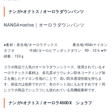
ナンガ×オクトス / オーロラダウンパンツ
NANGA×oxtos｜オーロラダウンパンツ
●素材：表生地/オーロラテックス 裏生地/40dnナイロン
タフタ 中綿/ヨーロピアンダックダウン 90－10％ ●中
綿量：150ｇ
コラボ商品で人気のオーロラダウンシリーズ。使用されているオ
ーロラテックス素材は、多孔質ポリウレタン防水コーティング加
工を施したナイロン生地のことで、高い防水透湿性能を持ちま
す。保温力は抜群ですので、冬のテント泊にもおすすめです！同
じコラボ商品でシュラフにも使われている高機能素材です。
ナンガ×オクトス / オーロラ450DX シュラフ