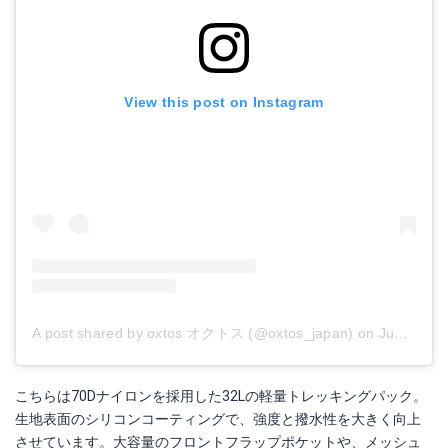
View this post on Instagram
A post shared by oxtos オクトス (@oxtos_japan)
on
Jun 12, 2017 at 12:51am PDT
こちらは70Dナイロンを採用した32Lの軽量トレッキングパック。
生地表面のシリコンコーティングで、強度と撥水性を大きく向上
させています。大容量のフロントフラップポケットや、メッシュ