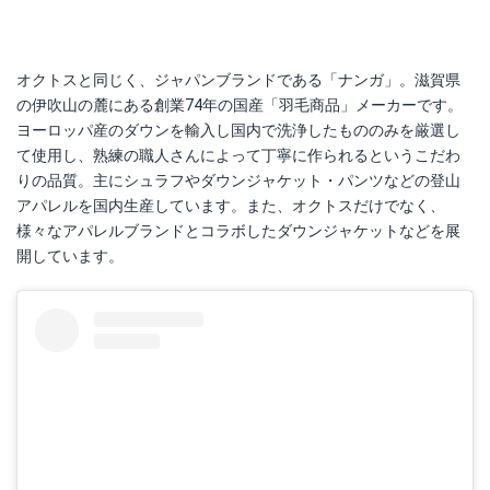
オクトスと同じく、ジャパンブランドである「ナンガ」。滋賀県
の伊吹山の麓にある創業74年の国産「羽毛商品」メーカーです。
ヨーロッパ産のダウンを輸入し国内で洗浄したもののみを厳選し
て使用し、熟練の職人さんによって丁寧に作られるというこだわ
りの品質。主にシュラフやダウンジャケット・パンツなどの登山
アパレルを国内生産しています。また、オクトスだけでなく、
様々なアパレルブランドとコラボしたダウンジャケットなどを展
開しています。