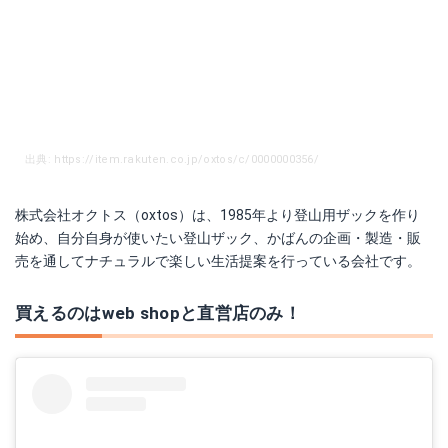
出典: https://item.rakuten.co.jp/oxtos/c/0000000356/
株式会社オクトス（oxtos）は、1985年より登山用ザックを作り
始め、自分自身が使いたい登山ザック、かばんの企画・製造・販
売を通してナチュラルで楽しい生活提案を行っている会社です。
買えるのはweb shopと直営店のみ！