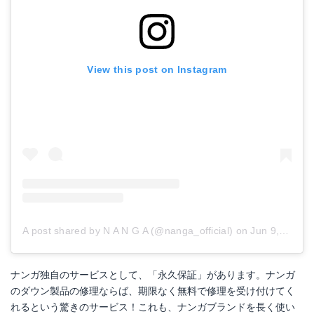
View this post on Instagram
A post shared by N A N G A (@nanga_official)
on
Jun 9, 2017 at 3:10am PDT
ナンガ独自のサービスとして、「永久保証」があります。ナンガ
のダウン製品の修理ならば、期限なく無料で修理を受け付けてく
れるという驚きのサービス！これも、ナンガブランドを長く使い