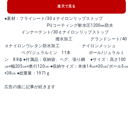
楽天で見る
●素材：フライシート/30ｄナイロンリップストップ
PUコーティング耐水圧1200㎜防水
インナーテント/30ｄナイロンリップストップ
撥水加工 グランドシート/40
ｄナイロンウレタン防水加工 ナイロンメッシュ
ペグ/ジュラルミン 11本 ポール/ジュラルミ
ン 8.8ф ●付属品：収納袋、ペグ、張り綱 ●サイズ：高さ100
㎝×幅205㎝×奥行120㎝ ●収納サイズ：本体14㎝×30㎝/ポール5㎝
×38㎝ ●総重量：1971ｇ
広告の後に記事が続きます