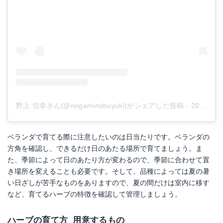
野上 信幸さん(@nogaminobuyuki)がシェアした投稿
-
2016年 7月月24日午前2時42分PDT
ベランダで育てる際に注意したいのは日当たりです。ベランダの
方角を確認し、できるだけ日のあたる場所で育てましょう。ま
た、季節によって日のあたり方が変わるので、季節に合わせて置
き場所を変えることも必要です。そして、品種によっては夏の暑
い日ざしが苦手なものをありますので、夏の間だけは室内に移す
など、育てるハーブの特徴を確認して管理しましょう。
ハーブの育て方_用意するもの