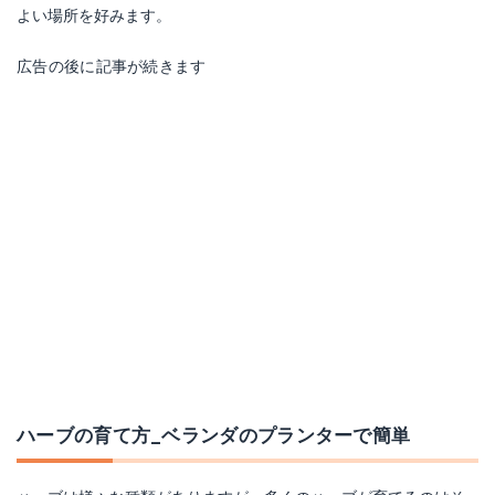
よい場所を好みます。
広告の後に記事が続きます
ハーブの育て方_ベランダのプランターで簡単