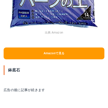
出典:
Amazon
Amazonで見る
鉢底石
広告の後に記事が続きます