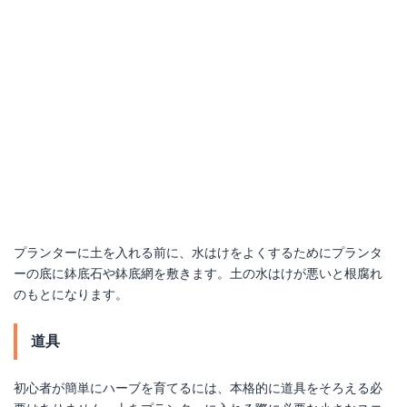
プランターに土を入れる前に、水はけをよくするためにプランタ
ーの底に鉢底石や鉢底網を敷きます。土の水はけが悪いと根腐れ
のもとになります。
道具
初心者が簡単にハーブを育てるには、本格的に道具をそろえる必