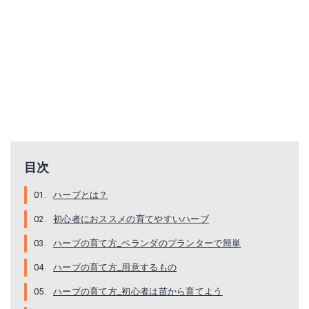
目次
ハーブとは？
初心者におススメの育てやすいハーブ
ハーブの育て方_ベランダのプランターで簡単
ハーブの育て方_用意するもの
ハーブの育て方_初心者は苗から育てよう