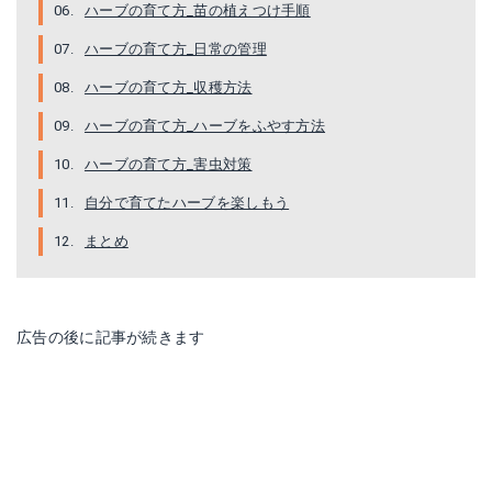
ハーブの育て方_苗の植えつけ手順
ハーブの育て方_日常の管理
ハーブの育て方_収穫方法
ハーブの育て方_ハーブをふやす方法
ハーブの育て方_害虫対策
自分で育てたハーブを楽しもう
まとめ
広告の後に記事が続きます