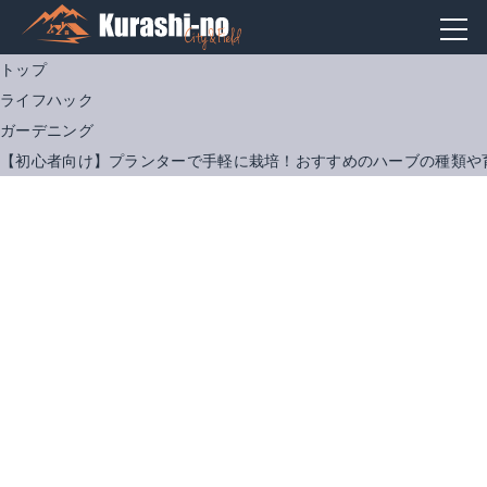
トップ
ライフハック
ガーデニング
【初心者向け】プランターで手軽に栽培！おすすめのハーブの種類や
プロトリーフ｜ハーブの土 14L
Amazonで詳細を見る